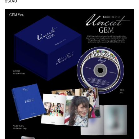
ostvo