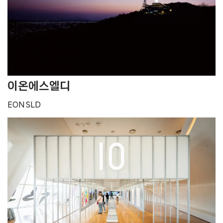
이온에스엘디
EON SLD