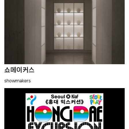
쇼메이커스
showmakers