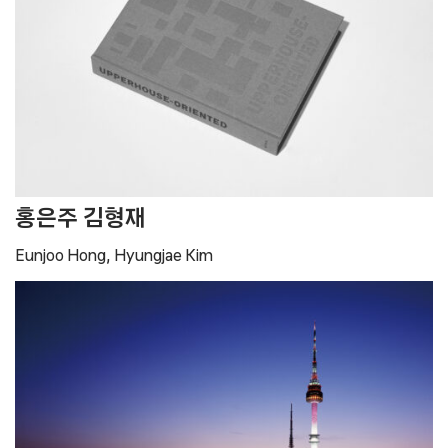
홍은주 김형재
Eunjoo Hong, Hyungjae Kim