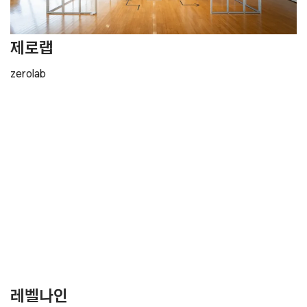
제로랩
zerolab
레벨나인