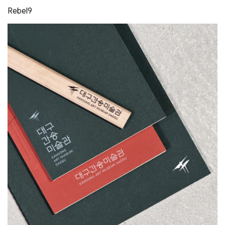
Rebel9