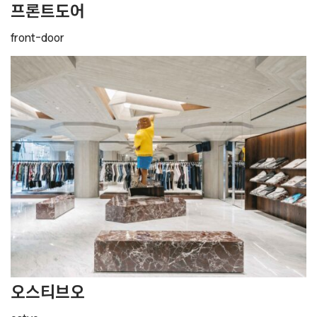
프론트도어
front-door
오스티브오