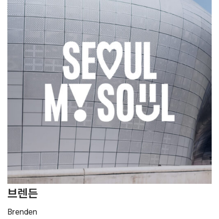
브렌든
Brenden