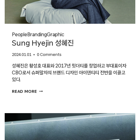
People
Branding
Graphic
Sung Hyejin 성혜진
2024.01.01
0 Comments
성혜진은 황성호 대표와 2017년 힛더티를 창업하고 부대표이자
CBO로서 슈퍼말차의 브랜드 디자인 아이덴티티 전반을 이끌고
있다.
SUNG
READ MORE
HYEJIN
성혜진