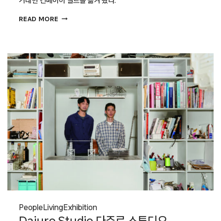
OAAH
READ MORE
AGENCY
오아에이전시
People
Living
Exhibition
Dajuro Studio 다주로 스튜디오