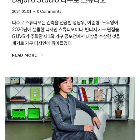
2024.01.01
0 Comments
다주로 스튜디오는 건축을 전공한 정담우, 이준형, 노우영이
2020년에 설립한 디자인 스튜디오이다. 빈티지 가구 편집숍
GUVS가 주최한 제1회 가구 공모전에서 대상을 수상한 것을
계기로 가구 디자인에 뛰어들었다.
DAJURO
READ MORE
STUDIO
다주로
스튜디오