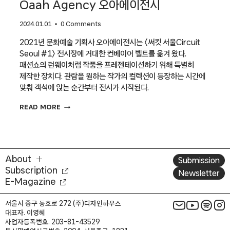
Oaah Agency 오아에이전시
2024.01.01
0 Comments
2021년 문화예술 기획사 오아에이전시는 〈써킷 서울Circuit
Seoul #1〉 전시장에 거대한 컨베이어 벨트를 옮겨 왔다.
패션쇼의 런웨이처럼 작품을 프레젠테이션하기 위해 특별히
제작한 장치다. 관람을 원하는 작가의 컬렉션이 등장하는 시간에
맞춰 객석에 앉는 순간부터 전시가 시작된다.
OAAH
READ MORE
AGENCY
오아에이전시
About
Submission
Subscription
Newsletter
E-Magazine
서울시 중구 동호로 272 (주)디자인하우스
대표자. 이영혜
사업자등록번호. 203-81-43529