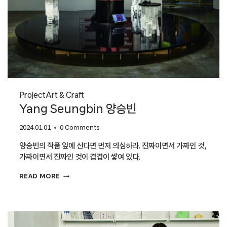
Project
Art & Craft
Yang Seungbin 양승빈
2024.01.01
0 Comments
양승빈의 작품 앞에 선다면 먼저 의심하라. 진짜이면서 가짜인 것,
가짜이면서 진짜인 것이 겹겹이 쌓여 있다.
YANG
READ MORE
SEUNGBIN
양승빈