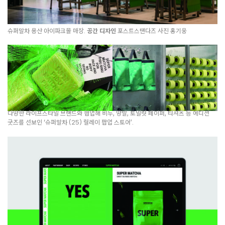
슈퍼말차 용산 아이파크몰 매장.
공간
디자인
포스트스탠다즈 사진 홍기웅
다양한 라이프스타일 브랜드와 협업해 비누, 양말, 토일릿 페이퍼, 티셔츠 등 에디션
굿즈를 선보인 ‘슈퍼말차 (25) 릴레이 팝업 스토어’.