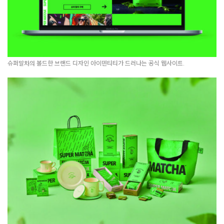
슈퍼말차의 볼드한 브랜드 디자인 아이덴티티가 드러나는 공식 웹사이트.