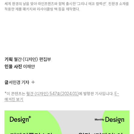
세계 환경의 날을 맞아 라인프렌즈와 함께 출시한 ‘그리니 에코 컬렉션’. 친환경 소재를
적용한 제품 패키지와 리사이클링 백 등을 제작했다.
기획
월간 〈디자인〉 편집부
인물 사진
이재안
글
서민경 기자
*이 콘텐츠는
월간 〈디자인〉 547호(2024.01)
에 발행한 기사입니다.
E-
매거진 보기