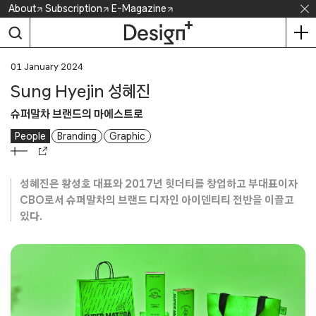
Skip
About
Subscription
E-Magazine
to
content
01 January 2024
Sung Hyejin 성혜진
슈퍼말차 브랜드의 마에스트로
People
Branding
Graphic
성혜진은 황성호 대표와 2017년 힛더티를 창업하고 부대표이자
CBO로서 슈퍼말차의 브랜드 디자인 아이덴티티 전반을 이끌고
있다.