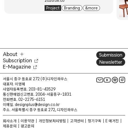
2026.08.05
Project
Branding
& more
About
Submission
Subscription
Newsletter
E-Magazine
서울시 중구 동호로 272 (주)디자인하우스
대표자. 이영혜
사업자등록번호. 203-81-43529
통신판매업신고번호. 2004-서울중구-1831
전화번호. 02-2275-6151
이메일. designplus@design.co.kr
주소. 서울특별시 중구 동호로 272, 디자인하우스
회사소개
이용약관
개인정보처리방침
고객센터
정기구독
E 매거진
제휴문의
광고문의