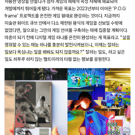
차용한 영상을 만들다가 점차 게임의 매체적 속성 자체에 매료되어
개발에까지 뛰어들게 됐다. 가까운 목표는 2023년부터 이어온 ‘P.O.G
frame’ 프로젝트를 온전한 게임 형태로 완성하는 것이다. 지금까지
미술관 화이트 큐브 안에서 다소 제한된 형식의 게임을 선보일 수밖에
없었다면, 앞으로는 그만의 게임 언어를 구축하는 데에 집중할 계획이다.
마흔이 되기 전에 디지털 게임 하나를 온전히 완성하는 게 목표라고.
“삶을
영위할 수 있는 재능 하나를 충분히 발전시켜놨으니, 이제는 잘하는
일보다 욕심나는 일을 해봐도 되지 않을까요?”
잘하는 일도, 하고 싶은
일도 허투루 하지 않는 멜트미러의 타협 없는 행보를 응원한다.