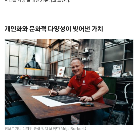
개인화와 문화적 다양성이 빚어낸 가치
람보르기니 디자인 총괄 밋챠 보커트(Mitja Borkert)