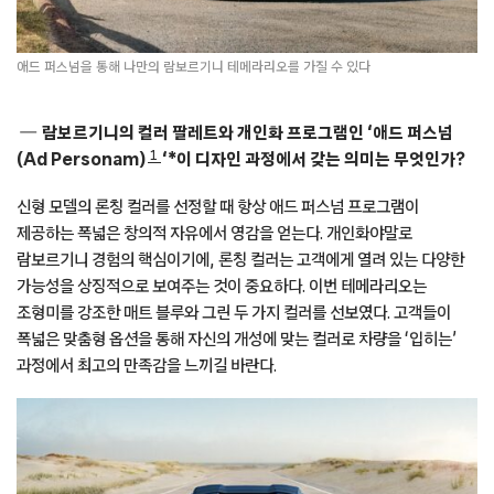
애드 퍼스넘을 통해 나만의 람보르기니 테메라리오를 가질 수 있다
람보르기니의 컬러 팔레트와 개인화 프로그램인 ‘애드 퍼스넘
1
(Ad Personam)
‘*이 디자인 과정에서 갖는 의미는 무엇인가?
신형 모델의 론칭 컬러를 선정할 때 항상 애드 퍼스넘 프로그램이
제공하는 폭넓은 창의적 자유에서 영감을 얻는다. 개인화야말로
람보르기니 경험의 핵심이기에, 론칭 컬러는 고객에게 열려 있는 다양한
가능성을 상징적으로 보여주는 것이 중요하다. 이번 테메라리오는
조형미를 강조한 매트 블루와 그린 두 가지 컬러를 선보였다. 고객들이
폭넓은 맞춤형 옵션을 통해 자신의 개성에 맞는 컬러로 차량을 ‘입히는’
과정에서 최고의 만족감을 느끼길 바란다.