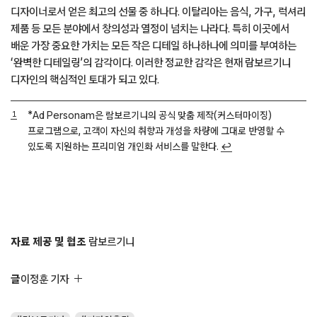
디자이너로서 얻은 최고의 선물 중 하나다. 이탈리아는 음식, 가구, 럭셔리
제품 등 모든 분야에서 창의성과 열정이 넘치는 나라다. 특히 이곳에서
배운 가장 중요한 가치는 모든 작은 디테일 하나하나에 의미를 부여하는
‘완벽한 디테일링’의 감각이다. 이러한 정교한 감각은 현재 람보르기니
디자인의 핵심적인 토대가 되고 있다.
*Ad Personam은 람보르기니의 공식 맞춤 제작(커스터마이징)
프로그램으로, 고객이 자신의 취향과 개성을 차량에 그대로 반영할 수
있도록 지원하는 프리미엄 개인화 서비스를 말한다.
↩︎
자료 제공 및 협조
람보르기니
글
이정훈 기자