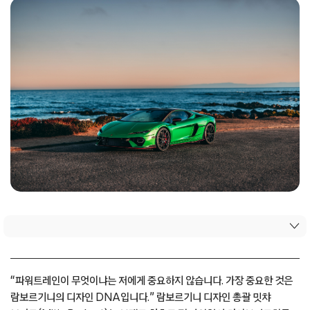
“파워트레인이 무엇이냐는 저에게 중요하지 않습니다. 가장 중요한 것은
람보르기니의 디자인 DNA입니다.” 람보르기니 디자인 총괄 밋챠