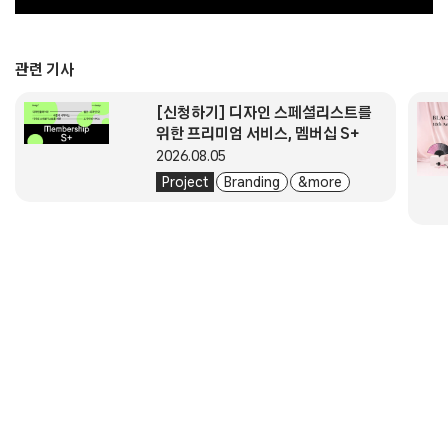
관련 기사
[신청하기] 디자인 스페셜리스트를
위한 프리미엄 서비스, 멤버십 S+
2026.08.05
Project
Branding
& more
About
Submission
Subscription
Newsletter
E-Magazine
서울시 중구 동호로 272 (주)디자인하우스
대표자. 이영혜
사업자등록번호. 203-81-43529
통신판매업신고번호. 2004-서울중구-1831