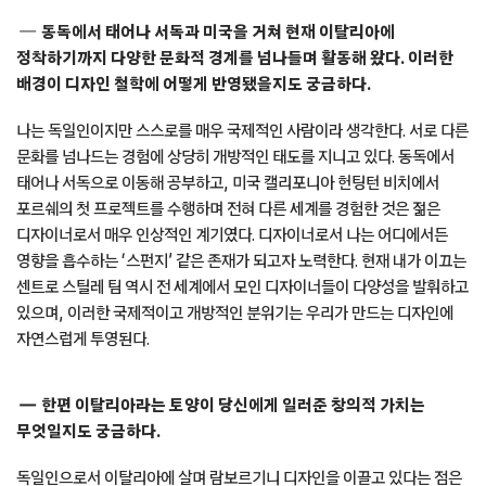
동독에서 태어나 서독과 미국을 거쳐 현재 이탈리아에
정착하기까지 다양한 문화적 경계를 넘나들며 활동해 왔다. 이러한
배경이 디자인 철학에 어떻게 반영됐을지도 궁금하다.
나는 독일인이지만 스스로를 매우 국제적인 사람이라 생각한다. 서로 다른
문화를 넘나드는 경험에 상당히 개방적인 태도를 지니고 있다. 동독에서
태어나 서독으로 이동해 공부하고, 미국 캘리포니아 헌팅턴 비치에서
포르쉐의 첫 프로젝트를 수행하며 전혀 다른 세계를 경험한 것은 젊은
디자이너로서 매우 인상적인 계기였다. 디자이너로서 나는 어디에서든
영향을 흡수하는 ‘스펀지’ 같은 존재가 되고자 노력한다. 현재 내가 이끄는
센트로 스틸레 팀 역시 전 세계에서 모인 디자이너들이 다양성을 발휘하고
있으며, 이러한 국제적이고 개방적인 분위기는 우리가 만드는 디자인에
자연스럽게 투영된다.
한편 이탈리아라는 토양이 당신에게 일러준 창의적 가치는
무엇일지도 궁금하다.
독일인으로서 이탈리아에 살며 람보르기니 디자인을 이끌고 있다는 점은