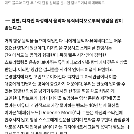
매트 블루와 그린 두 가지 런칭 컬러를 선보인 람보르기니 테메라리오
한편, 디자인 과정에서 음악과 뮤직비디오로부터 영감을 많이
받는다고.
거의 항상 음악을 들으며 작업한다. 나에게 음악과 뮤직비디오는 매우
중요한 영감의 원천이다. 디자인을 구상하고 스케치를 진행하는
단계에서도 늘 음악과 함께한다. 특히 짧은 시간 안에 강력한
스토리텔링을 응축해 보여주는 뮤직비디오의 연출 방식에서 깊은 인상을
받는다. 이러한 영감은 결과물을 시각적 언어로 어떻게 표현하고
설명할지에 대한 고민으로 이어진다. 디자인 그 자체만큼이나 이를
대중에게 전달하는 방식이 중요하기 때문이다. 우리는 한눈에 알아볼 수
있는 강렬한 인상을 남기기 위해 사진 한 장을 찍을 때도 치밀하게
고민한다. 람보르기니의 디자인을 설명하는 영상 콘텐츠 제작에 공을
들이는 이유다. 개인적으로 가장 좋아하는 밴드는 40년 넘게 혁신을
이어온 ‘데페쉬 모드(Depeche Mode)’다. 그들은 자신의 스타일에
안주하지 않고 항상 스스로에게 질문을 던지며 변화를 추구한다. 끊임없이
새로운 시각적 언어를 찾아야 하는 디자이너로서 그들의 음악과 행보는 나
자신을 가장 잘 대변해 준다고 느낀다.