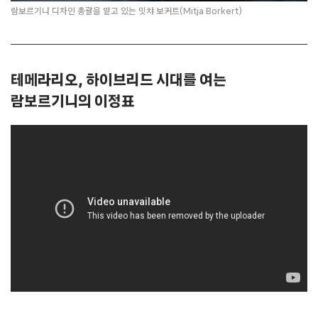
람보르기니 디자인 총괄을 맡고 있는 밋챠 보커트(Mitja Borkert)
테메라리오, 하이브리드 시대를 여는
람보르기니의 이정표