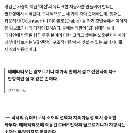
영감은 차량이 지닌 ‘미션’과 유니크한 자동차를 만들어야 한다는
필요성에서 시작된다. 구체적으로는 세 가지 축이 존재하는데, 첫째는
카운타치(Countach)나 디아블로(Diablo) 등 과거 모델들에서 이어져
온 람보르기니의 디자인 DNA다. 둘째는 외관의 ‘윙’ 형태와 실내
디자인에 반영된 항공 우주 분야의 미학. 그리고 셋째는 노출된 타이어와
외부에서 보이는 V8 엔진의 구조적 미학에서 엿볼 수 있는 모터사이클
세계의 역동성이다.
테메라리오는 람보르기니 대가족 안에서 젊고 신선하며 다소
반항적인 십 대 같은 존재다.
밋챠 보커트
럭셔리 슈퍼카로서 소재의 선택과 지속가능성 역시 중요한
화두다. 테메라리오에 적용된 CMF 전략과 람보르기니가 지향하는
소재는 무엇인지도 궁금하다.