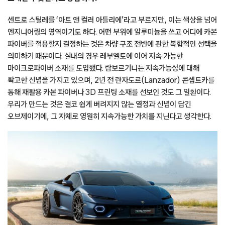
센트로 스틸레를 ‘아트 앤 컬러 아틀리에’라고 부르지만, 이는 색상을 넘어
엔지니어링의 영역이기도 하다. 어떤 부위에 알루미늄을 쓰고 어디에 카본
파이버를 적용할지 결정하는 것은 차량 구조 전반에 관한 복합적인 선택을
의미하기 때문이다. 실내의 경우 레부엘토에 이어 지속 가능한
마이크로파이버 소재를 도입했다. 람보르기니는 지속가능성에 대해
확고한 신념을 가지고 있으며, 2년 전 란자도르(Lanzador) 콘셉트카를
통해 재활용 카본 파이버나 3D 프린팅 소재를 선보인 것도 그 일환이다.
우리가 만드는 것은 결코 쉽게 버려지지 않는 열정과 신념이 담긴
오브제이기에, 그 자체로 영원히 지속가능한 가치를 지닌다고 생각한다.