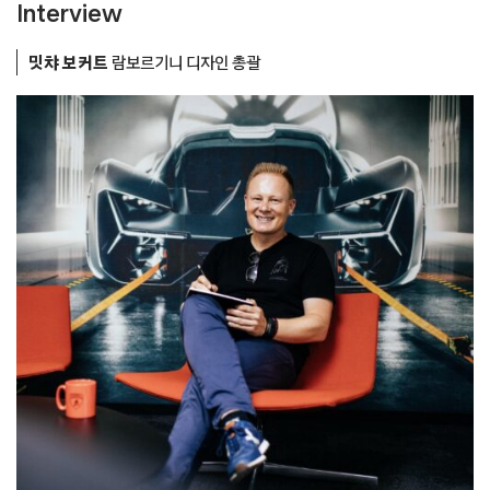
Interview
밋챠 보커트
람보르기니 디자인 총괄