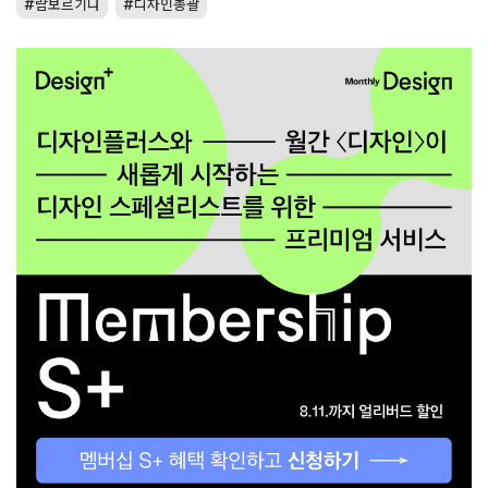
람보르기니
디자인총괄