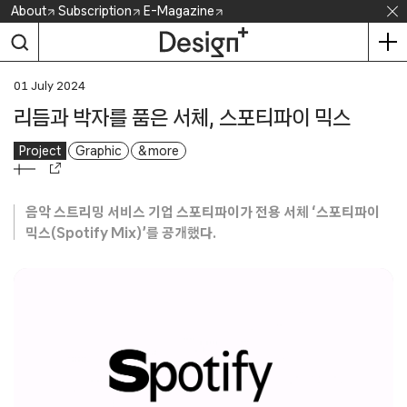
Skip
About
Subscription
E-Magazine
to
content
01 July 2024
리듬과 박자를 품은 서체, 스포티파이 믹스
Project
Graphic
& more
음악 스트리밍 서비스 기업 스포티파이가 전용 서체 ‘스포티파이
믹스(Spotify Mix)’를 공개했다.