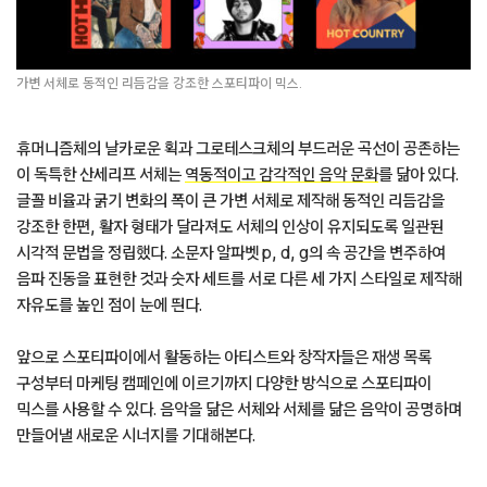
가변 서체로 동적인 리듬감을 강조한 스포티파이 믹스.
휴머니즘체의 날카로운 획과 그로테스크체의 부드러운 곡선이 공존하는
이 독특한 산세리프 서체는
역동적이고 감각적인 음악 문화
를 닮아 있다.
글꼴 비율과 굵기 변화의 폭이 큰 가변 서체로 제작해 동적인 리듬감을
강조한 한편, 활자 형태가 달라져도 서체의 인상이 유지되도록 일관된
시각적 문법을 정립했다. 소문자 알파벳 p, d, g의 속 공간을 변주하여
음파 진동을 표현한 것과 숫자 세트를 서로 다른 세 가지 스타일로 제작해
자유도를 높인 점이 눈에 띈다.
앞으로 스포티파이에서 활동하는 아티스트와 창작자들은 재생 목록
구성부터 마케팅 캠페인에 이르기까지 다양한 방식으로 스포티파이
믹스를 사용할 수 있다. 음악을 닮은 서체와 서체를 닮은 음악이 공명하며
만들어낼 새로운 시너지를 기대해본다.