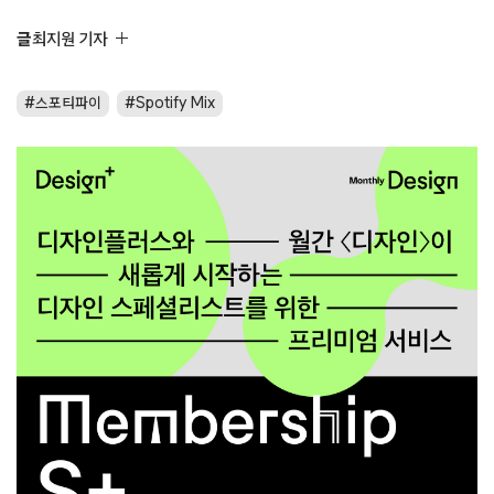
글
최지원 기자
스포티파이
Spotify Mix