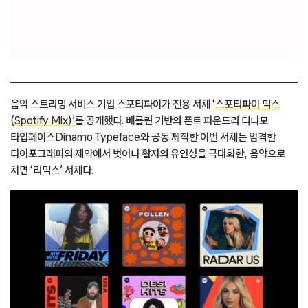
음악 스트리밍 서비스 기업 스포티파이가 전용 서체
‘스포티파이 믹스
(Spotify Mix)’
를 공개했다. 베를린 기반의 폰트 파운드리 디나모
타입페이스Dinamo Typeface와 공동 제작한 이번 서체는 엄격한
타이포그래피의 제약에서 벗어나 활자의 유연성을 극대화한, 음악으로
치면 ‘리믹스’ 서체다.