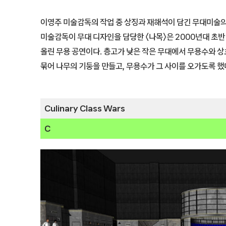
이영주 미술감독의 작업 중 상징과 재해석이 담긴 무대미술의
미술감독이 무대 디자인을 담당한 〈나목〉은 2000년대 초
올린 무용 공연이다. 층고가 낮은 작은 무대에서 무용수와 
묶어 나무의 기둥을 만들고, 무용수가 그 사이를 오가도록 했
Culinary Class Wars
C