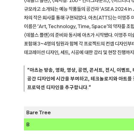
〈데블스 플랜〉, 〈피지컬: 100 – 언더그라운드〉, 〈미스터리 
규모라고 소개되는 예능 작품들의 공간과 ‘ASEA 2024 in
차의 작은 회사를 통해 구현되었다. 아츠(ATTS)는 이영주
이름은 ‘Art, Technology, Time, Space’의 약자를
〈데블스 플랜〉의 준비와 동시에 아츠가 시작됐다. 이영주 
포함해 3~4명의 팀원과 함께 각 프로젝트의 컨셉 디자인부터 실
데코레이션 디자인, 세트, 시공에 대한 감리 및 현장 진행까지
“아츠는 방송, 영화, 영상, 공연, 콘서트, 전시, 이벤
공간 디자인에 시간을 부여하고, 테크놀로지와 아트를
프로덕션 디자인을 추구합니다.”
Bare Tree
B