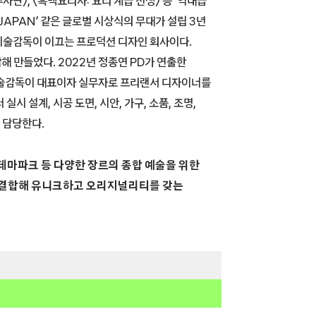
수사단〉, 〈흑백요리사: 요리 계급 전쟁〉 등 ‘역대급’
 JAPAN’ 같은 글로벌 시상식의 무대가 설립 3년
 미술감독이 이끄는 프로덕션 디자인 회사이다.
 조합해 만들었다. 2022년 정종연 PD가 연출한
미술감독이 대표이자 실무자로 프리랜서 디자이너를
시 설계, 시공 도면, 시안, 가구, 소품, 조명,
 담당한다.
트, 테마파크 등 다양한 장르의 종합 예술을 위한
 결합해 유니크하고 오리지널리티를 갖는