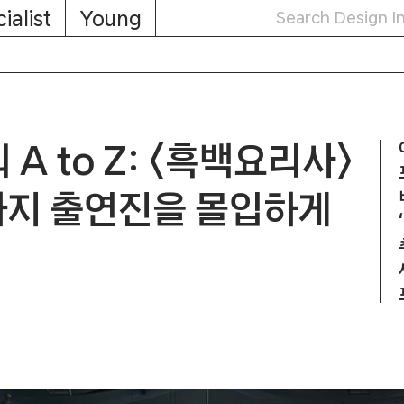
ialist
Young
 A to Z: 〈흑백요리사〉
〉까지 출연진을 몰입하게
피지컬: 100〉까지 출연진을 몰입하게 하는 세트 디자인