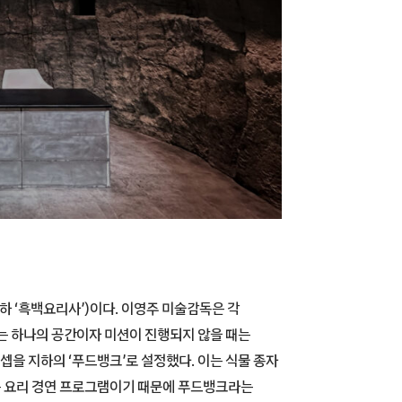
하 ‘흑백요리사’)이다. 이영주 미술감독은 각
있는 하나의 공간이자 미션이 진행되지 않을 때는
을 지하의 ‘푸드뱅크’로 설정했다. 이는 식물 종자
는 요리 경연 프로그램이기 때문에 푸드뱅크라는