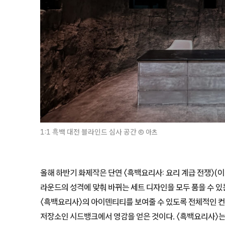
1:1 흑백 대전 블라인드 심사 공간
©
아츠
올해 하반기 화제작은 단연 〈흑백요리사: 요리 계급 전쟁〉(이
라운드의 성격에 맞춰 바뀌는 세트 디자인을 모두 품을 수 
〈흑백요리사〉의 아이덴티티를 보여줄 수 있도록 전체적인 컨셉
저장소인 시드뱅크에서 영감을 얻은 것이다. 〈흑백요리사〉