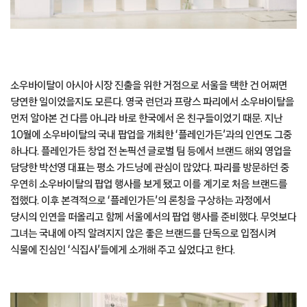
소우바이탈이 아시아 시장 진출을 위한 거점으로 서울을 택한 건 어쩌면
당연한 일이었을지도 모른다. 영국 런던과 프랑스 파리에서 소우바이탈을
먼저 알아본 건 다름 아니라 바로 한국에서 온 친구들이었기 때문. 지난
10월에 소우바이탈의 국내 팝업을 개최한 ‘플레인가든’과의 인연도 그중
하나다. 플레인가든 창업 전 논픽션 글로벌 팀 등에서 브랜드 해외 영업을
담당한 박선영 대표는 평소 가드닝에 관심이 많았다. 파리를 방문하던 중
우연히 소우바이탈의 팝업 행사를 보게 됐고 이를 계기로 처음 브랜드를
접했다. 이후 본격적으로 ‘플레인가든’의 론칭을 구상하는 과정에서
당시의 인연을 떠올리고 함께 서울에서의 팝업 행사를 준비했다. 무엇보다
그녀는 국내에 아직 알려지지 않은 좋은 브랜드를 단독으로 입점시켜
식물에 진심인 ‘식집사’들에게 소개해 주고 싶었다고 한다.