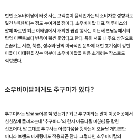
한편 소우바이탈이 타깃 하는 고객층이 플레인가든의 소비자층 성향과도
일견 부합한다는 점도 눈여겨볼 점이다. 소우바이탈 대표 잭 루이스의
말에 따르면 최근 이태원에서 개최한 팝업 행사는 지난해 연남동에서의
팝업 이벤트보다 반응이 훨씬 좋았다고 한다. 특히 서울 내 주요 상권으로
손꼽히는 서촌, 북촌, 성수와 달리 이국적인 문화에 대한 호기심이 강한
이들이 이태원을 찾는 덕분에 소우바이탈을 처음 소개하는 장소로도
적합했다.
소우바이탈에게도 추구미가 있다?
추구미라는 말을 들어본 적 있는가? 최근 추구미라는 말이 이곳저곳에서
심심찮게 들려오는데 ‘추구하다’와 한자 아름다울 미(美)를 합친
신조어다. 말 그대로 추구하는 아름다움을 뜻하는데 오늘날 개인뿐만
아니라 브랜드 마케팅에도 적용되곤 한다. 그렇다면 소우바이탈의