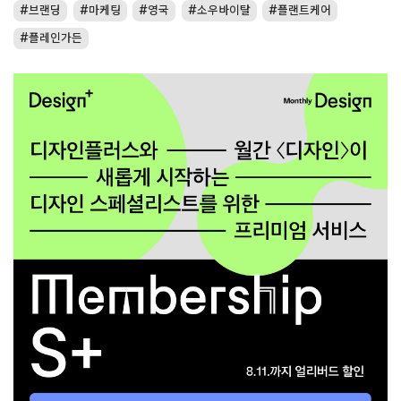
브랜딩
마케팅
영국
소우바이탈
플랜트케어
플레인가든