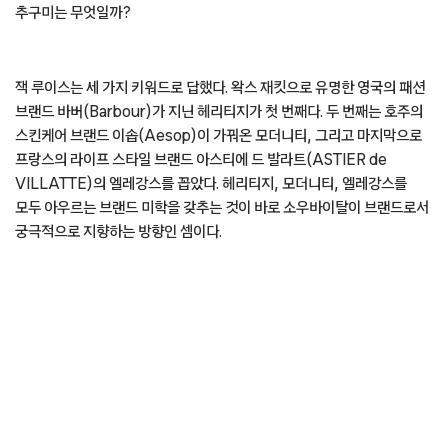
추구미는 무엇일까?
잭 루이스는 세 가지 키워드로 답했다. 왁스 재킷으로 유명한 영국의 패션
브랜드 바버(Barbour)가 지닌 헤리티지가 첫 번째다. 두 번째는 호주의
스킨케어 브랜드 이솝(Aesop)이 가꿔온 모더니티, 그리고 마지막으로
프랑스의 라이프 스타일 브랜드 아스티에 드 발라트(ASTIER de
VILLATTE)의 엘레강스를 꼽았다. 헤리티지, 모더니티, 엘레강스를
모두 아우르는 브랜드 미학을 갖추는 것이 바로 소우바이탈이 브랜드로서
궁극적으로 지향하는 방향인 셈이다.