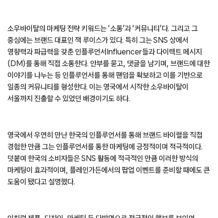
소우바이탈의 마케팅 전략 키워드는 ‘소통’과 ‘커뮤니티’다. 그리고 그
중심에는 브랜드 대표인 잭 루이스가 있다. 특히 그는 SNS 상에서
영향력과 파급력을 갖춘 인플루언서Influencer들과 다이렉트 메시지
(DM)를 통해 직접 소통한다. 안부를 묻고, 댓글을 남기며, 브랜드에 대한
이야기를 나누는 등 인플루언서를 통해 팬덤을 확보하고 이를 기반으로
일종의 커뮤니티를 형성한다. 이는 영국에서 시작한 소우바이탈이
서울까지 진출할 수 있었던 배경이기도 하다.
영국에서 우연히 만난 한국의 인플루언서를 통해 브랜드 바이럴을 직접
경험한 만큼 그는 인플루언서를 통한 마케팅에 긍정적이며 적극적이다.
덧붙여 한국의 소비자들은 SNS 활동에 적극적인 만큼 이러한 방식의
마케팅이 효과적이며, 플레인가든에서의 팝업 이벤트를 준비할 때에도 큰
도움이 됐다고 설명했다.
이처럼 제품, 디자인, 마케팅 등 다방면으로 적극적인 행보를 보이며