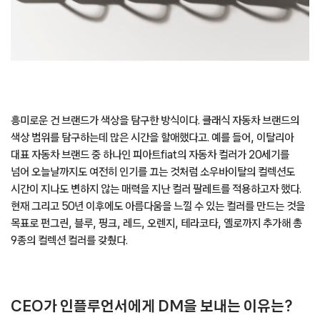
흥미로운 건 브랜드가 색상을 탐구한 방식이다. 클래식 자동차 브랜드의
색상 범위를 탐구하는데 많은 시간을 할애했다고. 예를 들어, 이탈리아
대표 자동차 브랜드 중 하나인 피아트fiat의 자동차 컬러가 20세기를
넘어 오늘날까지도 여전히 인기를 끄는 것처럼 소우바이탈의 컬렉션도
시간이 지나도 변하지 않는 매력을 지난 컬러 팔레트를 적용하고자 했다.
현재 그리고 50년 이후에도 아름다움을 느낄 수 있는 컬러를 만드는 것을
목표로 펀그린, 블루, 핑크, 레드, 오렌지, 테라코타, 옐로까지 추가해 총
9종의 컬렉션 컬러를 갖췄다.
CEO가 인플루언서에게 DM을 보내는 이유는?