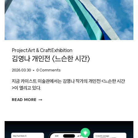
Project
Art & Craft
Exhibition
김영나 개인전 〈느슨한 시간〉
2026.03.30
0 Comments
지금 카이스트 미술관에서는 김영나 작가의 개인전 <느슨한 시간
>이 열리고 있다.
김영나
READ MORE
개인전
〈느슨한
시간〉