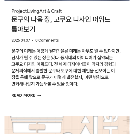
Project
Living
Art & Craft
문구의 다음 장, 고쿠요 디자인 어워드
톺아보기
2026.04.07
0 Comments
문구의 미래는 어떻게 될까? 물론 미래는 아무도 알 수 없다지만,
단서가 될 수 있는 장은 있다. 동시대의 아이디어가 집약되는
고쿠요 디자인 어워드다. 전 세계 디자이너들이 각자의 경험과
문제의식에서 출발한 문구와 도구에 대한 제안을 선보이는 이
장을 통해 앞으로 문구가 어떻게 발전할지, 어떤 방향으로
변화해나갈지 가늠해볼 수 있을 것이다.
문구의
READ MORE
다음
장,
고쿠요
디자인
어워드
톺아보기