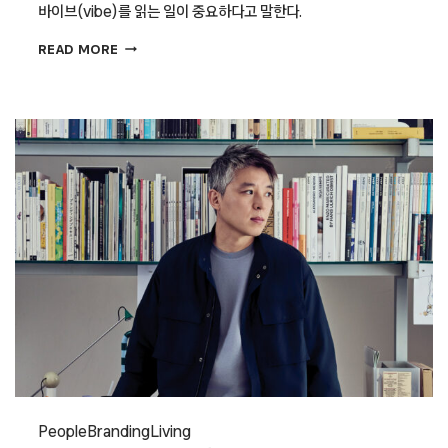
바이브(vibe)를 읽는 일이 중요하다고 말한다.
프로젝트의
READ MORE
바이브
독해하기,
노트
디자인
스튜디오
People
Branding
Living