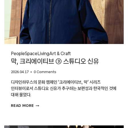
People
Space
Living
Art & Craft
막, 크리에이티브 ③ 스튜디오 신유
2026.04.17
0 Comments
디자인하우스의 문화 캠페인 ‘크리에이티브, 막’ 시리즈
인터뷰이로서 스튜디오 신유가 추구하는 보편성과 한국적인 것에
대해 물었다.
막,
READ MORE
크리에이티브
③
스튜디오
신유