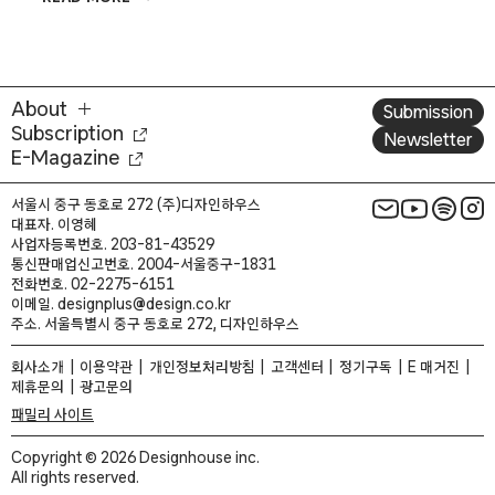
디자인
어워드
2026
수상작]
클로
About
Submission
Subscription
Newsletter
E-Magazine
서울시 중구 동호로 272 (주)디자인하우스
대표자. 이영혜
사업자등록번호. 203-81-43529
통신판매업신고번호. 2004-서울중구-1831
전화번호. 02-2275-6151
이메일. designplus@design.co.kr
주소. 서울특별시 중구 동호로 272, 디자인하우스
회사소개
이용약관
개인정보처리방침
고객센터
정기구독
E 매거진
제휴문의
광고문의
패밀리 사이트
Copyright © 2026 Designhouse inc.
All rights reserved.