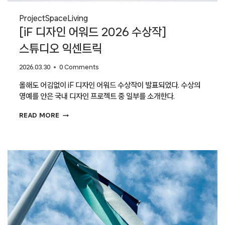
Project
Space
Living
[iF 디자인 어워드 2026 수상작]
스튜디오 익센트릭
2026.03.30
0 Comments
올해도 어김없이 iF 디자인 어워드 수상작이 발표되었다. 수상의
영예를 안은 국내 디자인 프로젝트 중 일부를 소개한다.
[IF
READ MORE
디자인
어워드
2026
수상작]
스튜디오
익센트릭