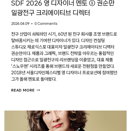
SDF 2026 영 디자이너 멘토 ① 권순만
일광전구 크리에이티브 디렉터
2026.04.09
0 Comments
전구 산업이 쇠퇴하던 시기, 60년 된 전구 회사를 조명 브랜드로
탈바꿈시키는 데 기여한 디자이너가 있다. 디자인 컨설팅
스튜디오 제로식스포 대표이자 일광전구 크리에이티브 디렉터
권순만이다. 제품과 그래픽, 브랜드 전략을 아우르는 통합적인
디자인 접근으로 일광전구의 리브랜딩을 이끌었고, 대표 제품
‘스노우맨’ 시리즈를 통해 브랜드의 새로운 전환점을 만들었다.
2018년 서울디자인페스티벌 영 디자이너 프로모션에 참여했던
그가 올해 멘토로 돌아왔다.
SDF
READ MORE
2026
영
디자이너
멘토
①
권순만
일광전구
크리에이티브