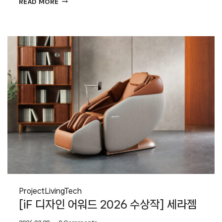
READ MORE
디자인
어워드
2026
수상작]
GS칼텍스
Project
Living
Tech
[iF 디자인 어워드 2026 수상작] 세라젬