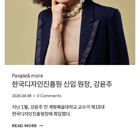
디렉터
People
& more
한국디자인진흥원 신임 원장, 강윤주
2026.04.08
0 Comments
지난 1월, 강윤주 전 계원예술대학교 교수가 제18대
한국디자인진흥원장에 취임했다.
한국디자인진흥원
READ MORE
신임
원장,