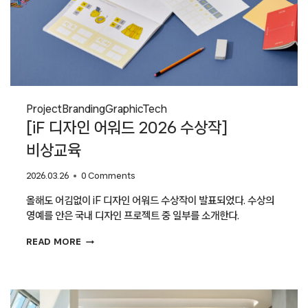
Project
Branding
Graphic
Tech
[iF 디자인 어워드 2026 수상작]
비상교육
2026.03.26
0 Comments
올해도 어김없이 iF 디자인 어워드 수상작이 발표되었다. 수상의
영예를 안은 국내 디자인 프로젝트 중 일부를 소개한다.
[IF
READ MORE
디자인
어워드
2026
수상작]
비상교육