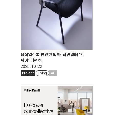
움직일수록 편안한 의자, 허먼밀러 ‘킨
체어’ 리런칭
2025. 10. 22
Project
Living
AD