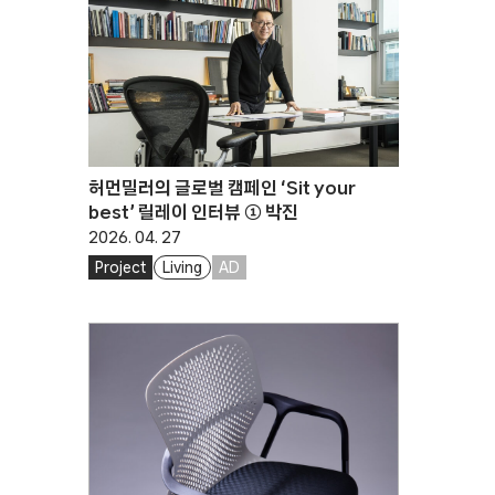
허먼밀러의 글로벌 캠페인 ‘Sit your
best’ 릴레이 인터뷰 ① 박진
2026. 04. 27
Project
Living
AD