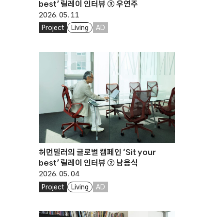
best’ 릴레이 인터뷰 ③ 우연주
2026. 05. 11
Project
Living
AD
허먼밀러의 글로벌 캠페인 ‘Sit your
best’ 릴레이 인터뷰 ② 남용식
2026. 05. 04
Project
Living
AD