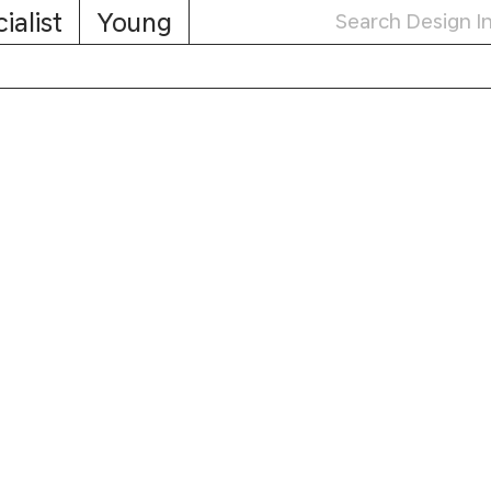
ialist
Young