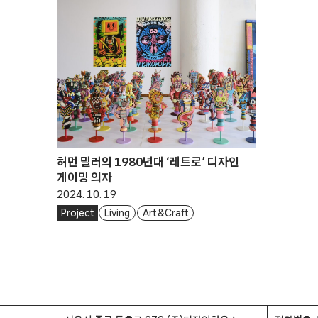
허먼 밀러의 1980년대 ‘레트로’ 디자인
게이밍 의자
2024. 10. 19
Project
Living
Art & Craft