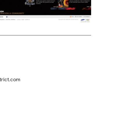
ict.com