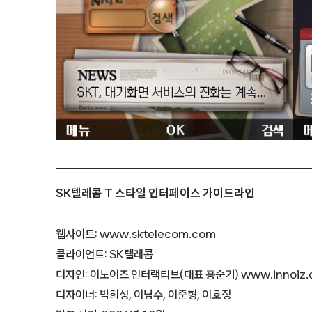
SK텔레콤 T 스타일 인터페이스 가이드라인
웹사이트: www.sktelecom.com
클라이언트: SK텔레콤
디자인: 이노이즈 인터랙티브(대표 홍순기) www.innoiz.
디자이너: 박희성, 이남수, 이준형, 이호정