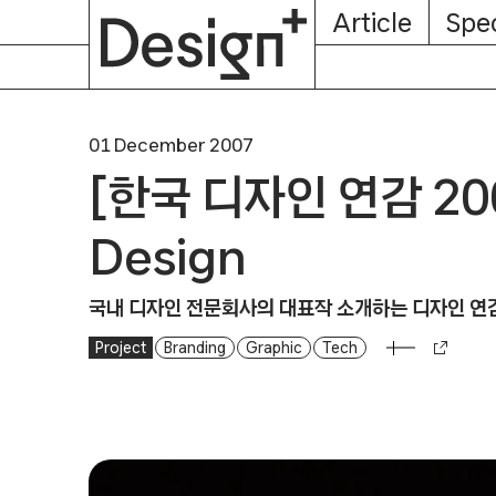
E-
Skip
Article
Spec
Subscription
About
Magazine
to
content
01 December 2007
[한국 디자인 연감 2007
Design
국내 디자인 전문회사의 대표작 소개하는 디자인 연
Project
Branding
Graphic
Tech
[한국 디자인 연감 2007] Digital Media Design