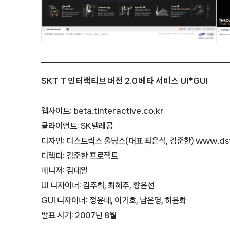
SKT T 인터랙티브 버전 2.0 베타 서비스 UI*GUI
웹사이트: beta.tinteractive.co.kr
클라이언트: SK텔레콤
디자인: 디스트릭스 홀딩스(대표 최은석, 김준한) www.dstr
디렉터: 김준한 프로젝트
매니저: 김태일
UI 디자이너: 김주희, 최혜주, 황윤선
GUI 디자이너: 정윤태, 이기호, 남은영, 허윤화
발표 시기: 2007년 8월