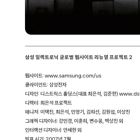
삼성 일렉트로닉 글로벌 웹사이트 리뉴얼 프로젝트 2
웹사이트: www.samsung.com/us
클라이언트: 삼성전자
디자인: 디스트릭스 홀딩스(대표 최은석, 김준한) www.dstr
디렉터: 최은석 프로젝트
매니저: 이택진, 최은석, 민영기, 김희선, 김원섭, 이상진
그래픽 디자이너: 강민경, 이훈희, 변수웅, 백상진 외
인터랙션 디자이너: 안세한 외
발표 시기: 2007년 7월