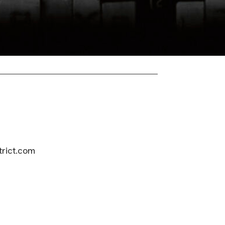
ict.com