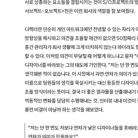
서로 상충하는 요소들을 결합시키는 것이 S/O프로젝트의 방
서브젝트-오브젝트>전은 이런 회사의 색깔을 잘 보여줬다.
디렉터란 단순히 개인 아트워크에만 전념할 수 있는 자리가
방향성을 제시하고 의견을 조율할 재간이 없으면 50점짜리 
중간 관리자가 회사 생활에 크게 터치하지 않는다 하더라도
할 수 있다. 이처럼 의견이 부딪칠 때 어떻게 하느냐고 묻자 
디자이너를 바라보는 그의 태도에 기인한다. “저는 단 한 
생각해본 적이 없습니다. 이 시장에서 과연 연차가 의미가 
이름으로 팀원들의 생각을 묵살시키는 대신 동등한 디자이너 
조율 방식이라는 뜻이다. 결국 더 좋은 결과물을 산출해내기 
역동적인 변화를 담담히 수행해내는 것. 인터뷰 내내 이것이
롱런 비결이 아닐까 하는 생각을 해보았다.
“저는 단 한 번도 저보다 연차가 낮은 디자이너들을 후배라
연차가 의미가 있을까요?”