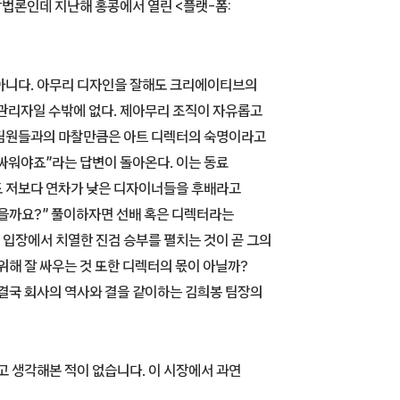
법론인데 지난해 홍콩에서 열린 <플랫-폼:
 아니다. 아무리 디자인을 잘해도 크리에이티브의
관리자일 수밖에 없다. 제아무리 조직이 자유롭고
 팀원들과의 마찰만큼은 아트 디렉터의 숙명이라고
“싸워야죠”라는 답변이 돌아온다. 이는 동료
번도 저보다 연차가 낮은 디자이너들을 후배라고
있을까요?” 풀이하자면 선배 혹은 디렉터라는
입장에서 치열한 진검 승부를 펼치는 것이 곧 그의
위해 잘 싸우는 것 또한 디렉터의 몫이 아닐까?
 결국 회사의 역사와 결을 같이하는 김희봉 팀장의
고 생각해본 적이 없습니다. 이 시장에서 과연