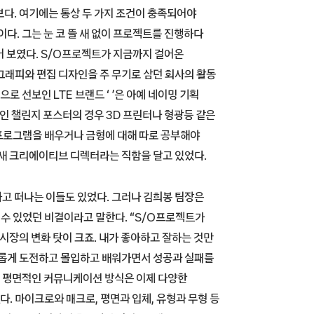
보다. 여기에는 통상 두 가지 조건이 충족되어야
다. 그는 눈 코 뜰 새 없이 프로젝트를 진행하다
어 보였다. S/O프로젝트가 지금까지 걸어온
그래피와 편집 디자인을 주 무기로 삼던 회사의 활동
로 선보인 LTE 브랜드 ‘ ’은 아예 네이밍 기획
인 챌린지 포스터의 경우 3D 프린터나 형광등 같은
프로그램을 배우거나 금형에 대해 따로 공부해야
느새 크리에이티브 디렉터라는 직함을 달고 있었다.
고 떠나는 이들도 있었다. 그러나 김희봉 팀장은
 수 있었던 비결이라고 말한다. “S/O프로젝트가
 시장의 변화 탓이 크죠. 내가 좋아하고 잘하는 것만
새롭게 도전하고 몰입하고 배워가면서 성공과 실패를
은 평면적인 커뮤니케이션 방식은 이제 다양한
. 마이크로와 매크로, 평면과 입체, 유형과 무형 등