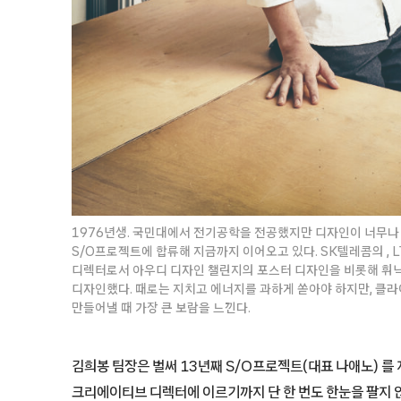
1976년생. 국민대에서 전기공학을 전공했지만 디자인이 너무나 하
S/O프로젝트에 합류해 지금까지 이어오고 있다. SK텔레콤의 ,
디렉터로서 아우디 디자인 챌린지의 포스터 디자인을 비롯해 휘닉스
디자인했다. 때로는 지치고 에너지를 과하게 쏟아야 하지만, 클
만들어낼 때 가장 큰 보람을 느낀다.
김희봉 팀장은 벌써 13년째 S/O프로젝트(대표 나애노) 를 
크리에이티브 디렉터에 이르기까지 단 한 번도 한눈을 팔지 않