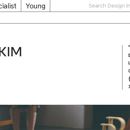
ialist
Young
KIM