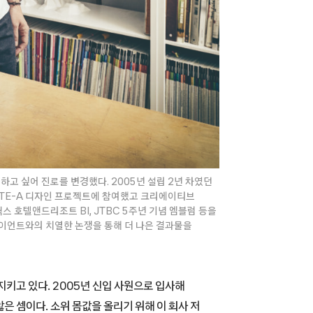
고 싶어 진로를 변경했다. 2005년 설립 2년 차였던
 LTE-A 디자인 프로젝트에 참여했고 크리에이티브
 호텔앤드리조트 BI, JTBC 5주년 기념 엠블럼 등을
라이언트와의 치열한 논쟁을 통해 더 나은 결과물을
지키고 있다. 2005년 신입 사원으로 입사해
은 셈이다. 소위 몸값을 올리기 위해 이 회사 저