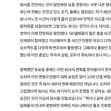
회사를 전전하는 것이 일반화된 요즘 경향과는 사뭇 다른 행
하는데 첫째는 안정감 있는 조직, 둘째는 끊임없는 자기 쇄신이
보니 어느덧 시간이 이렇게 흘러 있었다며 멋쩍은 미소를 지
발자취를 되짚어보면 그럴 만도 하다는 생각이 든다. 타이포
영역이 이제 전방위로 확장됐다. SK텔레콤이 젊은 층을 타깃으
단계부터 참여했고 지난해까지 총 4년간 진행한 아우디 디자
오브젝트를 다양하게 변주하며 활용했다. 그때마다 몰랐던 
했는데 이런 끝없는 자극과 실험, 공부가 계속되다 보니 어
함께했던 동료들 중에는 이런 회사의 변화를 받아들이지 못하
오히려 이런 변화무쌍함이 되레 슬럼프 없이 10여 년을 버틸
달라진 것은 꼭 회사 내부의 변화 때문만은 아닙니다. 오히려
고집했다면 회사도 저도 여기까지 오지 못했을 것 같아요. 
오갔던 것이 지금의 회사를 만들었습니다.” 책이나 글자 같
입체물과 만나며 광범위한 마케팅 커뮤니케이션 툴로 진화했다