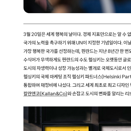
3월 20일은 세계 행복의 날이다. 경제 지표만으로는 알 수 
국가의 노력을 촉구하기 위해 UN이 지정한 기념일이다. 이날
가장 행복한 국가를 선정하는데, 핀란드는 지난 8년간 한 번
수식어가 무색하게도 핀란드의 수도 헬싱키는 오랫동안 글로
도시의 자생력이나 성장 가능성과는 별개로 국제도시로서 인
헬싱키의 국제 마케팅 조직 헬싱키 파트너스(Helsinki Par
통합하며 재정비에 나섰다. 그리고 세계 최초로 최고 디자인
칼란앤코(Kallan&Co)
와 손잡고 도시의 변화를 알리는 리