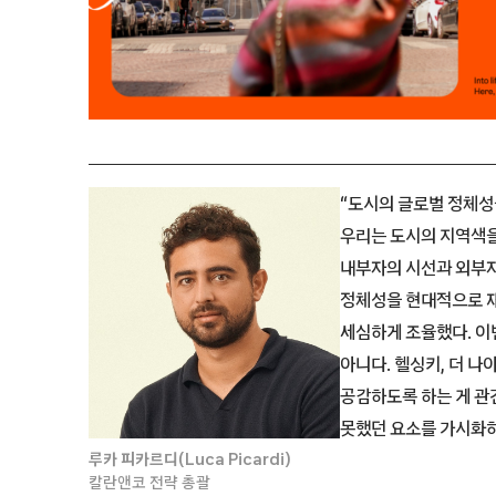
“도시의 글로벌 정체성
우리는 도시의 지역색
내부자의 시선과 외부자
정체성을 현대적으로 
세심하게 조율했다. 이
아니다. 헬싱키, 더 
공감하도록 하는 게 관
못했던 요소를 가시화하
루카 피카르디(Luca Picardi)
칼란앤코 전략 총괄