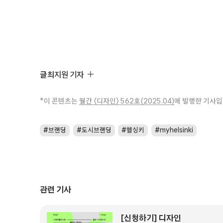
글
최지원 기자
*이 콘텐츠는
월간 〈디자인〉 562호(2025.04)
에 발행한 기사입
브랜딩
도시브랜딩
헬싱키
myhelsinki
관련 기사
[신청하기] 디자인