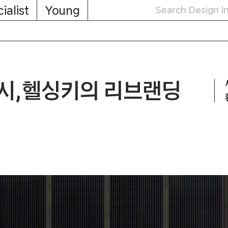
ialist
Young
시,헬싱키의 리브랜딩