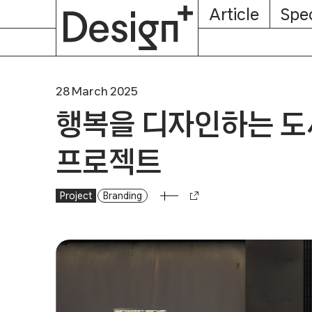
E-
Skip
Article
Spec
Subscription
About
Magazine
to
content
28 March 2025
행복을 디자인하는 도
프로젝트
Project
행복을 디자인하는 도시,헬싱키의 리브랜딩 프로젝트
Branding