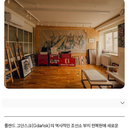
폴란드 그단스크(Gdańsk)의 역사적인 조선소 부지 한복판에 새로운