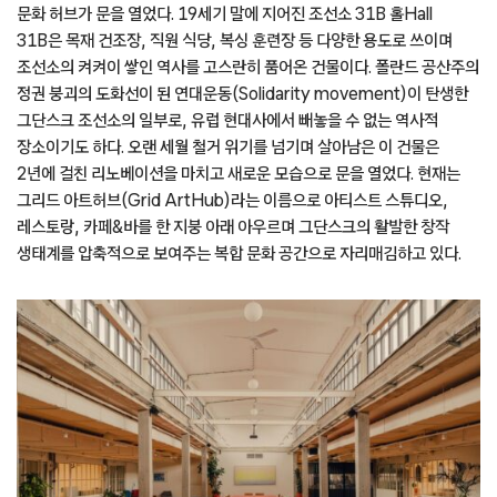
문화 허브가 문을 열었다. 19세기 말에 지어진 조선소 31B 홀Hall
31B은 목재 건조장, 직원 식당, 복싱 훈련장 등 다양한 용도로 쓰이며
조선소의 켜켜이 쌓인 역사를 고스란히 품어온 건물이다. 폴란드 공산주의
정권 붕괴의 도화선이 된 연대운동(Solidarity movement)이 탄생한
그단스크 조선소의 일부로, 유럽 현대사에서 빼놓을 수 없는 역사적
장소이기도 하다. 오랜 세월 철거 위기를 넘기며 살아남은 이 건물은
2년에 걸친 리노베이션을 마치고 새로운 모습으로 문을 열었다. 현재는
그리드 아트허브(Grid ArtHub)라는 이름으로 아티스트 스튜디오,
레스토랑, 카페&바를 한 지붕 아래 아우르며 그단스크의 활발한 창작
생태계를 압축적으로 보여주는 복합 문화 공간으로 자리매김하고 있다.