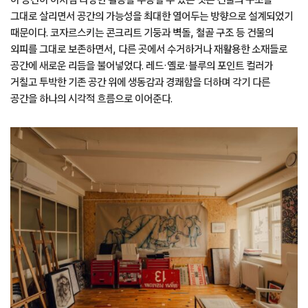
그대로 살리면서 공간의 가능성을 최대한 열어두는 방향으로 설계되었기
때문이다. 코자르스키는 콘크리트 기둥과 벽돌, 철골 구조 등 건물의
외피를 그대로 보존하면서, 다른 곳에서 수거하거나 재활용한 소재들로
공간에 새로운 리듬을 불어넣었다. 레드·옐로·블루의 포인트 컬러가
거칠고 투박한 기존 공간 위에 생동감과 경쾌함을 더하며 각기 다른
공간을 하나의 시각적 흐름으로 이어준다.