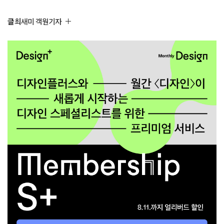
글
최새미 객원기자