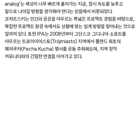
analog’는 세상이 너무 빠르게 흘러가는 지금, 잠시 속도를 늦추고
앞으로 나아갈 방향을 생각해야 한다는 믿음에서 비롯되었다.
코자르스키는 민간과 공공을 아우르는 폭넓은 프로젝트 경험을 바탕으로,
복잡한 프로젝트 환경 속에서도 상황에 맞는 설계 방향을 찾아내는 것으로
알려져 있다. 또한 IPA는 2008년부터 그단스크·그디니아·소포트를
아우르는 트로이미아스토(Trójmiasto) 지역에서 폴란드 최초의
페차쿠차(Pecha Kucha) 행사를 공동 주최해오며, 지역 창작
커뮤니티와의 긴밀한 연결을 이어가고 있다.