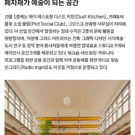
폐자재가 예술이 되는 공간
건물 1층에는 채식 레스토랑 더스트 키친(Dust Kitchen), 카페&바
플롯 소셜 클럽(Plot Social Club), 그단스크 관광청 사무실이 자리해
있다. 이 상업 공간에서 발생하는 임대 수익은 2층의 문화 활동을
뒷받침하며, 덕분에 그리드 아트허브는 건축·그래픽 디자인·시각예술·
도시 연구 등 창작 분야 종사자들에게 저렴한 임대료로 스튜디오 9개와
레지던시 공간 3개를 제공하고 있다. 워크숍·네트워킹·커뮤니티
프로그램을 위한 공용 공간과 함께 지역 공동체를 위한 라디오 방송
인그리드(Radio Ingrid)도 이곳을 거점으로 운영되고 있다.