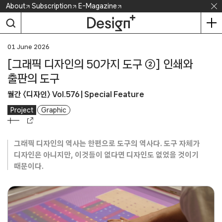
Skip
About
Subscription
E-Magazine
to
content
01 June 2026
[그래픽 디자인의 50가지 도구 ②] 인쇄와
출판의 도구
월간 〈디자인〉 Vol.576 | Special Feature
Project
Graphic
그래픽 디자인의 역사는 한편으로 도구의 역사다. 도구 자체가
디자인은 아니지만, 이것들이 없다면 디자인도 없었을 것이기
때문이다.