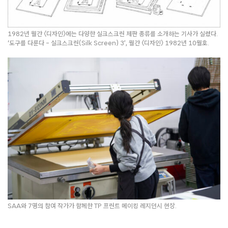
1982년 월간 〈디자인〉에는 다양한 실크스크린 제판 종류를 소개하는 기사가 실렸다.
‘도구를 다룬다 – 실크스크린(Silk Screen) 3’, 월간 〈디자인〉 1982년 10월호.
SAA와 7명의 참여 작가가 함께한 TP 프린트 메이킹 레지던시 현장.