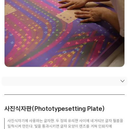
사진식자판(Phototypesetting Plate)
사진식자기에 사용하는 글자판. 두 장의 유리판 사이에 네거티브 글자 필름을
밀착시켜 만든다. 빛을 통과시키면 글자 모양이 렌즈를 거쳐 인화지에