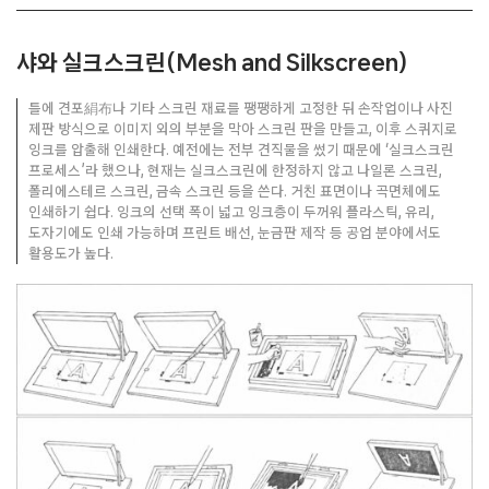
샤와 실크스크린(Mesh and Silkscreen)
틀에 견포絹布나 기타 스크린 재료를 팽팽하게 고정한 뒤 손작업이나 사진
제판 방식으로 이미지 외의 부분을 막아 스크린 판을 만들고, 이후 스퀴지로
잉크를 압출해 인쇄한다. 예전에는 전부 견직물을 썼기 때문에 ‘실크스크린
프로세스’라 했으나, 현재는 실크스크린에 한정하지 않고 나일론 스크린,
폴리에스테르 스크린, 금속 스크린 등을 쓴다. 거친 표면이나 곡면체에도
인쇄하기 쉽다. 잉크의 선택 폭이 넓고 잉크층이 두꺼워 플라스틱, 유리,
도자기에도 인쇄 가능하며 프린트 배선, 눈금판 제작 등 공업 분야에서도
활용도가 높다.