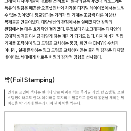
그래픽 디자이너들이 매료된 건 바로 이 실패의 흔적이었다. 리소그래피
특유의 질감은 매끈한 오프셋인쇄와 차가운 디지털 레이아웃에서는 느낄
수 없는 것이었다. 정교함과는 거리가 먼 기계는 조금씩 다른 이상한
복제물을 만들어냈다. 대량생산의 관점에서는 실패였지만 창작의
관점에서는 매우 효과적인 결과였다. 무엇보다 리소그래피는 디자인의
공예적 성격을 다시금 깨닫게 하는 계기가 되기도 했다. 디자이너가 직접
기계를 조작하며 잉크 드럼을 교체하는 풍경, 화면 속 CMYK 수치가
아니라, 실재 존재하는 잉크 드럼을 교체하며 얻는 물리적 감각은 디지털
네이티브 세대에게 새로운 차원의 감각적 경험을 선사했다.
박(Foil Stamping)
인쇄물 표면에 색다른 컬러나 안료 따위를 찍는 후가공 기법. 핫 스탬핑, 포일
스탬핑이라고도 한다. 데이터를 포지티브 필름으로 출력해 동판을 제작한 뒤
이것을 박 기계에 필름과 이어 붙여 박을 찍는다.