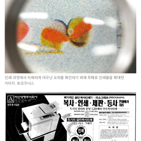
인쇄 과정에서 미세하게 어긋난 오차를 확인하기 위해 루페로 인쇄물을 확대한
이미지. ©코우너스