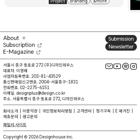
Project
Branding
& more
About
Submission
Subscription
Newsletter
E-Magazine
서울시 중구 동호로 272 (주)디자인하우스
대표자. 이영혜
사업자등록번호. 203-81-43529
통신판매업신고번호. 2004-서울중구-1831
전화번호. 02-2275-6151
이메일. designplus@design.co.kr
주소. 서울특별시 중구 동호로 272, 디자인하우스
회사소개
이용약관
개인정보처리방침
고객센터
정기구독
E 매거진
제휴문의
광고문의
패밀리 사이트
Copyright © 2026 Designhouse inc.