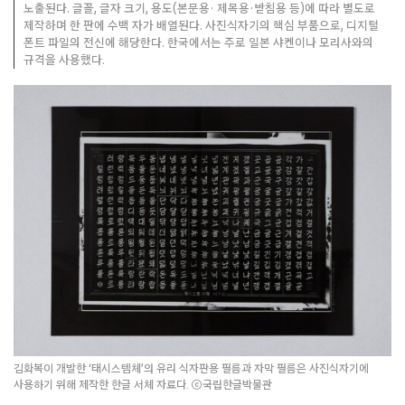
노출된다. 글꼴, 글자 크기, 용도(본문용· 제목용·받침용 등)에 따라 별도로
제작하며 한 판에 수백 자가 배열된다. 사진식자기의 핵심 부품으로, 디지털
폰트 파일의 전신에 해당한다. 한국에서는 주로 일본 샤켄이나 모리사와의
규격을 사용했다.
김화복이 개발한 ‘태시스템체’의 유리 식자판용 필름과 자막 필름은 사진식자기에
사용하기 위해 제작한 한글 서체 자료다. ⓒ국립한글박물관