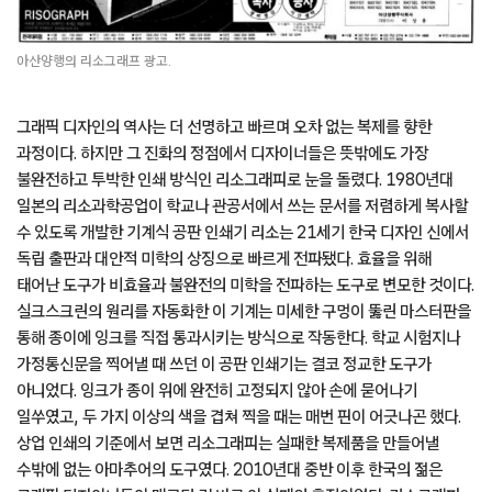
아산양행의 리소그래프 광고.
그래픽 디자인의 역사는 더 선명하고 빠르며 오차 없는 복제를 향한
과정이다. 하지만 그 진화의 정점에서 디자이너들은 뜻밖에도 가장
불완전하고 투박한 인쇄 방식인 리소그래피로 눈을 돌렸다. 1980년대
일본의 리소과학공업이 학교나 관공서에서 쓰는 문서를 저렴하게 복사할
수 있도록 개발한 기계식 공판 인쇄기 리소는 21세기 한국 디자인 신에서
독립 출판과 대안적 미학의 상징으로 빠르게 전파됐다. 효율을 위해
태어난 도구가 비효율과 불완전의 미학을 전파하는 도구로 변모한 것이다.
실크스크린의 원리를 자동화한 이 기계는 미세한 구멍이 뚫린 마스터판을
통해 종이에 잉크를 직접 통과시키는 방식으로 작동한다. 학교 시험지나
가정통신문을 찍어낼 때 쓰던 이 공판 인쇄기는 결코 정교한 도구가
아니었다. 잉크가 종이 위에 완전히 고정되지 않아 손에 묻어나기
일쑤였고, 두 가지 이상의 색을 겹쳐 찍을 때는 매번 핀이 어긋나곤 했다.
상업 인쇄의 기준에서 보면 리소그래피는 실패한 복제품을 만들어낼
수밖에 없는 아마추어의 도구였다. 2010년대 중반 이후 한국의 젊은