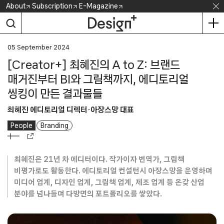
Skip
About
Subscription
E-Magazine
to
content
05 September 2024
[Creator+] 최혜진의 A to Z: 브랜드
매거진부터 BI와 그림책까지, 에디토리얼
씽킹이 만든 결과물들
최혜진 에디토리얼 디렉터·아장스망 대표
People
Branding
최혜진은 21년 차 에디터이다. 작가이자 번역가, 그림책
비평가로도 활동한다. 에디토리얼 컨설턴시 아장스망을 운영하며
미디어 업계, 디자인 업계, 그림책 업계, 제조 업계 등 온갖 산업
분야를 넘나들며 다방면의 포트폴리오를 쌓았다.