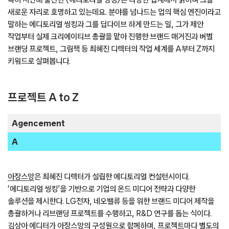
새로운 자리로 호명하고 있는데요. 분야를 넘나드는 업의 핵심 엔진이라고
말하는 에디토리얼 씽킹과 그를 딥다이브 하게 만드는 일, 그가 제안
작업부터 실제 크리에이티브 총괄을 맡아 진행한 브랜드 매거진과 버벌
브랜딩 프로젝트, 그림책 등 최혜진 디렉터의 작업 세계를 A부터 Z까지
키워드로 살펴봅니다.
프로젝트 A to Z
Agencement
A
아장스망
은 최혜진 디렉터가 설립한 에디토리얼 컨설턴시이다.
‘에디토리얼 씽킹’을 기반으로 기업의 온드 미디어 전략과 다양한
솔루션을 제시한다. LG전자, 네오밸류 등을 위한 브랜드 미디어 제작을
총괄하거나 리브랜딩 프로젝트를 수행하고, R&D 연구를 돕는 식이다.
김상아 에디터가 아장스망의 구성원으로 함께하며, 프로젝트마다 별도의