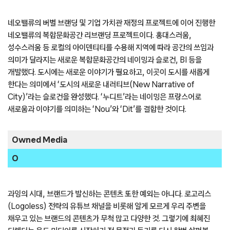
네오밸류의 버벌 브랜딩 및 기업 가치관 재정의 프로젝트에 이어 진행한
네오밸류의 복합문화공간 리브랜딩 프로젝트이다. 홍대스러움,
성수스러움 등 로컬의 아이덴티티를 수용해 지역에 따라 공간의 쓰임과
의미가 달라지는 새로운 복합문화공간의 네이밍과 슬로건, BI 등을
개발했다. 도시에는 새로운 이야기가 필요하고, 이곳이 도시를 새롭게
한다는 의미에서 ‘도시의 새로운 내러티브(New Narrative of
City)’라는 슬로건을 완성했다. ‘누디트’라는 네이밍은 프랑스어로
새로움과 이야기를 의미하는 ‘Nou’와 ‘Dit’를 결합한 것이다.
Owned Media
O
과잉의 시대, 브랜드가 발신하는 콘텐츠 또한 예외는 아니다. 로고리스
(Logoless) 전략의 유튜브 채널을 비롯해 알게 모르게 우리 주변을
채우고 있는 브랜드의 콘텐츠가 무척 많고 다양한 것. 그렇기에 최혜진