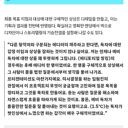
최종 목표 지점과 대상에 대한 구체적인 상상은 디테일을 만들고, 이는
기획과 결과물 전반에 반영된다. 확실하고 명확한 엔딩에서 역으로
디자인이나 스토리텔링의 기승전결을 설정해 나갈 수도 있다.
“다른 창작자와 구분되는 에디터의 재주라고 한다면, 독자에 대한
감정 이입과 상상을 잘하는 것이지 않나 싶어요. 저는 언제나 예비
독자에 대한 상을 꽤 뚜렷하게 그립니다. 〈에디토리얼 씽킹〉의
경우에는 후배 에디터 한 명이었어요. 한 명을 구체적으로 상상해서
그 사람이 품을 법한 질문에서부터 생각을 풀어 나가죠.
프리젠테이션도 마찬가지예요. 의사결정을 하는 임원진의
관점에서 이 프로젝트의 무엇이 궁금할까 고민하며 질문 목록을
정리하고 그것을 목차로 만들어요. 듣는 사람은 질문을 해소하며
자연스럽게 흐름을 따라가게 되는 것이죠. 물론, 예비 독자가
품을만한 질문을 잘 뽑아내는 것이 요령이고요. 〈1.5℃〉는 독자가
첫인상에서 느꼈으면 하는 감각이 매우 구체적이었어요.”