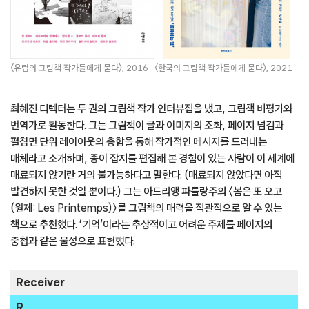
〈유럽의 그림책 작가들에게 묻다〉, 2016
〈한국의 그림책 작가들에게 묻다〉, 2021
최혜진 디렉터는 두 권의 그림책 작가 인터뷰집을 냈고, 그림책 비평가와
번역가로 활동한다. 그는 그림책이 글과 이미지의 조화, 페이지 넘김과
펼침면 단위 레이아웃의 총합을 통해 작가적인 메시지를 드러내는
매체라고 소개하며, 종이 잡지를 편집해 본 경험이 있는 사람이 이 세계에
매료되지 않기란 거의 불가능하다고 말한다. (매료되지 않았다면 아직
발견하지 못한 것일 뿐이다.) 그는 아드리앵 파를랑주의 〈봄은 또 오고
(원제: Les Printemps)〉를 그림책의 매력을 직관적으로 알 수 있는
책으로 추천했다. ‘기억’이라는 추상적이고 어려운 주제를 페이지의
중첩과 같은 물성으로 표현했다.
Receiver
R