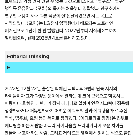
트렌드)을 가장 먼저 만날 수 있는 공간으로 LSR고객연구소의 연구의
행위를 은유한다. 〈포치〉의 독자는 처음부터 명확했다. 연구소에서
연구한 내용이 사내 다른 직군에 잘 전달되었으면 하는 목표로
시작되었다. 〈포치〉는 LG전자 임직원에게 배포되는 오프라인
매거진으로 1년에 한 번 발행된다. 2022년부터 시작해 3호까지
발행됐으며, 현재 2025년 4호를 준비하고 있다.
Editorial Thinking
E
2023년 12월 22일 출간된 최혜진 디렉터의 8번째 단독 저서의
타이틀이자 그가 다양한 분야에서 일하는 데 코어 근육으로 작동하는
역량이다. 최혜진 디렉터가 잡지 에디터로 일하며 얻은 사고력에 집중해
정량화하거나 매뉴얼화하기 어려운 에디터의 일과 에디팅을 재료 수집,
연상, 범주화, 요점 등의 목차로 정리했다. 〈에디토리얼 씽킹〉은 업무로
에디팅을 하는 사람뿐 아니라 자기다움을 드러내거나 새로운 차이를
만들어 내고자 하는 사람, 그리고 거의 모든 영역에서 읽히는 책으로 출간