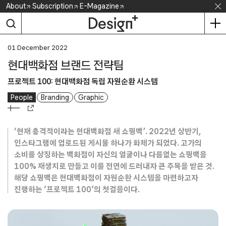
Skip
About
Subscription
E-Magazine
to
content
01 December 2022
현대백화점 브랜드 전략팀
프로젝트 100: 현대백화점 독립 자원순환 시스템
People
Branding
Graphic
‘현재 충격적이라는 현대백화점 새 쇼핑백’. 2022년 상반기,
인스타그램에 업로드된 게시물 하나가 화제가 되었다. 고가의
소비를 상징하는 백화점이 자신의 얼굴이나 다름없는 쇼핑백을
100% 재생지로 만들고 이를 전면에 드러내자 큰 주목을 받은 것.
해당 쇼핑백은 현대백화점이 자원순환 시스템을 마련하고자
진행하는 ‘프로젝트 100’의 첫걸음이다.