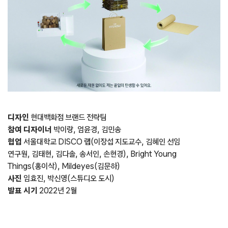
디자인
현대백화점 브랜드 전략팀
참여 디자이너
박이랑, 엄윤경, 김민송
협업
서울대학교 DISCO 랩(이장섭 지도교수, 김혜인 선임
연구원, 김태현, 김다솔, 송서인, 손현경), Bright Young
Things(홍이삭), Mildeyes(김문하)
사진
임효진, 박신영(스튜디오 도시)
발표 시기
2022년 2월