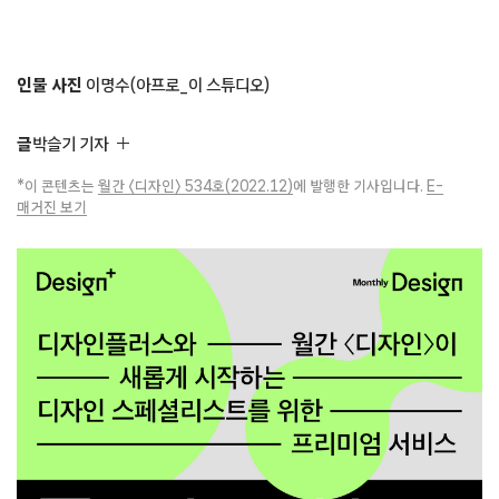
인물 사진
이명수(아프로_이 스튜디오)
글
박슬기 기자
*이 콘텐츠는
월간 〈디자인〉 534호(2022.12)
에 발행한 기사입니다.
E-
매거진 보기