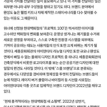
가운데 가치를 전달하는 일이 중요해지고 있다. 이 가치를 전달하는 일은
외부뿐 아니라 내부 구성원을 향하고 있기도 하다. 브랜드 분야에서
완성도 높은 웰컴 키트나 자체 제작한 스테이셔너리를 다수 찾아볼 수
있는 이유도 그 때문이다.
위너에 선정된 현대백화점의 ‘프로젝트 100’은 럭셔리한 이미지를
고수하던 백화점의 변화를 보여준다. 운영상 생겨나는 폐기물을 수거해
새로운 생명을 부여하고, 스스로 구축한 친환경 시스템을 외부에도
기꺼이 공유하는 태도는 사용자들의 인식 또한 크게 바뀌는 계기가 될
것이다. 세종문화회관의 아이덴티티 리뉴얼 디자인 또한 규모나 완성도
면에서 빠질 수 없는 올해의 디자인 프로젝트 중 하나다. 세종문화회관의
건축양식에서 비롯한 로고타이프를 보는 순간 공공기관 디자인에 대한
일말의 편견도 사라질 것이다. 이 밖에 ‘스몰 브랜딩’으로 분류되는
경우에서도 다양성을 겸비하며 정체성을 뚜렷히 전달하는 브랜드들이
눈에 띄었다. 레이지 버거 클럽이나 바이컬러 등 시선을 사로잡는
아이덴티티와 각종 굿즈로 입체적인 브랜드 디자인이 2022년을 채우고
있다.
‘현재 충격적이라는 현대백화점 새 쇼핑백’. 2022년 상반기,