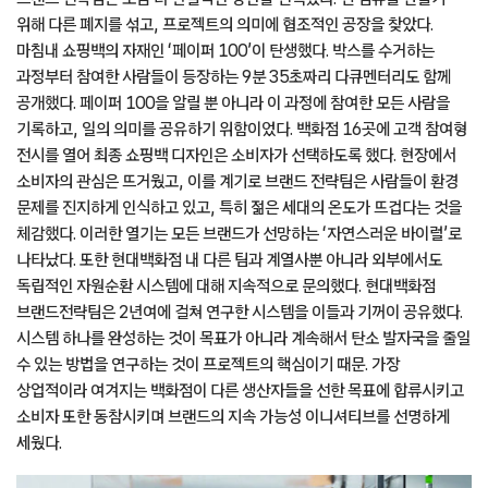
위해 다른 폐지를 섞고, 프로젝트의 의미에 협조적인 공장을 찾았다.
마침내 쇼핑백의 자재인 ‘페이퍼 100’이 탄생했다. 박스를 수거하는
과정부터 참여한 사람들이 등장하는 9분 35초짜리 다큐멘터리도 함께
공개했다. 페이퍼 100을 알릴 뿐 아니라 이 과정에 참여한 모든 사람을
기록하고, 일의 의미를 공유하기 위함이었다. 백화점 16곳에 고객 참여형
전시를 열어 최종 쇼핑백 디자인은 소비자가 선택하도록 했다. 현장에서
소비자의 관심은 뜨거웠고, 이를 계기로 브랜드 전략팀은 사람들이 환경
문제를 진지하게 인식하고 있고, 특히 젊은 세대의 온도가 뜨겁다는 것을
체감했다. 이러한 열기는 모든 브랜드가 선망하는 ‘자연스러운 바이럴’로
나타났다. 또한 현대백화점 내 다른 팀과 계열사뿐 아니라 외부에서도
독립적인 자원순환 시스템에 대해 지속적으로 문의했다. 현대백화점
브랜드전략팀은 2년여에 걸쳐 연구한 시스템을 이들과 기꺼이 공유했다.
시스템 하나를 완성하는 것이 목표가 아니라 계속해서 탄소 발자국을 줄일
수 있는 방법을 연구하는 것이 프로젝트의 핵심이기 때문. 가장
상업적이라 여겨지는 백화점이 다른 생산자들을 선한 목표에 합류시키고
소비자 또한 동참시키며 브랜드의 지속 가능성 이니셔티브를 선명하게
세웠다.