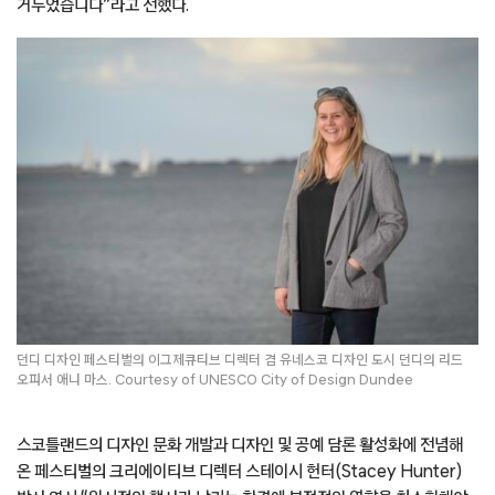
거두었습니다”라고 전했다.
던디 디자인 페스티벌의 이그제큐티브 디렉터 겸 유네스코 디자인 도시 던디의 리드
오피서 애니 마스. Courtesy of UNESCO City of Design Dundee
스코틀랜드의 디자인 문화 개발과 디자인 및 공예 담론 활성화에 전념해
온 페스티벌의 크리에이티브 디렉터 스테이시 헌터(Stacey Hunter)