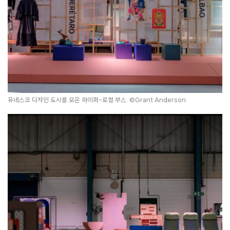
유네스코 디자인 도시를 모은 하이퍼-로컬 부스. ©Grant Anderson