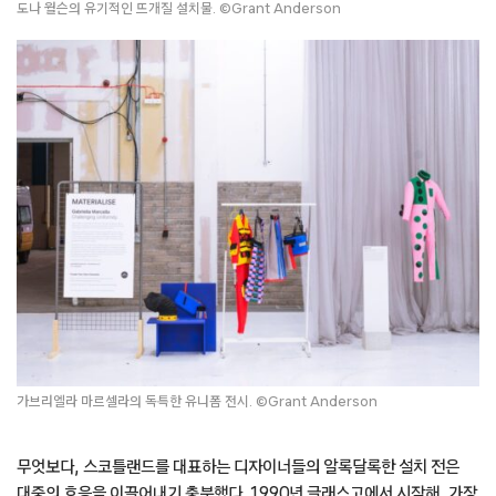
도나 윌슨의 유기적인 뜨개질 설치물. ©Grant Anderson
가브리엘라 마르셀라의 독특한 유니폼 전시. ©Grant Anderson
무엇보다, 스코틀랜드를 대표하는 디자이너들의 알록달록한 설치 전은
대중의 호응을 이끌어내기 충분했다. 1990년 글래스고에서 시작해, 가장