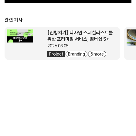
관련 기사
[신청하기] 디자인 스페셜리스트를
위한 프리미엄 서비스, 멤버십 S+
2026.08.05
Project
Branding
& more
About
Submission
Subscription
Newsletter
E-Magazine
서울시 중구 동호로 272 (주)디자인하우스
대표자. 이영혜
사업자등록번호. 203-81-43529
통신판매업신고번호. 2004-서울중구-1831