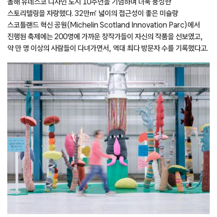
올해 유네스코 디자인 도시 10주년을 기념하며 더욱 풍성한
스토리텔링을 자랑했다. 32만㎡ 넓이의 접근성이 좋은 미슐랑
스코틀랜드 혁신 공원(Michelin Scotland Innovation Parc)에서
진행된 축제에는 200명에 가까운 창작가들이 자신의 작품을 선보였고,
약 만 명 이상의 사람들이 다녀가면서, 역대 최다 방문자 수를 기록했다고.