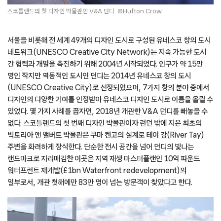
스코틀랜드의 첫 디자인 박물관인 V&A 던디. ©Hufton Crow
서울을 비롯해 전 세계 49개의 디자인 도시로 구성된 유네스코 창의 도시
네트워크(UNESCO Creative City Network)는 지속 가능한 도시
간 협력과 개발을 촉진하기 위해 2004년 시작되었다. 인구가 약 15만
명인 작지만 역동적인 도시인 던디는 2014년 유네스코 창의 도시
(UNESCO Creative City)로 선정되었으며, 7가지 창의 분야 중에서
디자인의 다양한 기여를 인정받아 유네스코 디자인 도시로 이름을 올릴 수
있었다. 몇 가지 사례를 꼽자면, 2018년 개관한 V&A 던디를 빼놓을 수
없다. 스코틀랜드의 첫 번째 디자인 박물관이자 런던 밖에 지은 최초의
빅토리아 앤 앨버트 박물관은 쿠마 켄고의 설계로 테이 강(River Tay)
주변을 화려하게 장식한다. 단순한 전시 공간을 넘어 던디의 빛나는
랜드마크로 자리매김한 이곳은 지역 재생 마스터플랜인 10억 파운드
워터프런트 재개발(£1bn Waterfront redevelopment)의
일부로서, 개관 첫해에만 83만 명이 넘는 방문객이 찾았다고 한다.