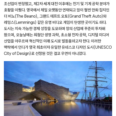
조선업이 번창했고, 제2차 세계 대전 이후에는 전기 및 기계 공학 분야가
호황을 이뤘다. 영국에서 제일 오랫동안 연재되고 많이 팔린 만화 잡지인
더 비노(The Beano), 그랜드 테프트 오토(Grand Theft Auto)와
레밍스(Lemmings) 같은 유명 비디오 게임이 탄생한 곳이기도 하다.
도시는 지속 가능한 경제 성장을 도모하며 창의 산업에 꾸준히 투자해
왔으며, 오늘날에는 최첨단 생명 과학, 초소형 전자 공학, 디지털 미디어
산업을 아우르며 혁신적인 미래 도시로 발돋움하고자 한다. 이러한
맥락에서 던디가 영국 최초이자 유일한 유네스코 디자인 도시(UNESCO
City of Design)로 선정된 것은 결코 우연이 아니었다.