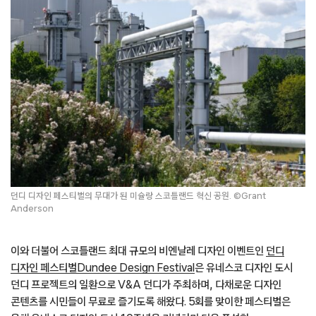
던디 디자인 페스티벌의 무대가 된 미슐랑 스코틀랜드 혁신 공원. ©Grant
Anderson
이와 더불어 스코틀랜드 최대 규모의 비엔날레 디자인 이벤트인
던디
디자인 페스티벌Dundee Design Festival
은 유네스코 디자인 도시
던디 프로젝트의 일환으로 V&A 던디가 주최하며, 다채로운 디자인
콘텐츠를 시민들이 무료로 즐기도록 해왔다. 5회를 맞이한 페스티벌은