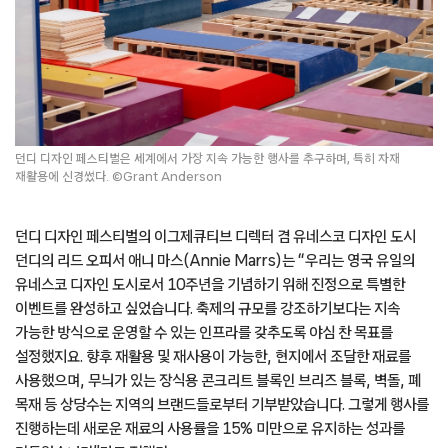
던디 디자인 페스티벌은 세계에서 가장 지속 가능한 행사를 추구하며, 특히 자재
재활용에 신경썼다. ©Grant Anderson
던디 디자인 페스티벌의 이그제큐티브 디렉터 겸 유네스코 디자인 도시
던디의 리드 오피서 애니 마스(Annie Marrs)는 “우리는 영국 유일의
유네스코 디자인 도시로서 10주년을 기념하기 위해 진정으로 특별한
이벤트를 완성하고 싶었습니다. 축제의 규모를 강조하기보다는 지속
가능한 방식으로 운영할 수 있는 인프라를 갖추도록 야심 찬 목표를
설정했지요. 향후 재활용 및 재사용이 가능한, 현지에서 조달한 재료를
사용했으며, 무늬가 있는 장식용 콘크리트 블록인 브리즈 블록, 벽돌, 폐
목재 등 상당수는 지역의 브랜드들로부터 기부받았습니다. 그렇게 행사를
진행하는데 새로운 재료의 사용률을 15% 미만으로 유지하는 성과를