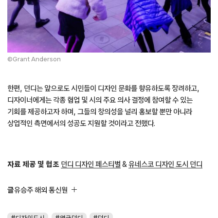
©Grant Anderson
한편, 던디는 앞으로도 시민들이 디자인 문화를 향유하도록 장려하고,
디자이너에게는 각종 협업 및 시의 주요 의사 결정에 참여할 수 있는
기회를 제공하고자 하며, 그들의 창의성을 널리 홍보할 뿐만 아니라
상업적인 측면에서의 성공도 지원할 것이라고 전했다.
자료 제공 및 협조
던디 디자인 페스티벌
&
유네스코 디자인 도시 던디
글
유승주 해외 통신원