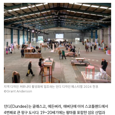
지역 디자인 커뮤니티 활성화에 일조하는 던디 디자인 페스티벌 2024 전경.
©Grant Anderson
던디(Dundee)는 글래스고, 에든버러, 애버딘에 이어 스코틀랜드에서
4번째로 큰 항구 도시다. 19~20세기에는 황마를 포함한 섬유 산업과