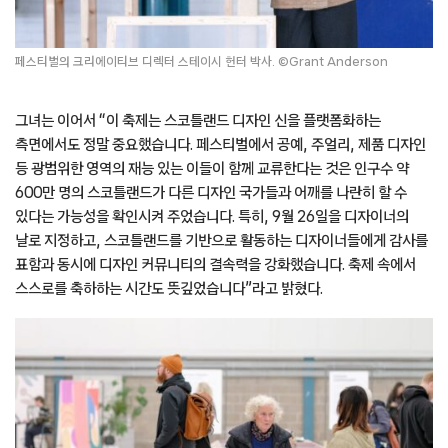
페스티벌의 크리에이티브 디렉터 스테이시 헌터 박사. ©Grant Anderson
그녀는 이어서 “이 축제는 스코틀랜드 디자인 신을 플랫폼화하는
측면에서도 정말 중요했습니다. 페스티벌에서 공예, 주얼리, 제품 디자인
등 광범위한 영역의 재능 있는 이들이 함께 교류한다는 것은 인구수 약
600만 명의 스코틀랜드가 다른 디자인 국가들과 어깨를 나란히 할 수
있다는 가능성을 확인시켜 주었습니다. 특히, 9월 26일을 디자이너의
날로 지정하고, 스코틀랜드를 기반으로 활동하는 디자이너들에게 감사를
표함과 동시에 디자인 커뮤니티의 결속력을 강화했습니다. 축제 속에서
스스로를 축하하는 시간도 뜻깊었습니다”라고 밝혔다.