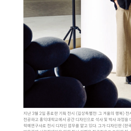
지난 3월 2일 종료한 기획 전시 〈길상특별전: 그 겨울의 행복〉
전공하고 홍익대학교에서 공간 디자인으로 석사 및 박사 과정을 
학예연구사로 전시 디자인 업무를 맡고 있다. 그가 디자인한 〈한국