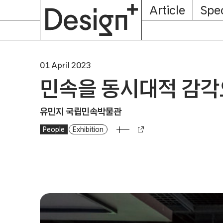
E-
Skip
Article
Spec
Subscription
About
Magazine
to
content
01 April 2023
민속을 동시대적 감각
유민지 국립민속박물관
People
Exhibition
민속을 동시대적 감각으로 보여준다는 것