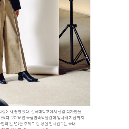
 전시장에서 촬영했다. 건국대학교에서 산업 디자인을
마쳤다. 2006년 국립민속박물관에 입사해 지금까지
인의 일 년〉을 주제로 한 상설 전시관 2는 국내