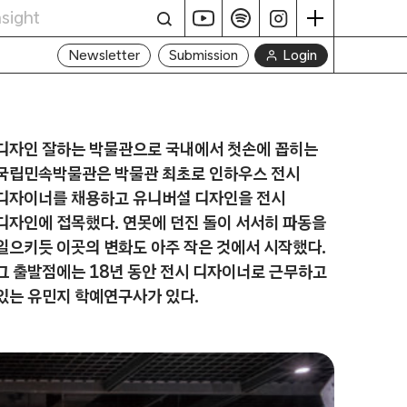
Login
Newsletter
Submission
디자인 잘하는 박물관으로 국내에서 첫손에 꼽히는
국립민속박물관은 박물관 최초로 인하우스 전시
디자이너를 채용하고 유니버설 디자인을 전시
디자인에 접목했다. 연못에 던진 돌이 서서히 파동을
일으키듯 이곳의 변화도 아주 작은 것에서 시작했다.
그 출발점에는 18년 동안 전시 디자이너로 근무하고
있는 유민지 학예연구사가 있다.