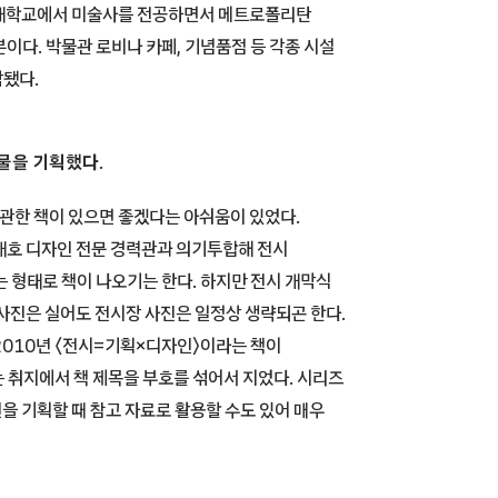
일 대학교에서 미술사를 전공하면서 메트로폴리탄
이다. 박물관 로비나 카페, 기념품점 등 각종 시설
작됐다.
물을 기획했다.
 관한 책이 있으면 좋겠다는 아쉬움이 있었다.
배호 디자인 전문 경력관과 의기투합해 전시
 형태로 책이 나오기는 한다. 하지만 전시 개막식
사진은 실어도 전시장 사진은 일정상 생략되곤 한다.
2010년 〈전시=기획×디자인〉이라는 책이
 취지에서 책 제목을 부호를 섞어서 지었다. 시리즈
을 기획할 때 참고 자료로 활용할 수도 있어 매우