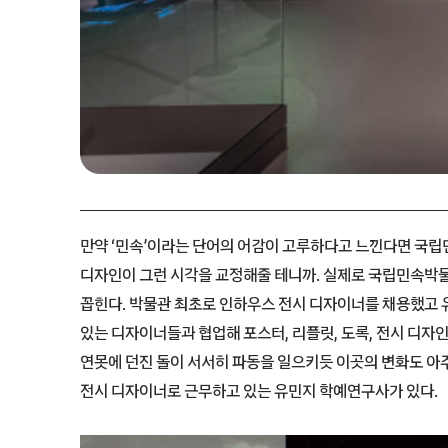
만약 ‘민속’이라는 단어의 어감이 고루하다고 느낀다면 국
디자인이 그런 시각을 교정해줄 테니까. 실제로 국립민속박
꼽힌다. 박물관 최초로 인하우스 전시 디자이너를 채용했고 
있는 디자이너들과 협업해 포스터, 리플릿, 도록, 전시 디자
연못에 던진 돌이 서서히 파동을 일으키듯 이곳의 변화도 아주
전시 디자이너로 근무하고 있는 유민지 학예연구사가 있다.