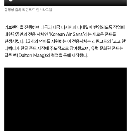
동영상 출처
리핀코트 인스타그램
리브랜딩을 진행하며 태극과 태극 디자인의 디테일이 반영되도록 작업해
대한항공만의 전용 서체인 ‘Korean Air Sans’라는 새로운 폰트를
탄생시켰다. 13개의 언어를 지원하는 이 전용서체는 리핀코트의 ‘코코 한’
디렉터가 한글 폰트 제작에 주도적으로 참여했으며, 유럽 문화권 폰트는
달튼 맥(Dalton Maag)와 협업을 통해 제작했다.