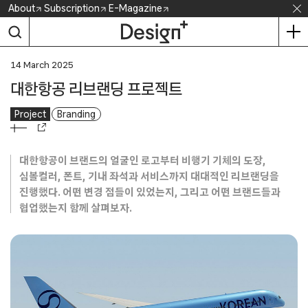
Skip
About
Subscription
E-Magazine
to
content
14 March 2025
대한항공 리브랜딩 프로젝트
Project
Branding
대한항공이 브랜드의 얼굴인 로고부터 비행기 기체의 도장,
심볼컬러, 폰트, 기내 좌석과 서비스까지 대대적인 리브랜딩을
진행했다. 어떤 변경 점들이 있었는지, 그리고 어떤 브랜드들과
협업했는지 함께 살펴보자.