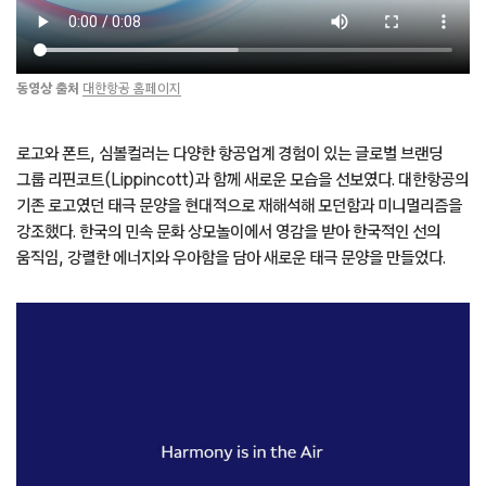
동영상 출처
대한항공 홈페이지
로고와 폰트, 심볼컬러는 다양한 항공업계 경험이 있는 글로벌 브랜딩
그룹 리핀코트(Lippincott)과 함께 새로운 모습을 선보였다. 대한항공의
기존 로고였던 태극 문양을 현대적으로 재해석해 모던함과 미니멀리즘을
강조했다. 한국의 민속 문화 상모놀이에서 영감을 받아 한국적인 선의
움직임, 강렬한 에너지와 우아함을 담아 새로운 태극 문양을 만들었다.