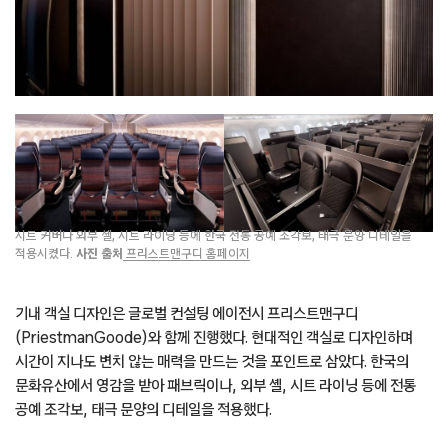
시트 커버나 외부 셸, 시트 라이닝 등에 한국 전통 공예 조각보, 태극 문양 디테일을
적용시켰다.
사진 출처
프리스트맨구디 홈페이지
기내 객실 디자인은 글로벌 컨설팅 에이전시 프리스트맨구디
(PriestmanGoode)와 함께 진행했다. 현대적인 객실로 디자인하며
시간이 지나도 변치 않는 매력을 만드는 것을 포인트로 삼았다. 한국의
문화유산에서 영감을 받아 패브릭이나, 외부 셸, 시트 라이닝 등에 전통
공예 조각보, 태극 문양의 디테일을 적용했다.