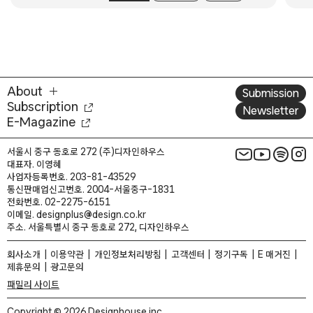
About
Submission
Subscription
Newsletter
E-Magazine
서울시 중구 동호로 272 (주)디자인하우스
대표자. 이영혜
사업자등록번호. 203-81-43529
통신판매업신고번호. 2004-서울중구-1831
전화번호. 02-2275-6151
이메일. designplus@design.co.kr
주소. 서울특별시 중구 동호로 272, 디자인하우스
회사소개
이용약관
개인정보처리방침
고객센터
정기구독
E 매거진
제휴문의
광고문의
패밀리 사이트
Copyright © 2026 Designhouse inc.