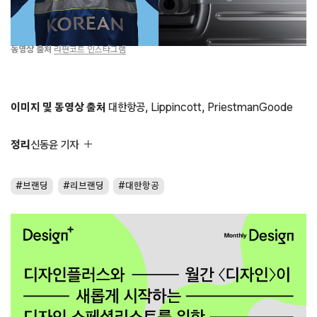
동영상 출처
리핀코트 인스타그램
이미지 및 동영상 출처
대한항공, Lippincott, PriestmanGoode
정리
신동윤 기자
브랜딩
리브랜딩
대한항공