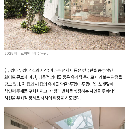
2025 베니스비엔날레 한국관.
〈두껍아 두껍아: 집의 시간〉이라는 전시 이름은 한국관을 중성적인
화이트 큐브가 아닌, 다층적 의미를 품은 유기적 존재로 바라보는 관점을
담고 있다. 헌 집과 새 집의 유비를 담은 ‘두껍아 두껍아’의 노랫말에
착안해 주제를 구체화하고, 재생과 변화를 상징하는 자연물 두꺼비의
시선을 우화적 장치로 서사의 확장을 시도했다.