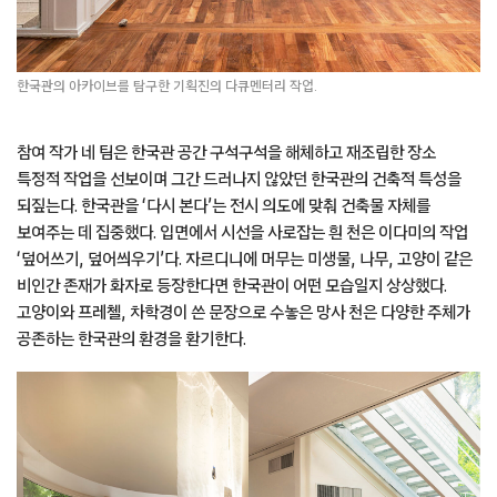
한국관의 아카이브를 탐구한 기획진의 다큐멘터리 작업.
참여 작가 네 팀은 한국관 공간 구석구석을 해체하고 재조립한 장소
특정적 작업을 선보이며 그간 드러나지 않았던 한국관의 건축적 특성을
되짚는다. 한국관을 ‘다시 본다’는 전시 의도에 맞춰 건축물 자체를
보여주는 데 집중했다. 입면에서 시선을 사로잡는 흰 천은 이다미의 작업
‘덮어쓰기, 덮어씌우기’다. 자르디니에 머무는 미생물, 나무, 고양이 같은
비인간 존재가 화자로 등장한다면 한국관이 어떤 모습일지 상상했다.
고양이와 프레첼, 차학경이 쓴 문장으로 수놓은 망사 천은 다양한 주체가
공존하는 한국관의 환경을 환기한다.