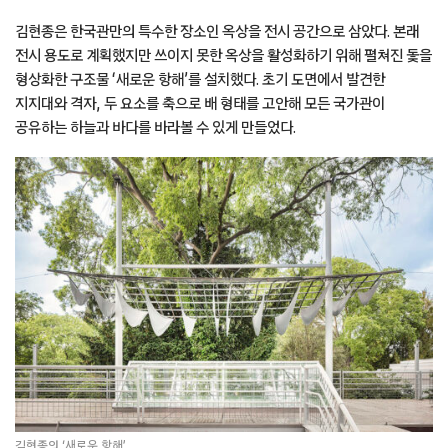
김현종은 한국관만의 특수한 장소인 옥상을 전시 공간으로 삼았다. 본래
전시 용도로 계획했지만 쓰이지 못한 옥상을 활성화하기 위해 펼쳐진 돛을
형상화한 구조물 ‘새로운 항해’를 설치했다. 초기 도면에서 발견한
지지대와 격자, 두 요소를 축으로 배 형태를 고안해 모든 국가관이
공유하는 하늘과 바다를 바라볼 수 있게 만들었다.
김현종의 ‘새로운 항해’.