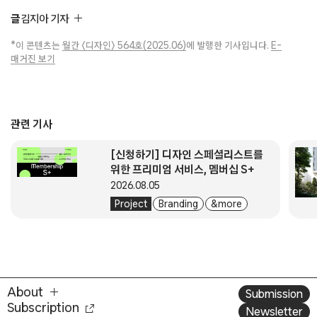
글
김지아 기자
*이 콘텐츠는
월간 〈디자인〉 564호(2025.06)
에 발행한 기사입니다.
E-
매거진 보기