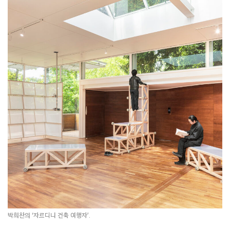
박희찬의 ‘자르디니 건축 여행자’.