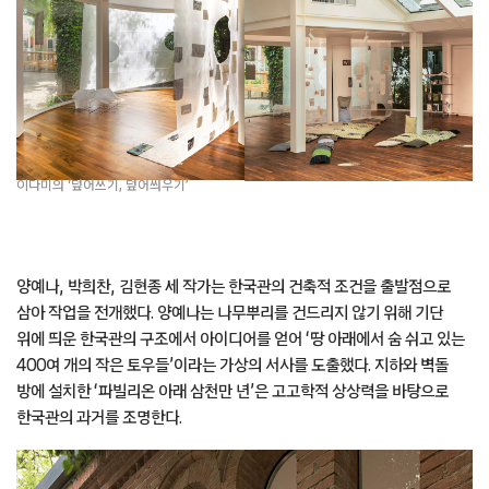
이다미의 ‘덮어쓰기, 덮어씌우기’
양예나, 박희찬, 김현종 세 작가는 한국관의 건축적 조건을 출발점으로
삼아 작업을 전개했다. 양예나는 나무뿌리를 건드리지 않기 위해 기단
위에 띄운 한국관의 구조에서 아이디어를 얻어 ‘땅 아래에서 숨 쉬고 있는
400여 개의 작은 토우들’이라는 가상의 서사를 도출했다. 지하와 벽돌
방에 설치한 ‘파빌리온 아래 삼천만 년’은 고고학적 상상력을 바탕으로
한국관의 과거를 조명한다.