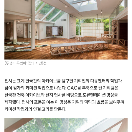
〈두껍아 두껍아: 집의 시간〉전.
전시는 크게 한국관의 아카이브를 탐구한 기획진의 다큐멘터리 작업과
참여 참가의 커미션 작업으로 나뉜다. CAC를 주축으로 한 기획팀은
한국관 건축 아카이브와 현지 답사를 바탕으로 도큐멘테이션 영상을
제작했다. 전시의 포문을 여는 이 영상은 기획의 맥락과 흐름을 보여주며
커미션 작업과의 연결 고리를 만든다.