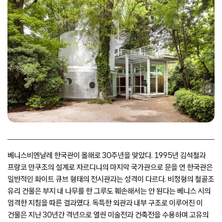
베니스비엔날레 한국관이 올해로 30주년을 맞았다. 1995년 김석철과
프랑코 만쿠조의 설계로 자르디니의 마지막 국가관으로 문을 연 한국관은
일반적인 화이트 큐브 형태의 전시관과는 성격이 다르다. 비정형의 철골조
유리 건물은 부지 내 나무를 한 그루도 훼손해서는 안 된다는 베니스 시의
엄격한 지침을 따른 결과였다. 독특한 외관과 내부 구조로 이루어진 이
건물은 지난 30년간 격년으로 열린 미술전과 건축전을 수용하며 고유의