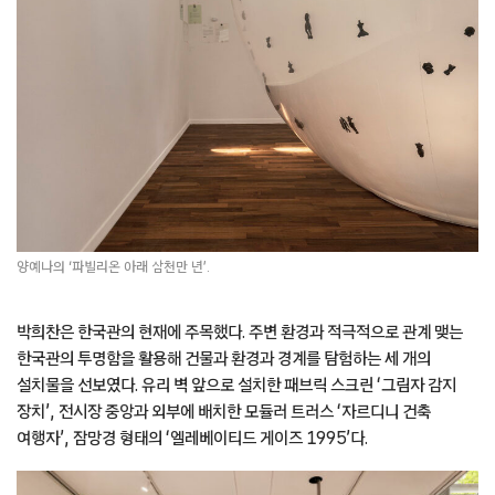
양예나의 ‘파빌리온 아래 삼천만 년’.
박희찬은 한국관의 현재에 주목했다. 주변 환경과 적극적으로 관계 맺는
한국관의 투명함을 활용해 건물과 환경과 경계를 탐험하는 세 개의
설치물을 선보였다. 유리 벽 앞으로 설치한 패브릭 스크린 ‘그림자 감지
장치’, 전시장 중앙과 외부에 배치한 모듈러 트러스 ‘자르디니 건축
여행자’, 잠망경 형태의 ‘엘레베이티드 게이즈 1995’다.