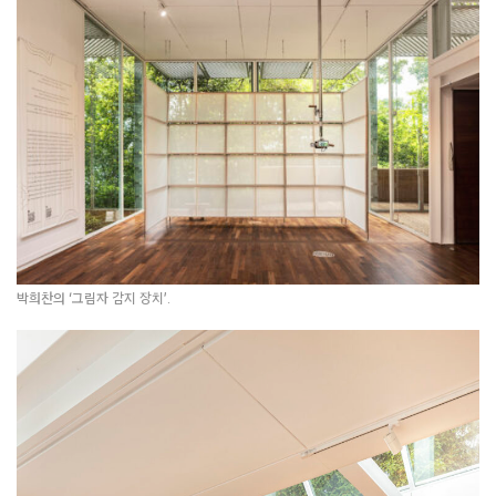
박희찬의 ‘그림자 감지 장치’.