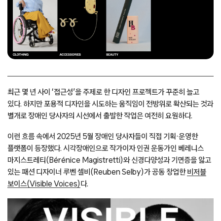
최근 몇 년 사이 ‘접근성’을 주제로 한 디자인 프로젝트가 꾸준히 늘고
있다. 하지만 포용적 디자인을 시도하는 움직임이 전방위로 확산되는 것과
별개로 장애인 당사자의 시선에서 출발한 작업은 여전히 요원하다.
이런 흐름 속에서 2025년 5월 장애인 당사자들이 직접 기획·운영한
플랫폼이 등장했다. 시각장애인으로 작가이자 인권 운동가인 베레니스
마지스트레티(Bérénice Magistretti)와 신경다양성과 기면증을 앓고
있는 패션 디자이너 루벤 셀비(Reuben Selby)가 공동 창업한
비저블
보이스(Visible Voices)
다.