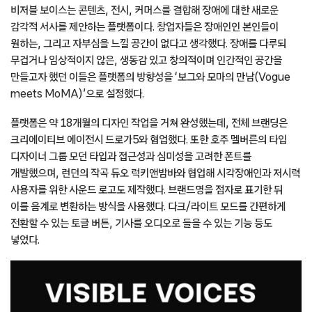
비저블 보이스는 콘텐츠, 전시, 커머스를 결합해 장애에 대한 새로운
감각적 서사를 제안하는 플랫폼이다. 창업자들은 장애인인 본인들이
원하는, 그리고 자부심을 느낄 공간이 없다고 생각했다. 장애를 다루되
무겁거나 임상적이지 않은, 생동감 있고 창의적이며 인간적인 공간을
만들고자 했던 이들은 플랫폼의 방향성을 ‘보그와 모마의 만남(Vogue
meets MoMA)’으로 설정했다.
플랫폼은 약 18개월의 디자인 작업을 거쳐 완성했는데, 전체 브랜딩은
크리에이티브 에이전시 드로가5와 협업했다. 또한 호주 멜버른의 타입
디자이너 그룹 모던 타입과 접근성과 심미성을 고려한 폰트를
개발했으며, 런던의 작곡 듀오 럭키앤밤바와 협업해 시각장애인과 저시력
사용자를 위한 사운드 로고도 제작했다. 브랜드명을 점자로 표기한 뒤
이를 음계로 변환하는 방식을 사용했다. 다크/라이트 모드를 간편하게
전환할 수 있는 토글 버튼, 기사를 오디오로 들을 수 있는 기능 등도
넣었다.