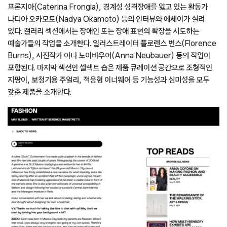
프론지아(Caterina Frongia), 경계성 성격장애를 앓고 있는 활동가
나디아 오카모토(Nadya Okamoto) 등의 인터뷰와 에세이가 실려
있다. 갤러리 섹션에서는 장애인 또는 장애 표현의 확장을 시도하는
예술가들의 작업을 소개한다. 일러스트레이터 플로렌스 번스(Florence
Burns), 사진작가 아나 노이바우어(Anna Neubauer) 등의 작업이
포함된다. 마지막 섹션인 셀렉트 숍은 제품 큐레이션 공간으로 조형적인
지팡이, 보청기용 주얼리, 적응형 이너웨어 등 기능성과 심미성을 모두
갖춘 제품을 소개한다.