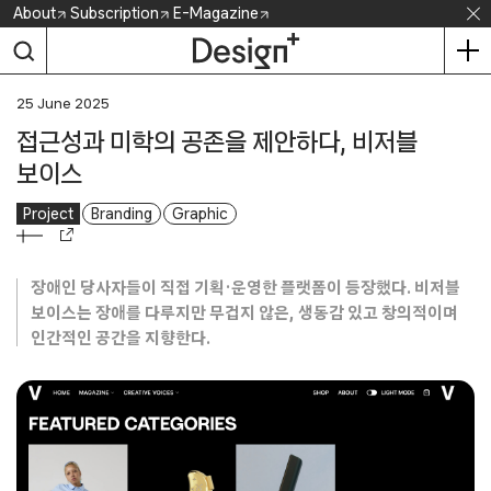
Skip
About
Subscription
E-Magazine
to
content
25 June 2025
접근성과 미학의 공존을 제안하다, 비저블
보이스
Project
Branding
Graphic
장애인 당사자들이 직접 기획·운영한 플랫폼이 등장했다. 비저블
보이스는 장애를 다루지만 무겁지 않은, 생동감 있고 창의적이며
인간적인 공간을 지향한다.