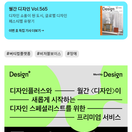
월간 디자인 Vol.565
디자인 쇼룸이 된 도시, 글로벌 디자인
페스티벌 유랑기
이번 호 특집 기사 더보기 →
버티컬플랫폼
비저블보이스
장애