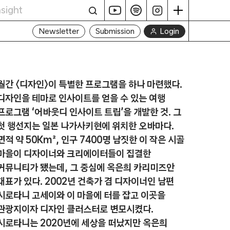
Login
Newsletter
Submission
월간 〈디자인〉이 특별한 프로그램을 하나 마련했다.
디자인을 테마로 인사이트를 얻을 수 있는 여행
프로그램 ‘어바웃디 인사이트 트립’을 개발한 것. 그
첫 행선지는 일본 나가사키현에 위치한 오바마다.
면적 약 50Km², 인구 7400명 남짓한 이 작은 시골
마을이 디자이너와 크리에이터들이 집결한
커뮤니티가 됐는데, 그 중심에 옥은희 카리미즈안
대표가 있다. 2002년 건축가 겸 디자이너인 남편
시로타니 고세이와 이 마을에 터를 잡고 이곳을
관광지이자 디자인 클러스터로 변모시켰다.
시로타니는 2020년에 세상을 떠났지만 옥은희