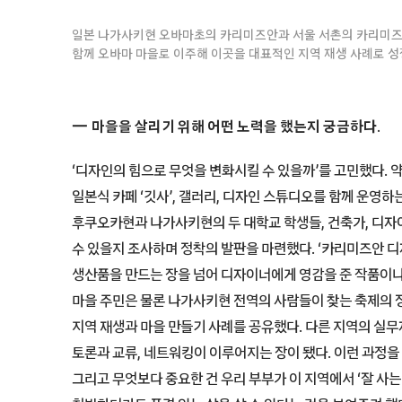
일본 나가사키현 오바마초의 카리미즈안과 서울 서촌의 카리미즈
함께 오바마 마을로 이주해 이곳을 대표적인 지역 재생 사례로 
마을을 살리기 위해 어떤 노력을 했는지 궁금하다.
‘디자인의 힘으로 무엇을 변화시킬 수 있을까’를 고민했다. 약
일본식 카페 ‘깃사’, 갤러리, 디자인 스튜디오를 함께 운영하
후쿠오카현과 나가사키현의 두 대학교 학생들, 건축가, 디자
수 있을지 조사하며 정착의 발판을 마련했다. ‘카리미즈안 디
생산품을 만드는 장을 넘어 디자이너에게 영감을 준 작품이
마을 주민은 물론 나가사키현 전역의 사람들이 찾는 축제의 장
지역 재생과 마을 만들기 사례를 공유했다. 다른 지역의 실
토론과 교류, 네트워킹이 이루어지는 장이 됐다. 이런 과정
그리고 무엇보다 중요한 건 우리 부부가 이 지역에서 ‘잘 사는