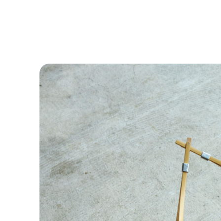
디자인으로 살린 마을, 옥은희 카리미즈안 대표