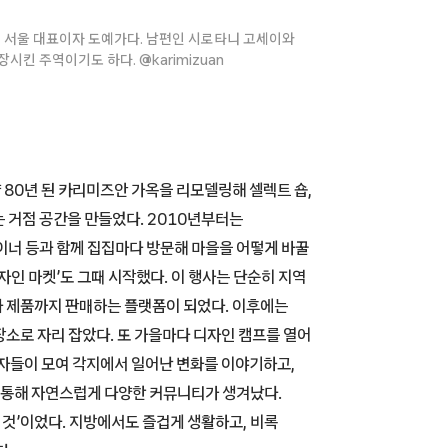
 서울 대표이자 도예가다. 남편인 시로타니 고세이와
성장시킨 주역이기도 하다.
@karimizuan
 80년 된 카리미즈안 가옥을 리모델링해 셀렉트 숍,
는 거점 공간을 만들었다. 2010년부터는
이너 등과 함께 집집마다 방문해 마을을 어떻게 바꿀
자인 마켓’도 그때 시작했다. 이 행사는 단순히 지역
나 제품까지 판매하는 플랫폼이 되었다. 이후에는
소로 자리 잡았다. 또 가을마다 디자인 캠프를 열어
무자들이 모여 각지에서 일어난 변화를 이야기하고,
을 통해 자연스럽게 다양한 커뮤니티가 생겨났다.
 것’이었다. 지방에서도 즐겁게 생활하고, 비록