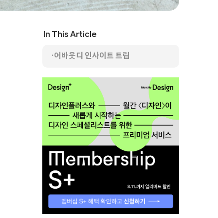
In This Article
어바웃디 인사이트 트립