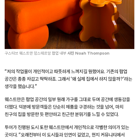
구스타브 웨스트만 암스테르담 팝업 내부
사진
Noah Thompson
“저의 작업물이 개인적이고 따뜻하게 느껴지길 원했어요. 기존의 팝업
공간은 종종 차갑고 딱딱하죠. 그래서 ‘왜 실제 집에서 하지 않을까?’라는
생각을 했습니다.”
웨스트만은 팝업 공간의 일부 원래 가구를 그대로 두며 공간에 생동감을
더했다. 덕분에 방문객들은 단순히 제품을 구경하는 것을 넘어, 마치
친구의 집을 방문한 듯 편안하고 친근한 분위기를 느낄 수 있었다.
투어가 진행된 도시 또한 웨스트만에서 개인적으로 각별한 의미가 있는
곳이다. “오래전부터 이 도시들과 인연이 깊었고, 현지 커뮤니티에서