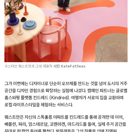
구스타브 웨스트만과 그의 대표작
사진 KateFatSeas
그가 이번에는 디자이너로 단순히 오브제를 만드는 것을 넘어 도시의 거주
공간을 디자인 경험으로 확장하는 실험에 나섰다. 캠페인 파트너는 글로벌
홈스와핑 플랫폼 킨드레드 (Kindred). 여행자가 서로의 집을 교환하며
로컬 라이프스타일을 체험하는 서비스다.
웨스트만은 자신의 스톡홀름 아파트를 킨드레드를 통해 공개한 데 이어,
베를린, 파리, 암스테르담, 코펜하겐, 마드리드를 돌며, 실제 주거 공간을
무대로 한 팝업 투어를 펼쳤다. 방문객들은 그의 작품을 샵에 진열된