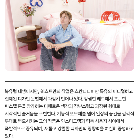
북유럽 태생이지만, 웨스트만의 작업은 스칸디나비안 특유의 미니멀하고
절제된 디자인 문법에서 과감히 벗어나 있다. 강렬한 레드에서 포근한
파스텔 톤을 망라하는 다채로운 색감과 장난스럽고 과장된 형태로
시각적인 즐거움을 구현한다. 기능적 오브제를 넘어 일상의 공간을 감각적
무대로 변모시키는 그의 작품은 인스타그램과 틱톡 사용자 사이에서
폭발적으로 공유되며, 새롭고 강렬한 디자인의 영향력을 여실히 증명하고
있다.