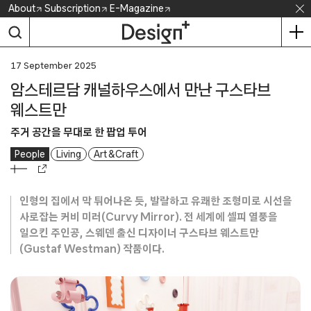
Skip
About
Subscription
E-Magazine
to
content
17 September 2025
암스테르담 캐널하우스에서 만난 구스타브
웨스트만
주거 공간을 무대로 한 팝업 투어
People
Living
Art & Craft
인형의 집에서 막 튀어나온 듯, 발랄하고 유쾌한 조형미로 시선을
사로잡는 커비 미러(Curvy Mirror). 전 세계에 셀피 열풍을
일으킨 주인공, 스웨덴 출신 디자이너 구스타브 웨스트만
(Gustaf Westman) 작품이다.