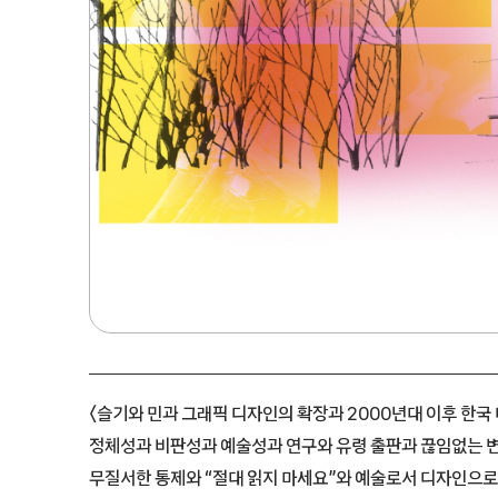
〈슬기와 민과 그래픽 디자인의 확장과 2000년대 이후 한국
정체성과 비판성과 예술성과 연구와 유령 출판과 끊임없는 
무질서한 통제와 “절대 읽지 마세요”와 예술로서 디자인으로