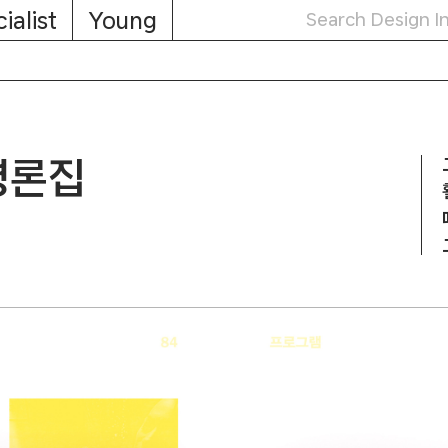
ialist
Young
평론집