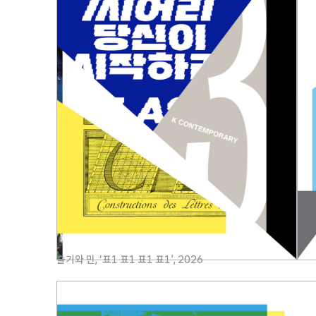
슬기와 민, ‘표1 표1 표1 표1’, 2026