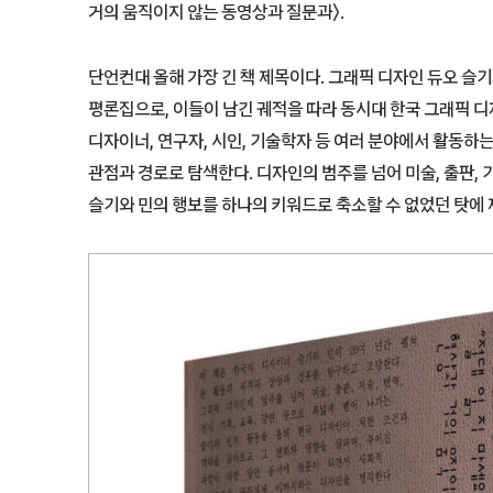
거의 움직이지 않는 동영상과 질문과〉.
단언컨대 올해 가장 긴 책 제목이다. 그래픽 디자인 듀오 슬기
평론집으로, 이들이 남긴 궤적을 따라 동시대 한국 그래픽 
디자이너, 연구자, 시인, 기술학자 등 여러 분야에서 활동하
관점과 경로로 탐색한다. 디자인의 범주를 넘어 미술, 출판, 기
슬기와 민의 행보를 하나의 키워드로 축소할 수 없었던 탓에