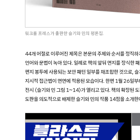
워크룸 프레스가 출판한 슬기와 민의 평론집.
44개 어절로 이루어진 제목은 본문의 주제와 순서를 정직하
언어와 문법이 녹아 있다. 일례로 책의 앞뒤 면지를 장식한 패
편지 봉투에 사용되는 보안 패턴 일부를 재조합한 것으로, 
지시적 접근법이 면면에 적용된 모습이다. 한편 1월 26일
전시 〈슬기와 민 그림 1~14〉가 열리고 있다. 책의 확장
도판을 의도적으로 배제한 슬기와 민의 작품 14점을 소개한