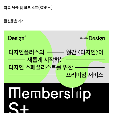
자료 제공 및 협조
소프(SOPH.)
글
신동윤 기자