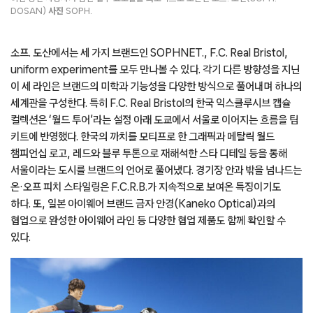
DOSAN)
사진
SOPH.
소프. 도산에서는 세 가지 브랜드인 SOPHNET., F.C. Real Bristol,
uniform experiment를 모두 만나볼 수 있다. 각기 다른 방향성을 지닌
이 세 라인은 브랜드의 미학과 기능성을 다양한 방식으로 풀어내며 하나의
세계관을 구성한다. 특히 F.C. Real Bristol의 한국 익스클루시브 캡슐
컬렉션은 ‘월드 투어’라는 설정 아래 도쿄에서 서울로 이어지는 흐름을 팀
키트에 반영했다. 한국의 까치를 모티프로 한 그래픽과 메탈릭 월드
챔피언십 로고, 레드와 블루 투톤으로 재해석한 스타 디테일 등을 통해
서울이라는 도시를 브랜드의 언어로 풀어냈다. 경기장 안과 밖을 넘나드는
온·오프 피치 스타일링은 F.C.R.B.가 지속적으로 보여온 특징이기도
하다. 또, 일본 아이웨어 브랜드 금자 안경(Kaneko Optical)과의
협업으로 완성한 아이웨어 라인 등 다양한 협업 제품도 함께 확인할 수
있다.