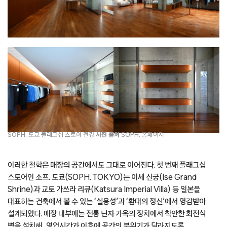
SOPH. 도쿄 플래그십 스토어 전경
사진
출처
SOPH. 홈페이지
이러한 철학은 매장의 공간에서도 그대로 이어진다. 첫 번째 플래그십
스토어인 소프. 도쿄(SOPH. TOKYO)는 이세 신궁(Ise Grand
Shrine)과 교토 가쓰라 리큐(Katsura Imperial Villa) 등 일본을
대표하는 건축에서 볼 수 있는 ‘실용성’과 ‘환대의 정신’에서 영감받아
설계되었다. 매장 내부에는 전통 닌자 가옥의 장치에서 착안한 회전식
벽을 설치해, 영업시간과 이후에 공간의 분위기가 달라지도록