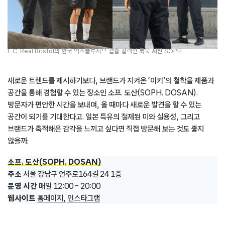
F.C. Real Bristol의 한국 익스클루시브 캡슐 컬렉션 룩북
사진
SOPH.
새로운 트렌드를 제시하기보다, 브랜드가 지켜온 ‘이키’의 철학을 제품과
공간을 통해 경험할 수 있는 장소인 소프. 도산(SOPH. DOSAN).
방문자가 편안한 시간을 보내며, 올 때마다 새로운 발견을 할 수 있는
공간이 되기를 기대한다고. 일본 특유의 절제된 미와 실용성, 그리고
브랜드가 축적해온 감각을 느끼고 싶다면 직접 방문해 보는 것도 좋지
않을까.
소프. 도산(SOPH. DOSAN)
주소
서울 강남구 언주로164길 24 1층
운영 시간
매일 12:00 – 20:00
웹사이트
홈페이지,
인스타그램