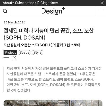
Skip
About
Subscription
E-Magazine
to
content
23 March 2026
절제된 미학과 기능이 만난 공간, 소프. 도산
(SOPH. DOSAN)
도산공원에 오픈한 소프(SOPH.)의 플래그십 스토어
Project
Space
Style
지금 현재 서울에서 가장 많은 브랜드의 플래그십 스토어가 위치한
도산공원에 새로운 브랜드 스토어가 문을 열었다. 그 주인공은
바로 도쿄를 기반으로 한 스트리트 웨어 브랜드 소프(SOPH.).
이번 3월 ‘소프. 도산(SOPH. DOSAN)’을 오픈하며 본격적으로
한국에 진출했다.