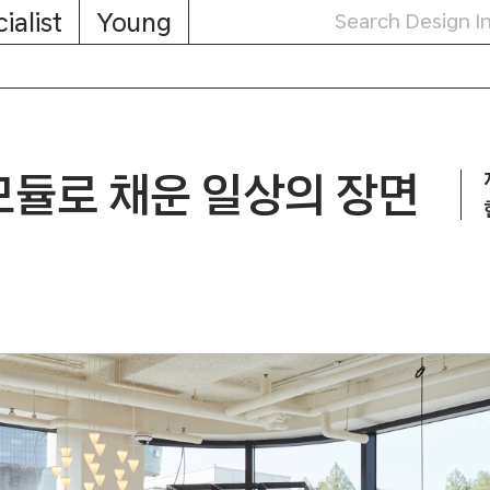
ialist
Young
모듈로 채운 일상의 장면