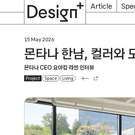
E-
Skip
Article
Spec
Subscription
About
Magazine
to
content
15 May 2026
몬타나 한남, 컬러와 
몬타나 CEO 요아킴 라센 인터뷰
Project
몬타나 한남, 컬러와 모듈로 채운 일상의 장면
Space
Living