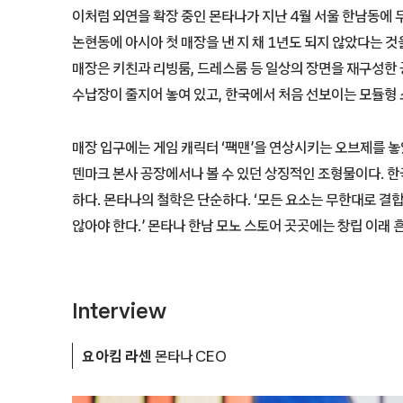
이처럼 외연을 확장 중인 몬타나가 지난 4월 서울 한남동에 두
논현동에 아시아 첫 매장을 낸 지 채 1년도 되지 않았다는 것
매장은 키친과 리빙룸, 드레스룸 등 일상의 장면을 재구성한
수납장이 줄지어 놓여 있고, 한국에서 처음 선보이는 모듈형 
매장 입구에는 게임 캐릭터 ‘팩맨’을 연상시키는 오브제를 놓
덴마크 본사 공장에서나 볼 수 있던 상징적인 조형물이다. 
하다. 몬타나의 철학은 단순하다. ‘모든 요소는 무한대로 결
않아야 한다.’ 몬타나 한남 모노 스토어 곳곳에는 창립 이래 
Interview
요아킴 라센
몬타나 CEO