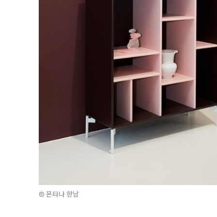
© 몬타나 한남