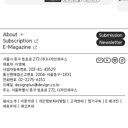
About
Submission
Subscription
Newsletter
E-Magazine
서울시 중구 동호로 272 (주)디자인하우스
대표자. 이영혜
사업자등록번호. 203-81-43529
통신판매업신고번호. 2004-서울중구-1831
전화번호. 02-2275-6151
이메일. designplus@design.co.kr
주소. 서울특별시 중구 동호로 272, 디자인하우스
회사소개
이용약관
개인정보처리방침
고객센터
정기구독
E 매거진
제휴문의
광고문의
패밀리 사이트
Copyright © 2026 Designhouse inc.