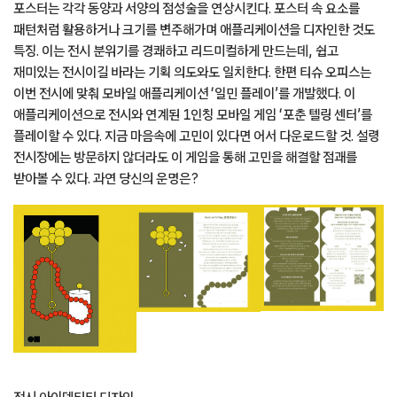
포스터는 각각 동양과 서양의 점성술을 연상시킨다. 포스터 속 요소를
패턴처럼 활용하거나 크기를 변주해가며 애플리케이션을 디자인한 것도
특징. 이는 전시 분위기를 경쾌하고 리드미컬하게 만드는데, 쉽고
재미있는 전시이길 바라는 기획 의도와도 일치한다. 한편 티슈 오피스는
이번 전시에 맞춰 모바일 애플리케이션 ‘일민 플레이’를 개발했다. 이
애플리케이션으로 전시와 연계된 1인칭 모바일 게임 ‘포춘 텔링 센터’를
플레이할 수 있다. 지금 마음속에 고민이 있다면 어서 다운로드할 것. 설령
전시장에는 방문하지 않더라도 이 게임을 통해 고민을 해결할 점괘를
받아볼 수 있다. 과연 당신의 운명은?
전시 아이덴티티 디자인