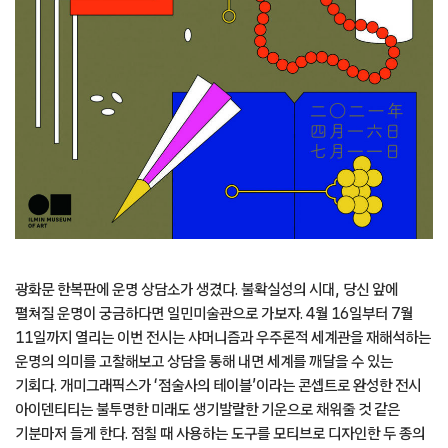
광화문 한복판에 운명 상담소가 생겼다. 불확실성의 시대, 당신 앞에
펼쳐질 운명이 궁금하다면 일민미술관으로 가보자. 4월 16일부터 7월
11일까지 열리는 이번 전시는 샤머니즘과 우주론적 세계관을 재해석하는
운명의 의미를 고찰해보고 상담을 통해 내면 세계를 깨달을 수 있는
기회다. 개미그래픽스가 ‘점술사의 테이블’이라는 콘셉트로 완성한 전시
아이덴티티는 불투명한 미래도 생기발랄한 기운으로 채워줄 것 같은
기분마저 들게 한다. 점칠 때 사용하는 도구를 모티브로 디자인한 두 종의