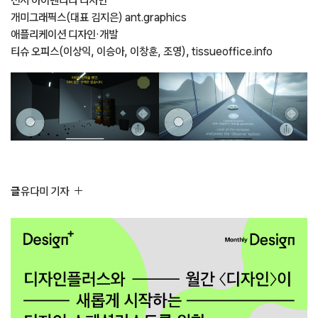
개미그래픽스(대표 김지은) ant.graphics
애플리케이션 디자인·개발
티슈 오피스(이상익, 이승아, 이창훈, 조영), tissueoffice.info
글
유다미 기자