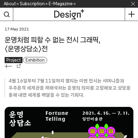
Skip
About
Subscription
E-Magazine
to
content
17 May 2021
운명처럼 피할 수 없는 전시 그래픽,
〈운명상담소〉전
Project
Exhibition
4월 16일부터 7월 11일까지 열리는 이번 전시는 샤머니즘과
우주론적 세계관을 재해석하는 운명의 의미를 고찰해보고 상담을
통해 내면 세계를 깨달을 수 있는 기회다.