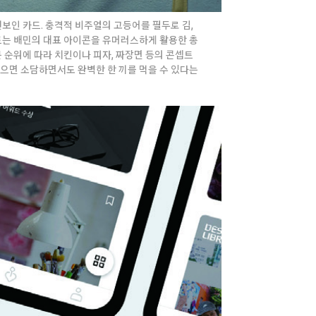
보인 카드. 충격적 비주얼의 고등어를 필두로 김,
이트는 배민의 대표 아이콘을 유머러스하게 활용한 총
 순위에 따라 치킨이나 피자, 짜장면 등의 콘셉트
있으면 소담하면서도 완벽한 한 끼를 먹을 수 있다는