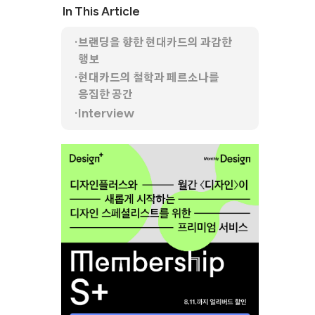
In This Article
브랜딩을 향한 현대카드의 과감한
행보
현대카드의 철학과 페르소나를
응집한 공간
Interview