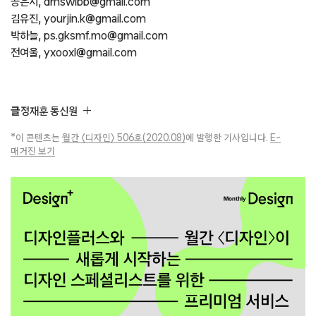
공은지, dmswlbb@gmail.com
김유진, yourjin.k@gmail.com
박하늘, ps.gksmf.mo@gmail.com
전여울, yxooxl@gmail.com
글
정재훈 통신원
*이 콘텐츠는
월간 〈디자인〉 506호(2020.08)
에 발행한 기사입니다.
E-
매거진 보기