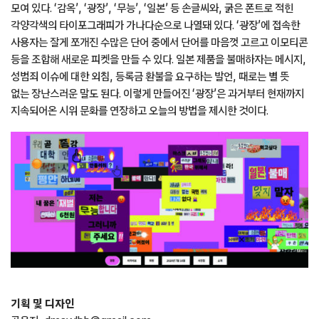
모여 있다. ‘감옥’, ‘광장’, ‘무능’, ‘일본’ 등 손글씨와, 굵은 폰트로 적힌
각양각색의 타이포그래피가 가나다순으로 나열돼 있다. ‘광장’에 접속한
사용자는 잘게 쪼개진 수많은 단어 중에서 단어를 마음껏 고르고 이모티콘
등을 조합해 새로운 피켓을 만들 수 있다. 일본 제품을 불매하자는 메시지,
성범죄 이슈에 대한 외침, 등록금 환불을 요구하는 발언, 때로는 별 뜻
없는 장난스러운 말도 된다. 이렇게 만들어진 ‘광장’은 과거부터 현재까지
지속되어온 시위 문화를 연장하고 오늘의 방법을 제시한 것이다.
기획 및 디자인