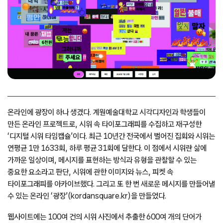
온라인에 광장이 하나 생겼다. 계원예술대학교 시각디자인과 학생들이
만든 온라인 프로젝트로, 시위 속 타이포그래피를 수집하고 재구성한
‘디지털 시위 타임캡슐’이다. 최근 10년간 전국에서 벌어진 집회와 시위는
연평균 1만 1633회, 하루 평균 31회에 달한다. 이 점에서 시위란 삶에
가까운 일상이며, 메시지를 표현하는 방식과 유형을 관찰할 수 있는
중요한 요소라고 판단, 시위에 관한 이미지와 뉴스, 피켓 속
타이포그래피를 아카이브했다. 그리고 또 한 번 새로운 메시지를 만들어낼
수 있는 온라인 ‘광장’(kordansquare.kr)을 만들었다.
웹사이트에는 100여 건의 시위 사진에서 추출한 600여 개의 단어가