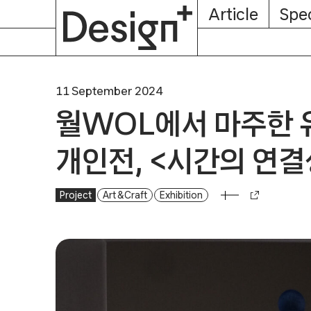
E-
Skip
Article
Spec
Subscription
About
Magazine
to
content
11 September 2024
월WOL에서 마주한 
개인전, <시간의 연결
Project
월WOL에서 마주한 유리 공예가 박선민 개인전, <시간의
Art & Craft
Exhibition