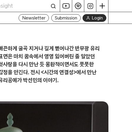
Login
Newsletter
Submission
매끈하게 굴곡 지거나 길게 뻗어나간 반무광 유리
표면은 마치 꿈속에서 영영 잃어버린 줄 알았던
첫사랑을 다시 만난 듯 몽환적이면서도 풋풋한
감정을 안긴다. 전시 <시간의 연결성>에서 만난
유리공예가 박선민의 이야기.