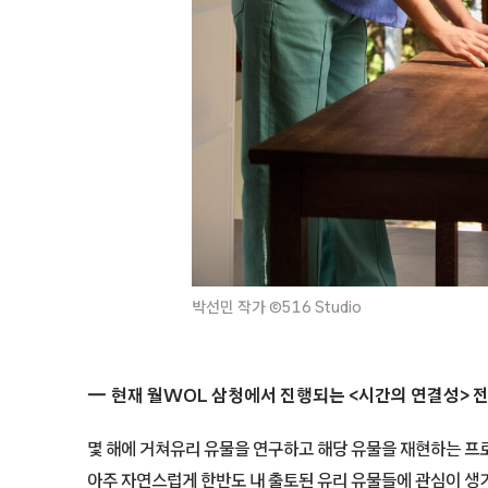
박선민 작가 ©516 Studio
현재 월WOL 삼청에서 진행되는 <시간의 연결성> 
몇 해에 거쳐유리 유물을 연구하고 해당 유물을 재현하는 
아주 자연스럽게 한반도 내 출토된 유리 유물들에 관심이 생