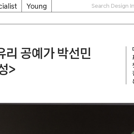
ialist
Young
유리 공예가 박선민
성>
 연결성>