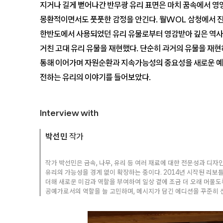
지거나 길게 뻗어나간 반무광 유리 표면은 마치 꿈속에서 영영
몽환적이면서도 풋풋한 감정을 안긴다. 월WOL 삼청에서 진
한반도에서 사용되었던 유리 유물로부터 영감받아 깊은 역사
거친 고대 유리 유물을 재현했다. 단순히 과거의 유물을 재현
통해 이어가며 자원순환과 지속가능성의 중요성을 새로운 예술
전하는 유리의 이야기를 들어보았다.
Interview with
박선민
작가
작가 박선민은 금속, 나무, 유리 등 여러 재료에 대한 전문성과 디
유리의 가능성을 경계 없이 확장하는 중이다. 2014년 시작된 리보틀(
더해 새로운 미감과 역할을 부여하여 일상 곁에 조금 더 오래 머물도
공예가로서의 역할을 늘 고민하며, 메시지가 담긴 에디션을 꾸준히 