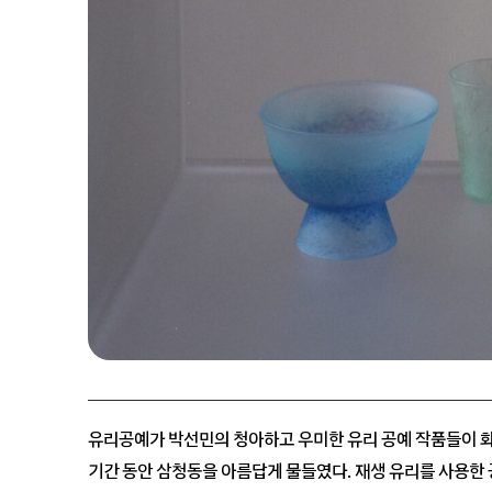
유리공예가 박선민의 청아하고 우미한 유리 공예 작품들이 화
기간 동안 삼청동을 아름답게 물들였다. 재생 유리를 사용한