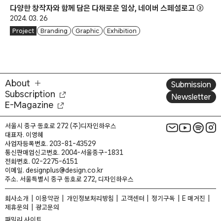
다양한 창작자와 함께 담은 다채로운 일상, 네이버 스페셜로고 ②
2024. 03. 26
Project
Branding
Graphic
Exhibition
About
Submission
Subscription
Newsletter
E-Magazine
서울시 중구 동호로 272 (주)디자인하우스
대표자. 이영혜
사업자등록번호. 203-81-43529
통신판매업신고번호. 2004-서울중구-1831
전화번호. 02-2275-6151
이메일. designplus@design.co.kr
주소. 서울특별시 중구 동호로 272, 디자인하우스
회사소개
이용약관
개인정보처리방침
고객센터
정기구독
E 매거진
제휴문의
광고문의
패밀리 사이트