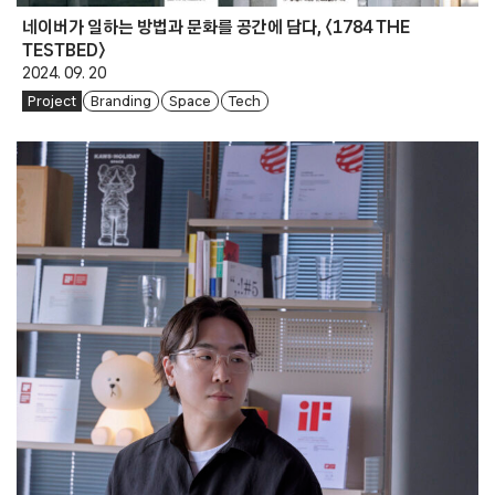
네이버가 일하는 방법과 문화를 공간에 담다, 〈1784 THE
TESTBED〉
2024. 09. 20
Project
Branding
Space
Tech