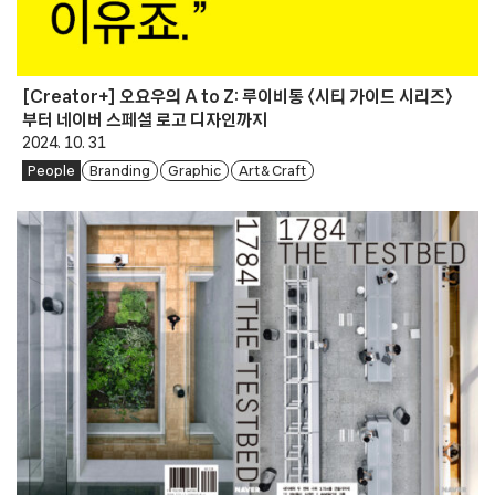
[Creator+] 오요우의 A to Z: 루이비통 〈시티 가이드 시리즈〉
부터 네이버 스페셜 로고 디자인까지
2024. 10. 31
People
Branding
Graphic
Art & Craft