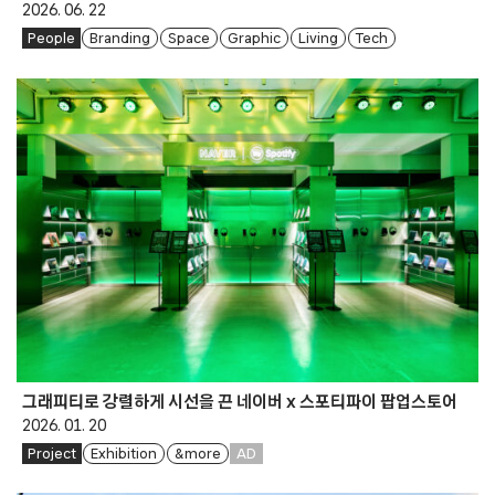
2026. 06. 22
People
Branding
Space
Graphic
Living
Tech
그래피티로 강렬하게 시선을 끈 네이버 x 스포티파이 팝업스토어
2026. 01. 20
Project
Exhibition
& more
AD