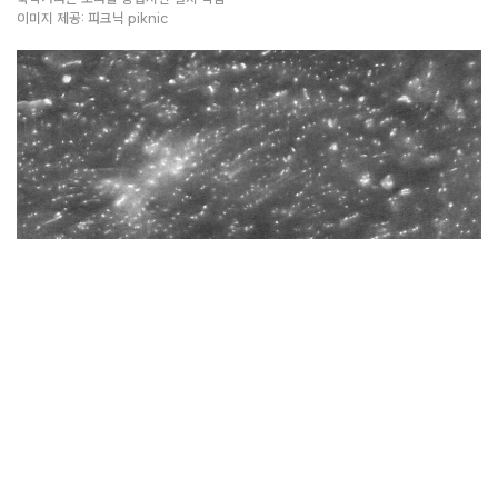
강동주 Kang Doongju 〈밤 산책 Night Walks〉 | 한국
밤 산책을 나가 무작위로 선택한 땅 위에 종이를 대고 압력을 가해 프로타주 기법으로
만든 흑백 드로잉 연작
이미지 제공: 피크닉 piknic