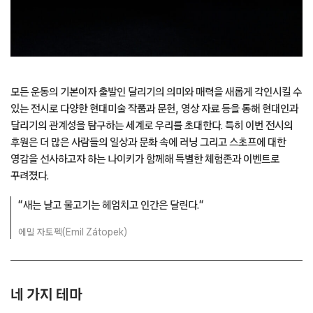
모든 운동의 기본이자 출발인 달리기의 의미와 매력을 새롭게 각인시킬 수
있는 전시로 다양한 현대미술 작품과 문헌, 영상 자료 등을 통해 현대인과
달리기의 관계성을 탐구하는 세계로 우리를 초대한다. 특히 이번 전시의
후원은 더 많은 사람들의 일상과 문화 속에 러닝 그리고 스초프에 대한
영감을 선사하고자 하는 나이키가 함께해 특별한 체험존과 이벤트로
꾸려졌다.
“
새는 날고 물고기는 헤엄치고 인간은 달린다.
“
에밀 자토펙(Emil Zátopek)
네 가지 테마