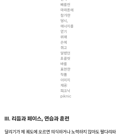
노보 Novo 〈모어 호프 런 More Hope Run〉 | 한국
베를린 마라톤에 참가한 당시, 에너지를 얻기 위해 손에 쥐고 달렸던 초콜릿 바를
표현한 작품
이미지 제공: 피크닉 piknic
III. 리듬과 페이스, 연습과 훈련
달리기가 제 궤도에 오르면 의식하거나 노력하지 않아도 팔다리와
심장박동, 호흡이 서로를 수렴하며 일치된 움직임을 만든다. 무수히
반복되는 연습과 훈련의 통해 최상의 것을 만들어가는 과정을 들여다본다.