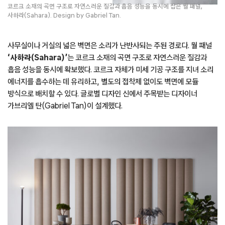
코르크 소재의 곡면 구조로 자연스러운 질감과 흡음 성능을 동시에 잡은 월 패널,
사하라(Sahara). Design by Gabriel Tan.
사무실이나 거실의 넓은 벽면은 소리가 난반사되는 주된 경로다. 월 패널
‘사하라(Sahara)’
는 코르크 소재의 곡면 구조로 자연스러운 질감과
흡음 성능을 동시에 확보했다. 코르크 자체가 미세 기공 구조를 지녀 소리
에너지를 흡수하는 데 유리하고, 별도의 접착제 없이도 벽면에 모듈
방식으로 배치할 수 있다. 글로벌 디자인 신에서 주목받는 디자이너
가브리엘 탄(Gabriel Tan)이 설계했다.