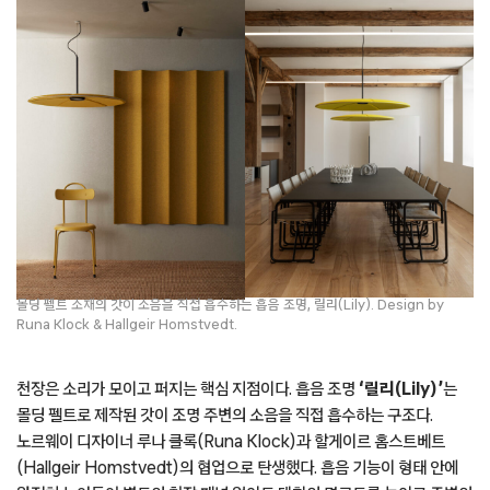
몰딩 펠트 소재의 갓이 소음을 직접 흡수하는 흡음 조명, 릴리(Lily). Design by
Runa Klock & Hallgeir Homstvedt.
천장은 소리가 모이고 퍼지는 핵심 지점이다. 흡음 조명
‘릴리(Lily)’
는
몰딩 펠트로 제작된 갓이 조명 주변의 소음을 직접 흡수하는 구조다.
노르웨이 디자이너 루나 클록(Runa Klock)과 할게이르 홈스트베트
(Hallgeir Homstvedt)의 협업으로 탄생했다. 흡음 기능이 형태 안에