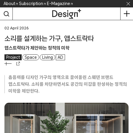
Skip
About
Subscription
E-Magazine
to
content
02 April 2026
소리를 설계하는 가구, 앱스트락타
앱스트락타가 제안하는 정적의 미학
Project
Space
Living
AD
흡음재를 디자인 가구의 영역으로 끌어올린 스웨덴 브랜드
앱스트락타. 소리를 차단하면서도 공간의 미감을 완성하는 정적의
미학을 제안한다.