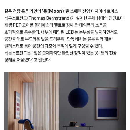
같은 천장 흡음 라인의
‘문(Moon)’
은 스웨덴 산업 디자이너 토마스
베른스트란드(Thomas Bernstrand)가 설계한 구체 형태의 펜던트다.
재생 PET 코어를 폴리에스터 펠트로 감싸 전 대역폭의 소음을
효과적으로 흡수한다. 내부에 매입된 LED는 눈부심을 방지하면서도
공간 아래로 부드러운 빛을 드리우며, 단독 배치는 물론 여러 개를
클러스터로 묶어 공간의 규모와 목적에 맞게 구성할 수 있다.
베른스트란드는 “빛은 존재하지만 완전한 정적이 있는 곳, 달의 진공
상태를 떠올렸다”고 말한다.