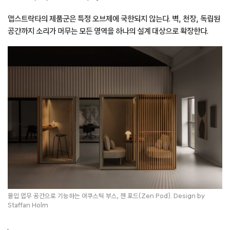
앱스트락타의 제품군은 특정 오브제에 국한되지 않는다. 벽, 천장, 독립된
공간까지 소리가 머무는 모든 영역을 하나의 설계 대상으로 확장한다.
몰입 업무 공간으로 기능하는 어쿠스틱 부스, 젠 포드(Zen Pod). Design by
Staffan Holm