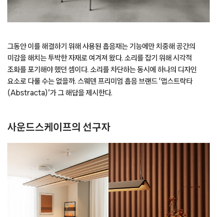
그동안 이를 해결하기 위해 사용된 흡음재는 기능에만 치중해 공간의
미감을 해치는 투박한 자재로 여겨져 왔다. 소리를 잡기 위해 시각적
조화를 포기해야 했던 셈이다. 소리를 차단하는 동시에 하나의 디자인
요소로 다룰 수는 없을까. 스웨덴 프리미엄 흡음 브랜드 ‘앱스트락타
(Abstracta)’가 그 해답을 제시한다.
사운드스케이프의 선구자