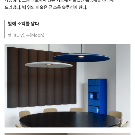
드러냈다. 벽 위의 미술은 곧 소음 솔루션이 된다.
빛에 소리를 담다
릴리(Lily), 문(Moon)