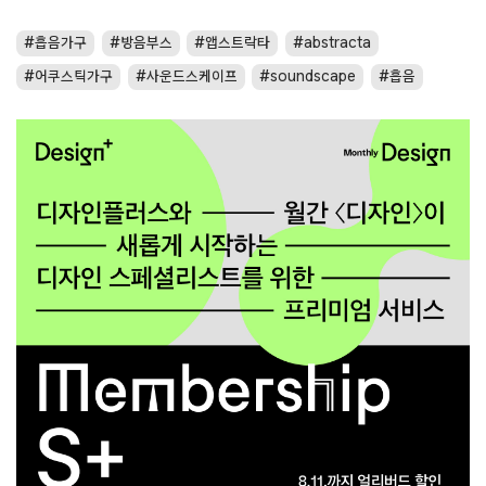
흡음가구
방음부스
앱스트락타
abstracta
어쿠스틱가구
사운드스케이프
soundscape
흡음