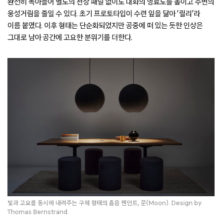
완전히 녹아들어 별도의 천장 패널 없이도 대화의 명료도를 높이고 주변의
웅성거림을 줄일 수 있다. 초기 프로토타입이 수련 잎을 닮아 ‘릴리’라
이름 붙였다. 이후 형태는 단순화되었지만 공중에 떠 있는 듯한 인상은
그대로 남아 공간에 고요한 분위기를 더한다.
빛과 고요를 동시에 내려주는 구체 형태의 흡음 펜던트, 문(Moon). Design by
Thomas Bernstrand.