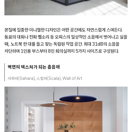
본질에 집중한 미니멀한 디자인은 어떤 공간에도 자연스럽게 스며든다.
동료의 대화나 전화 벨소리 등 오피스의 일상적인 소음에서 벗어나고 싶을
때, 노트북 한 대를 들고 찾는 독립된 작업 공간. 최대 31dB의 소음을
차단하며 1인용 부스부터 8인 회의실까지 5가지 사이즈로 구성된다.
벽면의 텍스처가 되는 흡음재
사하라(Sahara), 스칼라(Scala), Wall of Art