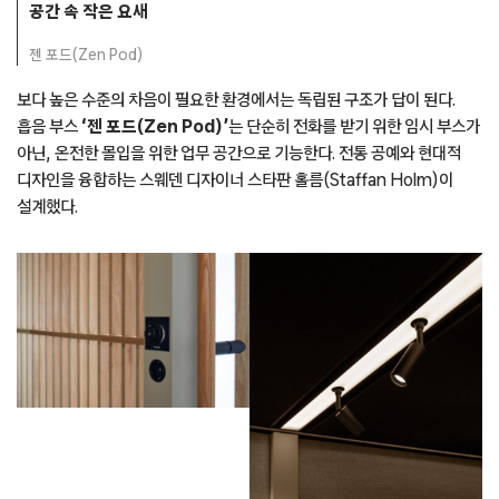
공간 속 작은 요새
젠 포드(Zen Pod)
보다 높은 수준의 차음이 필요한 환경에서는 독립된 구조가 답이 된다.
흡음 부스
‘젠 포드(Zen Pod)’
는 단순히 전화를 받기 위한 임시 부스가
아닌, 온전한 몰입을 위한 업무 공간으로 기능한다. 전통 공예와 현대적
디자인을 융합하는 스웨덴 디자이너 스타판 홀름(Staffan Holm)이
설계했다.