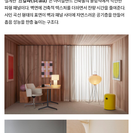
설계한
‘스칼라(Scala)’
는 아이슬란드 건축물의 골함석에서 착안한
파형 패널이다. 벽면에 건축적 텍스처를 더하면서 잔향 시간을 줄여준다.
사인 곡선 형태의 표면이 벽과 패널 사이에 자연스러운 공기층을 만들어
흡음 성능을 한층 높이는 구조다.