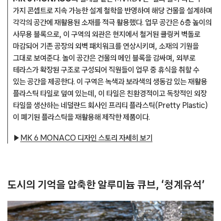
가지 콘셉트로 지속 가능한 설계 철학을 반영하여 해당 건물을 설계하며
각각의 공간에 재활용된 소재를 적극 활용했다. 업무 공간은 6층 높이의
사무용 블록으로, 이 구역의 외관은 현지에서 철거된 클링커 벽돌로
마감되어 기존 공장의 외벽 패치워크를 연상시키며, 소재의 기원을
그대로 보여준다. ​놀이 공간은 건물의 메인 블록을 감싸며, 외부로
테라스가 확장된 구조로 구성되어 직원들이 업무 중 휴식을 취할 수
있는 공간을 제공한다. 이 구역은 녹색과 보라색의 생동감 있는 재활용
플라스틱 타일로 덮여 있는데, 이 타일은 친환경적이고 독창적인 외장
타일을 생산하는 네덜란드 회사인 프리티 플라스틱(Pretty Plastic)
이 폐기된 플라스틱을 재활용해 제작한 제품이다.
▶
MK 6 MONACO 디자인 스토리 자세히 보기
도시의 기억을 압축한 알루미늄 큐브, ‘청계유석’