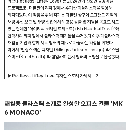
러브(Restless: Liffey Love)’는 2024년에 선보인 공공예술
프로젝트로, 더블린의 리피 강에서 수거한 폐플라스틱을 활용해
제작되었다. 이 작품을 위해 작가는 더블린 항구와 도크랜드 지역의
해양 유산 보존 및 해양 산업에서의 고용 창출 및 지원을 목표로 하고
있는 단체인 ‘아이리쉬 노티컬 트러스트(Irish Nautical Trust)’와
협력하여 리피 강에서 플라스틱 폐기물을 수거했다.이후 폐플라스틱
재활용 기업과 함께 시트 형태의 재료로 가공하는 과정을 거쳤다.
이어서 ‘빌링스 잭슨 디자인 (Billings Jackson Design)’과 ‘스틸
스미스(Steel Smith)’와 협업하여 벤치 형태의 조형물로 완성했다.
▶
Restless: Liffey Love 디자인 스토리 자세히 보기
재활용 플라스틱 소재로 완성한 오피스 건물 ‘MK
6 MONACO’