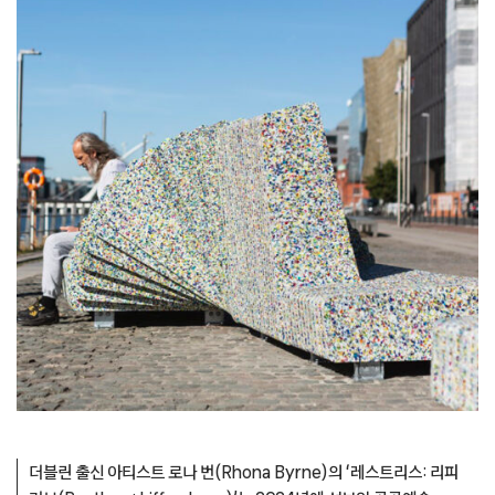
더블린 출신 아티스트 로나 번(Rhona Byrne)의 ‘레스트리스: 리피