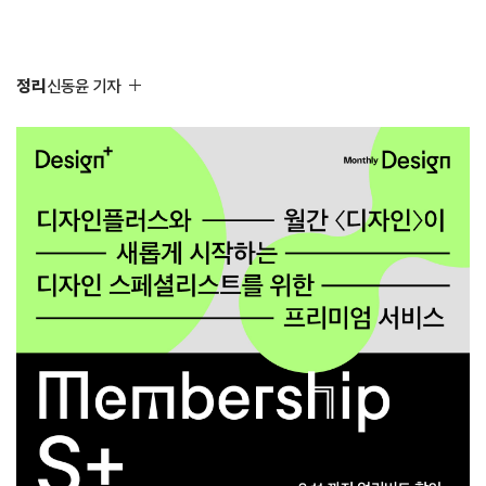
정리
신동윤 기자