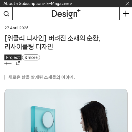
Skip
About
Subscription
E-Magazine
to
content
27 April 2026
[위클리 디자인] 버려진 소재의 순환,
리사이클링 디자인
Project
& more
새로운 삶을 살게된 소재들의 이야기.