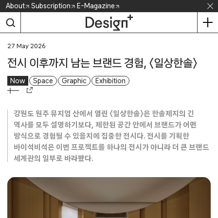
Skip
About
Subscription
E-Magazine
to
content
27 May 2026
전시 이후까지 남는 브랜드 경험, 〈일상한솔〉
Now
Space
Graphic
Exhibition
강원도 원주 뮤지엄 산에서 열린 〈일상한솔〉은 한솔제지의 긴
역사를 모두 설명하기보다, 제한된 공간 안에서 브랜드가 어떤
방식으로 경험될 수 있을지에 집중한 전시다. 전시를 기획한
바이석비석은 이번 프로젝트를 하나의 전시가 아니라 더 큰 브랜드
세계관의 일부로 바라봤다.