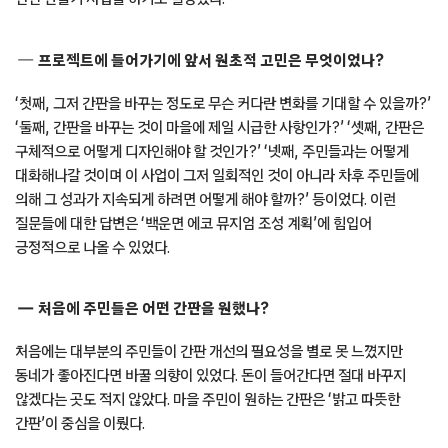
프로젝트에 들어가기에 앞서 원초적 고민은 무엇이었나?
‘첫째, 그저 간판을 바꾸는 정도로 무슨 커다란 변화를 기대할 수 있을까?’
‘둘째, 간판을 바꾸는 것이 마을에 제일 시급한 사항인가?’ ‘셋째, 간판은
구체적으로 어떻게 디자인해야 할 것인가?’ ‘넷째, 주민들과는 어떻게
대화해나갈 것이며 이 사업이 그저 일회적인 것이 아니라 차후 주민들에
의해 그 성과가 지속되게 하려면 어떻게 해야 할까?’ 등이었다. 이런
질문들에 대한 답변은 ‘백운면 에코 뮤지엄 조성 계획’에 힘입어
긍정적으로 나올 수 있었다.
처음에 주민들은 어떤 간판을 원했나?
처음에는 대부분의 주민들이 간판 개선의 필요성을 별로 못 느꼈지만
동네가 좋아진다면 바꿀 의향이 있었다. 돈이 들어간다면 절대 바꾸지
않겠다는 곳도 적지 않았다. 마을 주민이 원하는 간판은 ‘밝고 따뜻한
간판’이 중심을 이뤘다.