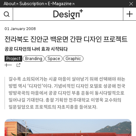
Skip
About
Subscription
E-Magazine
to
content
01 January 2008
전라북도 진안군 백운면 간판 디자인 프로젝트
공공 디자인의 나비 효과 시작되다
Project
Branding
Space
Graphic
갈수록 소외되어가는 시골 마을이 살아남기 위해 선택해야 하는
방법 역시 ‘디자인’이다. 기념비적인 디자인 모델로 성공해 전국
방방곡곡의 마을에서 공공 디자인 부흥 운동이 동시다발적으로
일어나길 기대한다. 총괄 기획한 전주대학교 이영욱 교수와의
일문일답으로 프로젝트의 자초지종을 들어보자.