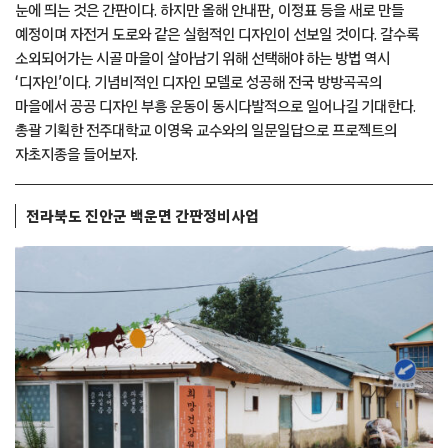
눈에 띄는 것은 간판이다. 하지만 올해 안내판, 이정표 등을 새로 만들
예정이며 자전거 도로와 같은 실험적인 디자인이 선보일 것이다. 갈수록
소외되어가는 시골 마을이 살아남기 위해 선택해야 하는 방법 역시
‘디자인’이다. 기념비적인 디자인 모델로 성공해 전국 방방곡곡의
마을에서 공공 디자인 부흥 운동이 동시다발적으로 일어나길 기대한다.
총괄 기획한 전주대학교 이영욱 교수와의 일문일답으로 프로젝트의
자초지종을 들어보자.
전라북도 진안군 백운면 간판정비사업