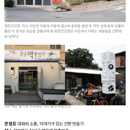
희망건강원. 작고 아담한 지붕의 지붕에 염소와 호박을 올린 후 자란 실제 호박 넝쿨이
훨씬 더 정겨운 모습을 연출하게 된 희망건강원은 이곳에서 다루는 재료들을 간판에
써 넣었다.
(좌) 백운 농기계 수리센터. (우) 풍년 떡방앗간.
콘셉트
대화와 소통, 이야기가 있는 간판 만들기