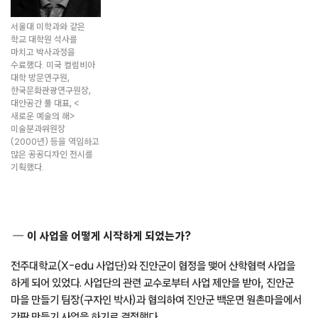
서울대 미학과와 같은
학교 대학원 석사를
마치고 박사과정을
수료했다. 미국 컬럼비아
대학 방문연구원,
한국문화관광연구원장,
대안공간 풀 대표, <
새로운 예술의 해>
미술분과위원장
(2000년) 등을 역임하고
많은 공공디자인 전시를
기획했다.
이 사업을 어떻게 시작하게 되었는가?
전주대학교(X-edu 사업단)와 진안군이 협정을 맺어 산학협력 사업을
하게 되어 있었다. 사업단의 관련 교수로부터 사업 제안을 받아, 진안군
마을 만들기 팀장(구자인 박사)과 협의하여 진안군 백운면 원촌마을에서
간판 만들기 사업을 하기로 결정했다.