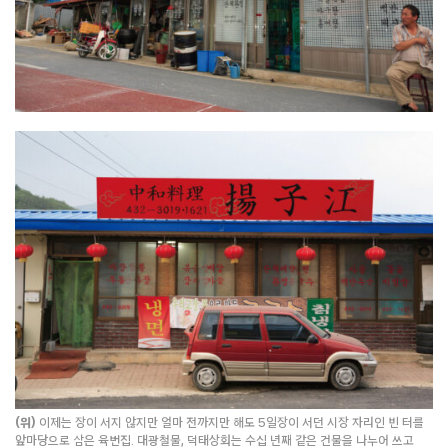
(위)
이제는 장이 서지 않지만 얼마 전까지만 해도 5일장이 서던 시장 자리인 빈 터를
앞마당으로 삼은 육번집. 대광철물, 덕태상회는 수십 년째 같은 건물을 나누어 쓰고