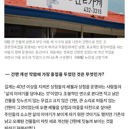
(위)
한 건물에 남편과 부인 아들 세 식구의 삶을 나란히 간판으로 만든 곳.
원촌정육점을 운영하는 부인과 매사냥 무형문화재인 남편, 포크레인 중장비업을 하는
아들이 함께 운영하는 공간이다. 처음에는 정육점 간판만 있었는데 개선 작업을
하면서 이들 모두의 직업이 드러나도록 구성했다.
(아래)
뉴상설 신발가게.
간판 개선 작업에 가장 중점을 두었던 것은 무엇인가?
길게는 40년 이상을 지켜온 상점들의 세월과 상점을 운영하는 사람들의
‘삶의 이야기를 담아내는 것’이었다. 조형적인 면으로 본다면 작고 낡은
건물을 짓누르지 않는 무겁고 크지 않은 간판, 큰 소리로 떠들지 않는
간판이 그것이었는데 오랜 세월을 상점과 마을을 터전으로 살아온
주민들의 소소한 삶의 이야기가 보이게 하기 위한 것이기도 했지만 기존의
낡고 오래된 건물들이 자칫 새로 개선된 간판에 짓눌려 보이는 것을
피하기 위해서였다.