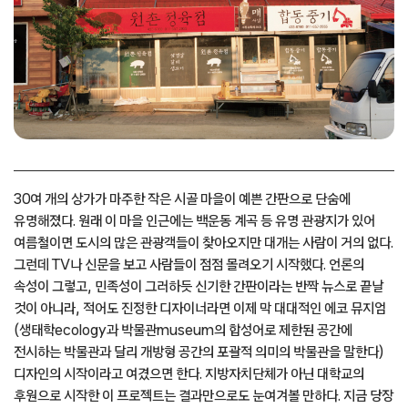
30여 개의 상가가 마주한 작은 시골 마을이 예쁜 간판으로 단숨에
유명해졌다. 원래 이 마을 인근에는 백운동 계곡 등 유명 관광지가 있어
여름철이면 도시의 많은 관광객들이 찾아오지만 대개는 사람이 거의 없다.
그런데 TV나 신문을 보고 사람들이 점점 몰려오기 시작했다. 언론의
속성이 그렇고, 민족성이 그러하듯 신기한 간판이라는 반짝 뉴스로 끝날
것이 아니라, 적어도 진정한 디자이너라면 이제 막 대대적인 에코 뮤지엄
(생태학ecology과 박물관museum의 합성어로 제한된 공간에
전시하는 박물관과 달리 개방형 공간의 포괄적 의미의 박물관을 말한다)
디자인의 시작이라고 여겼으면 한다. 지방자치단체가 아닌 대학교의
후원으로 시작한 이 프로젝트는 결과만으로도 눈여겨볼 만하다. 지금 당장