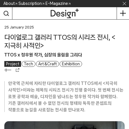
Skip
About
Subscription
E-Magazine
to
content
25 January 2025
다이얼로그 갤러리 TTOS의 시리즈 전시, <
지극히 사적인>
TTOS x 정우원 작가, 심장의 울림을 그리다
Project
Tech
Art & Craft
Exhibition
안국역 근처에 자리한 다이얼로그 갤러리 TTOS에서 <지극히
사적인>이라는 제목의 시리즈 전시가 진행 중이다. 첫 번째 전시는
로봇 공학과 예술, 디자인을 넘나드는 정우원 작가와 함께했다.
기존 갤러리에서 볼 수 없던 전시의 형태와 독특한 콘셉트의
작품으로 눈길을 사로잡는 전시를 만나보자.