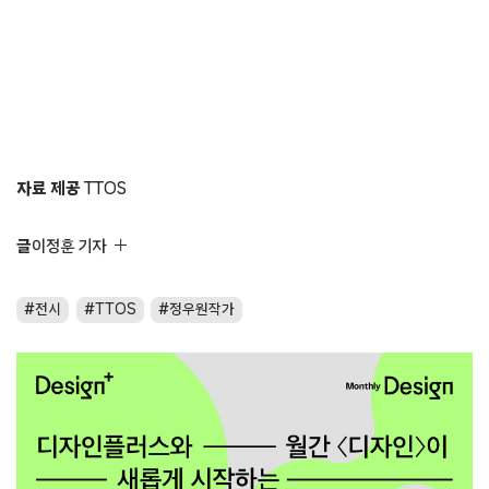
자료 제공
TTOS
글
이정훈 기자
전시
TTOS
정우원작가