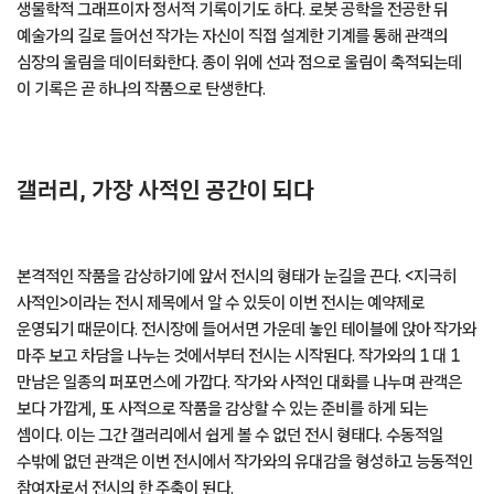
생물학적 그래프이자 정서적 기록이기도 하다. 로봇 공학을 전공한 뒤
예술가의 길로 들어선 작가는 자신이 직접 설계한 기계를 통해 관객의
심장의 울림을 데이터화한다. 종이 위에 선과 점으로 울림이 축적되는데
이 기록은 곧 하나의 작품으로 탄생한다.
갤러리, 가장 사적인 공간이 되다
본격적인 작품을 감상하기에 앞서 전시의 형태가 눈길을 끈다. <지극히
사적인>이라는 전시 제목에서 알 수 있듯이 이번 전시는 예약제로
운영되기 때문이다. 전시장에 들어서면 가운데 놓인 테이블에 앉아 작가와
마주 보고 차담을 나누는 것에서부터 전시는 시작된다. 작가와의 1 대 1
만남은 일종의 퍼포먼스에 가깝다. 작가와 사적인 대화를 나누며 관객은
보다 가깝게, 또 사적으로 작품을 감상할 수 있는 준비를 하게 되는
셈이다. 이는 그간 갤러리에서 쉽게 볼 수 없던 전시 형태다. 수동적일
수밖에 없던 관객은 이번 전시에서 작가와의 유대감을 형성하고 능동적인
참여자로서 전시의 한 주축이 된다.