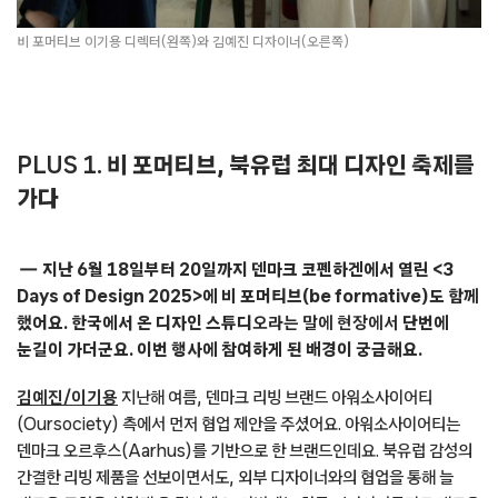
비 포머티브 이기용 디렉터(왼쪽)와 김예진 디자이너(오른쪽)
PLUS 1.
비 포머티브, 북유럽 최대 디자인 축제를
가다
지난 6월 18일부터 20일까지 덴마크 코펜하겐에서 열린 <3
Days of Design 2025>에 비 포머티브(be formative)도 함께
했어요. 한국에서 온 디자인 스튜디
오라는 말에 현장에서
단번에
눈길이 가더군요. 이번 행사에 참여하게 된 배경이 궁금해요.
김예진/이기용
지난해 여름, 덴마크 리빙 브랜드 아워소사이어티
(Oursociety) 측에서 먼저 협업 제안을 주셨어요. 아워소사이어티는
덴마크 오르후스(Aarhus)를 기반으로 한 브랜드인데요. 북유럽 감성의
간결한 리빙 제품을 선보이면서도, 외부 디자이너와의 협업을 통해 늘