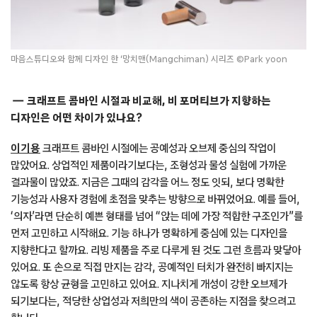
마음스튜디오와 함께 디자인 한 ‘망치맨(Mangchiman) 시리즈 ©Park yoon
크래프트 콤바인 시절과 비교해, 비 포머티브가 지향하는
디자인은 어떤 차이가 있나요?
이기용
크래프트 콤바인 시절에는 공예성과 오브제 중심의 작업이
많았어요. 상업적인 제품이라기보다는, 조형성과 물성 실험에 가까운
결과물이 많았죠. 지금은 그때의 감각을 어느 정도 잇되, 보다 명확한
기능성과 사용자 경험에 초점을 맞추는 방향으로 바뀌었어요. 예를 들어,
‘의자’라면 단순히 예쁜 형태를 넘어 “앉는 데에 가장 적합한 구조인가”를
먼저 고민하고 시작해요. 기능 하나가 명확하게 중심에 있는 디자인을
지향한다고 할까요. 리빙 제품을 주로 다루게 된 것도 그런 흐름과 맞닿아
있어요. 또 손으로 직접 만지는 감각, 공예적인 터치가 완전히 빠지지는
않도록 항상 균형을 고민하고 있어요. 지나치게 개성이 강한 오브제가
되기보다는, 적당한 상업성과 저희만의 색이 공존하는 지점을 찾으려고