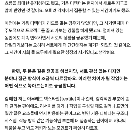
흐름을 최대한 유지하려고 했고, 기용 디렉터는 현지에서 새로운 자극을
많이 받았던 것 같아요. 오히려 각자에게 집중할 수 있는 시간이기도 했죠.
이전에는 기용 디렉터가 리드를 맡는 경우가 많았다면, 그 시기엔 제가 더
주도적으로 프로젝트를 끌고 가보는 경험을 하게 됐고요. 떨어져 있는
동안에도 계속 연락하면서 서로의 상황을 공유했기 때문에,
단절되기보다는 오히려 서로에게 더 단단해지는 계기가 되었던 것 같아요.
그 시간이 저희 둘 모두에게 필요한 성장의 시기였다고 생각해요.
한편, 두 분은 같은 전공을 하셨지만, 서로 관심 있는 디자인
분야나 접근 방식이 조금씩 다르잖아요. 이러한 차이가 팀 작업에는
어떤 식으로 녹아드는지도 궁금합니다.
김예진
저는 아무래도 텍스타일(textile)이나 컬러, 감각적인 부분에 좀
더 끌리는 편이에요. 리서치를 하거나 작업을 구상할 때도 컬러나 표면의
질감 같은 요소들에 먼저 반응하는 편이고요. 반면 기용 디렉터는 구조나
시스템, 작동 방식 같은 기능적인 부분에 더 집중하는 편이에요. 하나의
제품을 두고 봐도 저희가 보는 포인트가 확실히 다르죠.