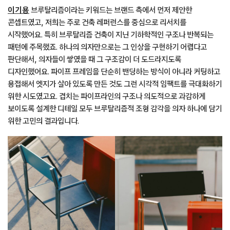
이기용
브루탈리즘이라는 키워드는 브랜드 측에서 먼저 제안한
콘셉트였고, 저희는 주로 건축 레퍼런스를 중심으로 리서치를
시작했어요. 특히 브루탈리즘 건축이 지닌 기하학적인 구조나 반복되는
패턴에 주목했죠. 하나의 의자만으로는 그 인상을 구현하기 어렵다고
판단해서, 의자들이 쌓였을 때 그 구조감이 더 도드라지도록
디자인했어요. 파이프 프레임을 단순히 밴딩하는 방식이 아니라 커팅하고
용접해서 엣지가 살아 있도록 만든 것도 그런 시각적 임팩트를 극대화하기
위한 시도였고요. 겹치는 파이프라인의 구조나 의도적으로 과감하게
보이도록 설계한 디테일 모두 브루탈리즘적 조형 감각을 의자 하나에 담기
위한 고민의 결과입니다.