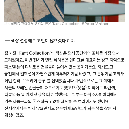
브루탈리즘 건축에서 영감을 얻은 ‘Kant Collection’ ©Peter Vinther
색상 선정에도 고민이 많으셨다고요.
김예진
‘Kant Collection’의 색상은 전시 공간과의 조화를 가장 먼저
고려했어요. 이번 전시가 열린 뉘하운은 덴마크를 대표하는 항구 지역으로
파스텔 톤의 다채로운 건물들이 늘어서 있는 곳이거든요. 저희도 그
공간에서 컬렉션이 자연스럽게 어우러지기를 바랐고, 그 분위기를 고려해
메인 컬러로 ‘스카이 블루’를 선택했습니다. 개인적으로는 그 색에서
서울의 오래된 건물들이 떠오르기도 했고요.(웃음) 이외에도 파란색,
다홍색 등 몇 가지 색상을 더 개발했는데, 일부는 아워소사이어티에서
기존 제품군과의 톤 조화를 고려해 제안해 준 컬러이기도 했어요.
전시장에서는 튀지 않으면서도 은은하게 포인트가 되는 색을 찾는 게
핵심이었죠.