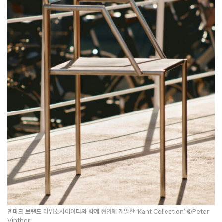
덴마크 브랜드 아워소사이어티와 함꼐 협업해 개발한 ‘Kant Collection’ ©Peter
Vinther