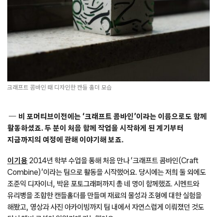
크래프트 콤바인 때 디자인한 캔들 홀더 모습
비 포머티브이전에는 ‘크래프트 콤바인’이라는 이름으로도 함께
활동하셨죠. 두 분이 처음 함께 작업을 시작하게 된 계기부터
지금까지의 여정에 관해 이야기해 보죠.
이기용
2014년 학부 수업을 통해 처음 만나 ‘크래프트 콤바인(Craft
Combine)’이라는 팀으로 활동을 시작했어요. 당시에는 저희 둘 외에도
조준익 디자이너, 박윤 포토그래퍼까지 총 네 명이 함께했죠. 시멘트와
유리병을 조합한 캔들홀더를 만들며 재료의 물성과 조형에 대한 실험을
해봤고, 영상과 사진 아카이빙까지 팀 내에서 자연스럽게 이뤄졌던 것도