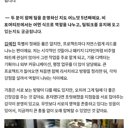
합니다.
두 분이 함께 팀을 운영하신 지도 어느덧 5년째예요. 비
포머티브에서는 어떤 식으로 역할을 나누고, 팀워크를 유지해 오
고
있는지도 궁금합니다.
김예진
특별히 정해둔 룰은 없지만, 프로젝트마다 자연스럽게 리드를
나누는 편이에요. 저는 시각적인 것들이나 패키지 디자인처럼 비주얼
파트에 관심이 많아서 그런 작업을 주로 맡게 되고, 기용 디렉터는
기획이나 외부 커뮤니케이션, 행정 업무를 더 많이 담당해요. 큰
프로젝트가 들어오면 처음엔 함께 리서치하고 방향을 정리한 뒤, 각자
강점을 살려서 역할이 나뉘는 식이에요.
가끔은 서로 보는 방향이 다를 때도 있지만, 오히려 그게 팀에 더 좋은
긴장감을 주는 것 같아요. 혼자였다면 흐릿해졌을 지점들을 서로 잡아주는
감각이 분명히 있고요. 무엇보다 서로의 영역을 존중하고 있다는 믿음이
있어서, 지금까지 큰 충돌 없이 오래 함께할 수 있었던 것 같아요.