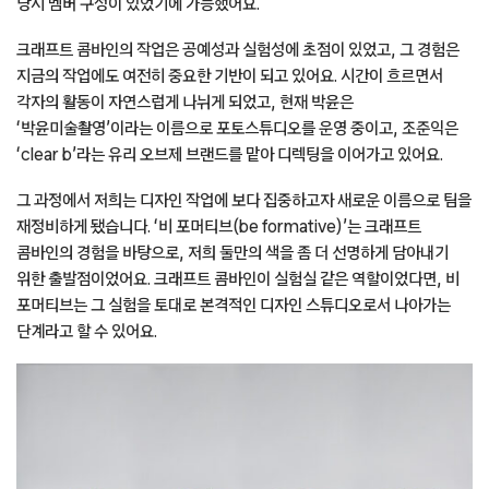
당시 멤버 구성이 있었기에 가능했어요.
크래프트 콤바인의 작업은 공예성과 실험성에 초점이 있었고, 그 경험은
지금의 작업에도 여전히 중요한 기반이 되고 있어요. 시간이 흐르면서
각자의 활동이 자연스럽게 나뉘게 되었고, 현재 박윤은
‘박윤미술촬영’이라는 이름으로 포토스튜디오를 운영 중이고, 조준익은
‘clear b’라는 유리 오브제 브랜드를 맡아 디렉팅을 이어가고 있어요.
그 과정에서 저희는 디자인 작업에 보다 집중하고자 새로운 이름으로 팀을
재정비하게 됐습니다. ‘비 포머티브(be formative)’는 크래프트
콤바인의 경험을 바탕으로, 저희 둘만의 색을 좀 더 선명하게 담아내기
위한 출발점이었어요. 크래프트 콤바인이 실험실 같은 역할이었다면, 비
포머티브는 그 실험을 토대로 본격적인 디자인 스튜디오로서 나아가는
단계라고 할 수 있어요.