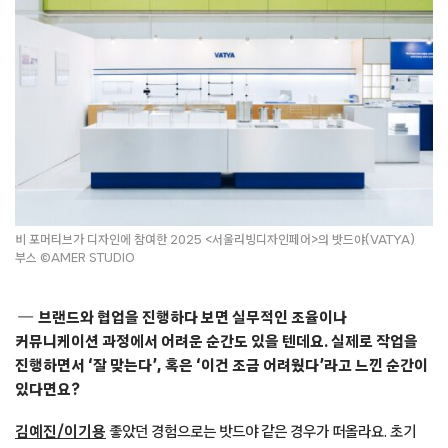
비 포머티브가 디자인에 참여한 2025 <서울리빙디자인페어>의 밧드야(VATYA)
부스 ©AMER STUDIO
브랜드와 협업을 진행하다 보면 실무적인 조율이나
커뮤니케이션 과정에서 어려운 순간도 있을 텐데요. 실제로 작업을
진행하면서 ‘잘 맞는다’, 혹은 ‘이건 조금 어려웠다’라고 느낀 순간이
있다면요?
김예진/이기용
좋았던 경험으로는 밧드야 같은 경우가 떠올라요. 초기