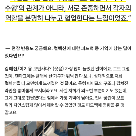
수행’의 관계가 아니라, 서로 존중하면서 각자의
역할을 분명히 나누고 협업한다는 느낌이었죠.”
현장 반응도 궁금해요. 컬렉션에 대한 피드백 중 기억에 남는 말이
있다면요?
김예진/이기용
모던하다? (웃음) 가장 많이 들었던 말이에요. 그도 그럴
것이, 덴마크에는 클래식 한 가구가 워낙 많다 보니, 상대적으로 저희
컬렉션을 더 모던하게 느껴졌던 것 같아요. 특히 파이프의 구조나 겹쳐진
라인을 흥미롭게 보시더라고요. 사실 저희가 의도한 부분이기도 했는데,
그게 그대로 전달됐다는 점에서 가장 기억에 남아요. 전시 공간이 보트
위라 자연스럽게 앉아서 체험할 수 있었던 것도 피드백에 영향을 준 것
같고요.