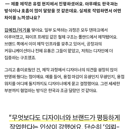
제품 제작은 유럽 현지에서 진행하셨어요. 아무래도 한국과는
방식이나 호흡이 많이 달랐을 것 같은데요. 실제로 작업하면서 어떤
차이를 느끼셨나요?
김예진/이기용
맞아요. 일부 도색하는 과정은 모두 덴마크에서
이루어졌고, 파이프 프레임 같은 철제 구조는 폴란드에서 제작됐어요.
브랜드 쪽에서 이미 제작 인프라를 갖추고 있어서, 공장과의
커뮤니케이션이나 전체 유통은 그들이 맡았고, 저희는 디자인에 더
집중하는 구조였죠.
그리고 흥미로웠던 건, 제작 과정에서 디자이너의 의견을 굉장히 많이
반영해 줬다는 점이에요. 예를 들어, 용접 마감이 유광인지 무광인지, 용접
위치를 어디에 둘지까지도 디자이너에게 묻고 결정했어요. 그런 세세한
부분까지 협업하는 방식은 한국과 조금 달랐던 것 같아요.
“무엇보다도 디자이너와 브랜드가 평등하게
작업한다는 인상이 강했어요. 단순히 ‘의뢰-