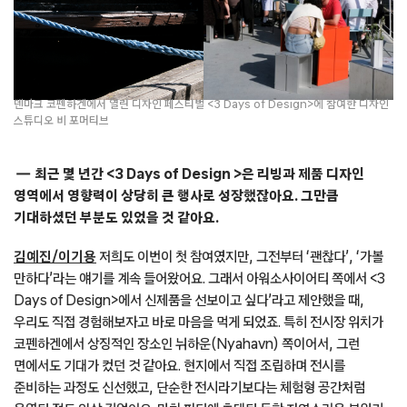
덴마크 코펜하겐에서 열린 디자인 페스티벌 <3 Days of Design>에 참여한 디자인
스튜디오 비 포머티브
최근 몇 년간 <3 Days of Design >은 리빙과 제품 디자인
영역에서 영향력이 상당히 큰 행사로 성장했잖아요. 그만큼
기대하셨던 부분도 있었을 것 같아요.
김예진/이기용
저희도 이번이 첫 참여였지만, 그전부터 ‘괜찮다’, ‘가볼
만하다’라는 얘기를 계속 들어왔어요. 그래서 아워소사이어티 쪽에서 <3
Days of Design>에서 신제품을 선보이고 싶다’라고 제안했을 때,
우리도 직접 경험해보자고 바로 마음을 먹게 되었죠. 특히 전시장 위치가
코펜하겐에서 상징적인 장소인 뉘하운(Nyahavn) 쪽이어서, 그런
면에서도 기대가 컸던 것 같아요. 현지에서 직접 조립하며 전시를
준비하는 과정도 신선했고, 단순한 전시라기보다는 체험형 공간처럼