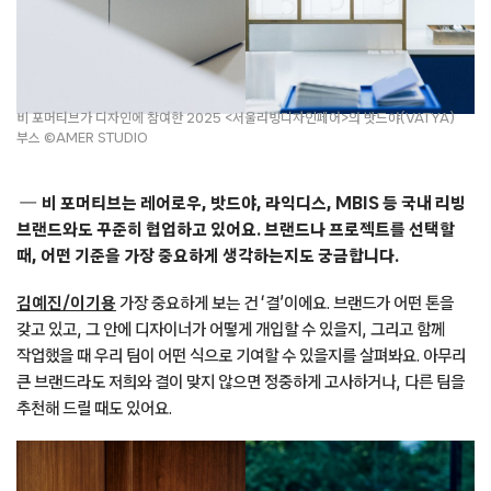
비 포머티브가 디자인에 참여한 2025 <서울리빙디자인페어>의 밧드야(VATYA)
부스 ©AMER STUDIO
비 포머티브는 레어로우, 밧드야, 라익디스, MBIS 등 국내 리빙
브랜드와도 꾸준히 협업하고 있어요. 브랜드나 프로젝트를 선택할
때, 어떤 기준을 가장 중요하게 생각하는지도 궁금합니다.
김예진/이기용
가장 중요하게 보는 건 ‘결’이에요. 브랜드가 어떤 톤을
갖고 있고, 그 안에 디자이너가 어떻게 개입할 수 있을지, 그리고 함께
작업했을 때 우리 팀이 어떤 식으로 기여할 수 있을지를 살펴봐요. 아무리
큰 브랜드라도 저희와 결이 맞지 않으면 정중하게 고사하거나, 다른 팀을
추천해 드릴 때도 있어요.