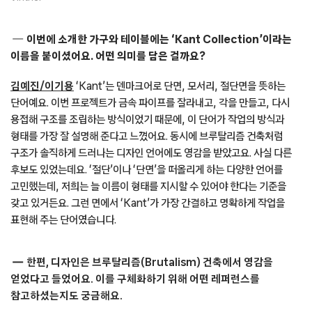
이번에 소개한 가구와 테이블에는 ‘Kant Collection’이라는
이름을 붙이셨어요. 어떤 의미를 담은 걸까요?
김예진/이기용
‘Kant’는 덴마크어로 단면, 모서리, 절단면을 뜻하는
단어예요. 이번 프로젝트가 금속 파이프를 잘라내고, 각을 만들고, 다시
용접해 구조를 조립하는 방식이었기 때문에, 이 단어가 작업의 방식과
형태를 가장 잘 설명해 준다고 느꼈어요. 동시에 브루탈리즘 건축처럼
구조가 솔직하게 드러나는 디자인 언어에도 영감을 받았고요. 사실 다른
후보도 있었는데요. ‘절단’이나 ‘단면’을 떠올리게 하는 다양한 언어를
고민했는데, 저희는 늘 이름이 형태를 지시할 수 있어야 한다는 기준을
갖고 있거든요. 그런 면에서 ‘Kant’가 가장 간결하고 명확하게 작업을
표현해 주는 단어였습니다.
한편, 디자인은 브루탈리즘(Brutalism) 건축에서 영감을
얻었다고 들었어요. 이를 구체화하기 위해 어떤 레퍼런스를
참고하셨는지도 궁금해요.