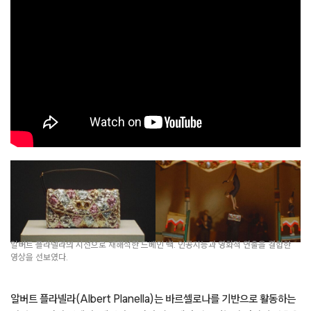
알버트 플라넬라의 시선으로 재해석한 드베인 백. 인공지능과 영화적 연출을 결합한
영상을 선보였다.
알버트 플라넬라(Albert Planella)는 바르셀로나를 기반으로 활동하는