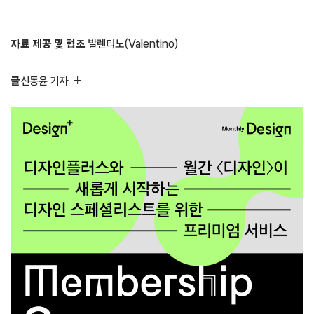
자료 제공 및 협조
발렌티노(Valentino)
글
신동윤 기자