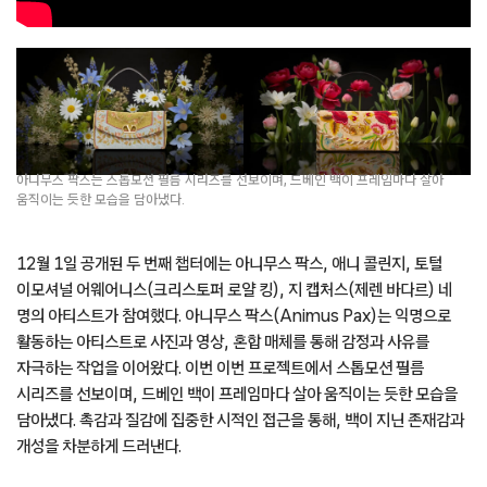
아니무스 팍스는 스톱모션 필름 시리즈를 선보이며, 드베인 백이 프레임마다 살아
움직이는 듯한 모습을 담아냈다.
12월 1일 공개된 두 번째 챕터에는 아니무스 팍스, 애니 콜린지, 토털
이모셔널 어웨어니스(크리스토퍼 로얄 킹), 지 캡처스(제렌 바다르) 네
명의 아티스트가 참여했다. 아니무스 팍스(Animus Pax)는 익명으로
활동하는 아티스트로 사진과 영상, 혼합 매체를 통해 감정과 사유를
자극하는 작업을 이어왔다. 이번 이번 프로젝트에서 스톱모션 필름
시리즈를 선보이며, 드베인 백이 프레임마다 살아 움직이는 듯한 모습을
담아냈다. 촉감과 질감에 집중한 시적인 접근을 통해, 백이 지닌 존재감과
개성을 차분하게 드러낸다.