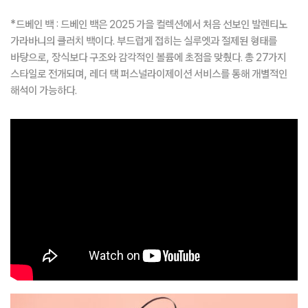
*드베인 백 : 드베인 백은 2025 가을 컬렉션에서 처음 선보인 발렌티노
가라바니의 클러치 백이다. 부드럽게 접히는 실루엣과 절제된 형태를
바탕으로, 장식보다 구조와 감각적인 볼륨에 초점을 맞췄다. 총 27가지
스타일로 전개되며, 레더 택 퍼스널라이제이션 서비스를 통해 개별적인
해석이 가능하다.