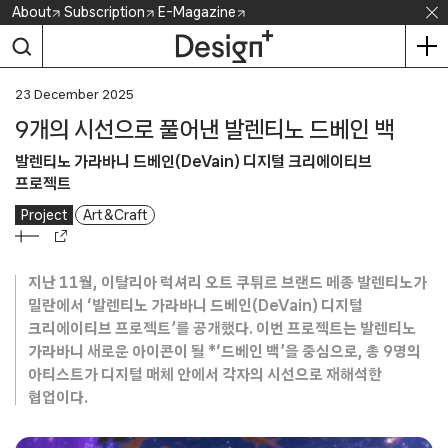
Skip
About
Subscription
E-Magazine
to
content
23 December 2025
9개의 시선으로 풀어낸 발렌티노 드베인 백
발렌티노 가라바니 드베인(DeVain) 디지털 크리에이티브
프로젝트
Project
Art & Craft
지난 11월, 이탈리아 럭셔리 오트 쿠튀르 브랜드 메종 발렌티노가
밀란에서 ‘발렌티노 가라바니 드베인(DeVain) 디지털
크리에이티브 프로젝트’를 공개했다. 이번 프로젝트는 발렌티노
가라바니 새로운 아이콘이 될 *‘드베인 백’을 중심으로, 총 9명의
아티스트가 디지털 매체 안에서 각자의 시선으로 재해석한
협업이다.