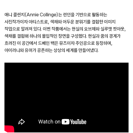
애니 콜린지(Annie Collinge)는 런던을 기반으로 활동하는
사진작가이자 아티스트로, 색채와 어두운 분위기를 결합한 이미지
작업으로 알려져 있다. 이번 작품에서는 현실의 오브제와 실루엣 컷아웃,
색채를 결합해 하나의 몰입적인 장면을 구성했다. 현실과 꿈의 경계가
흐려진 이 공간에서 드베인 백은 뮤즈이자 주인공으로 등장하며,
아이러니와 유머가 공존하는 상상의 세계를 만들어냈다.