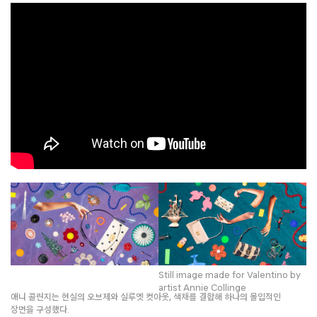
Still image made for Valentino by
artist Annie Collinge
애니 콜린지는 현실의 오브제와 실루엣 컷아웃, 색채를 결합해 하나의 몰입적인
장면을 구성했다.