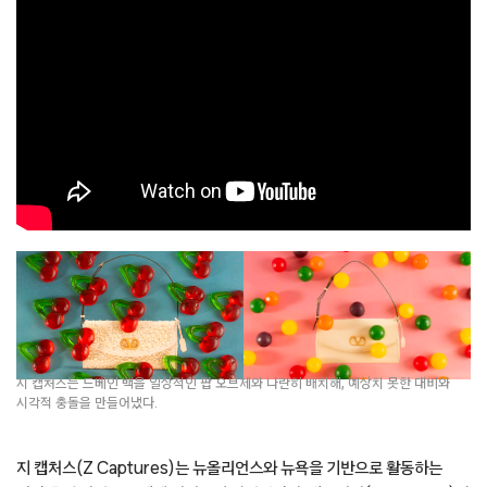
지 캡처스는 드베인 백을 일상적인 팝 오브제와 나란히 배치해, 예상치 못한 대비와
시각적 충돌을 만들어냈다.
지 캡처스(Z Captures)는 뉴올리언스와 뉴욕을 기반으로 활동하는