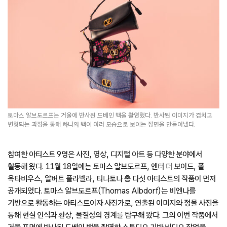
토마스 알브도르프는 거울에 반사된 드베인 백을 촬영했다. 반사된 이미지가 겹치고
변형되는 과정을 통해 하나의 백이 여러 모습으로 보이는 장면을 만들어냈다.
참여한 아티스트 9명은 사진, 영상, 디지털 아트 등 다양한 분야에서
활동해 왔다. 11월 18일에는 토마스 알브도르프, 엔터 더 보이드, 폴
옥타비우스, 알버트 플라넬라, 티나토나 총 다섯 아티스트의 작품이 먼저
공개되었다. 토마스 알브도르프(Thomas Albdorf)는 비엔나를
기반으로 활동하는 아티스트이자 사진가로, 연출된 이미지와 정물 사진을
통해 현실 인식과 환상, 물질성의 경계를 탐구해 왔다. 그의 이번 작품에서