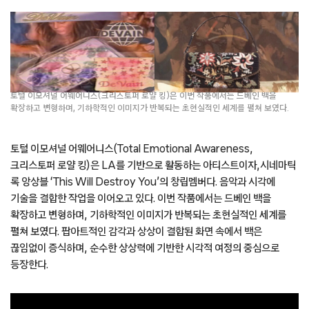
토털 이모셔널 어웨어니스(크리스토퍼 로얄 킹)은 이번 작품에서는 드베인 백을
확장하고 변형하며, 기하학적인 이미지가 반복되는 초현실적인 세계를 펼쳐 보였다.
토털 이모셔널 어웨어니스(Total Emotional Awareness,
크리스토퍼 로얄 킹)은 LA를 기반으로 활동하는 아티스트이자,시네마틱
록 앙상블 ‘This Will Destroy You’의 창립멤버다. 음악과 시각에
기술을 결합한 작업을 이어오고 있다. 이번 작품에서는 드베인 백을
확장하고 변형하며, 기하학적인 이미지가 반복되는 초현실적인 세계를
펼쳐 보였다. 팝아트적인 감각과 상상이 결합된 화면 속에서 백은
끊임없이 증식하며, 순수한 상상력에 기반한 시각적 여정의 중심으로
등장한다.