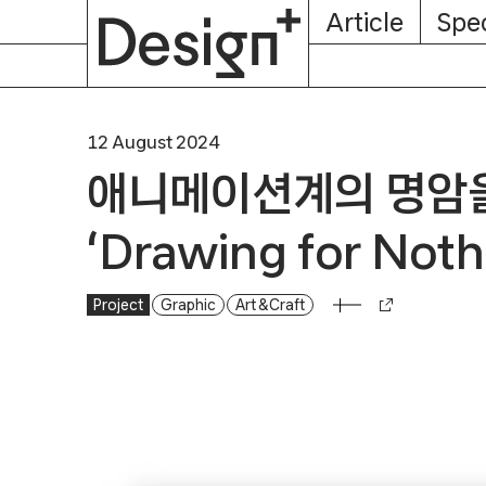
E-
Skip
Article
Spec
Subscription
About
Magazine
to
content
12 August 2024
애니메이션계의 명암을 
‘Drawing for Noth
Project
Graphic
Art & Craft
애니메이션계의 명암을 엿볼 수 있는 책, ‘Drawing for No