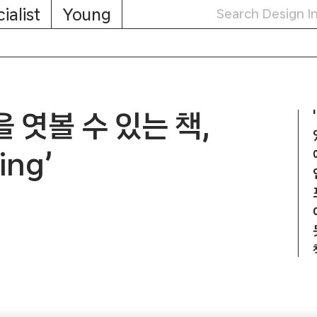
ialist
Young
엿볼 수 있는 책,
ing’
thing’