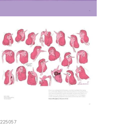
7225057