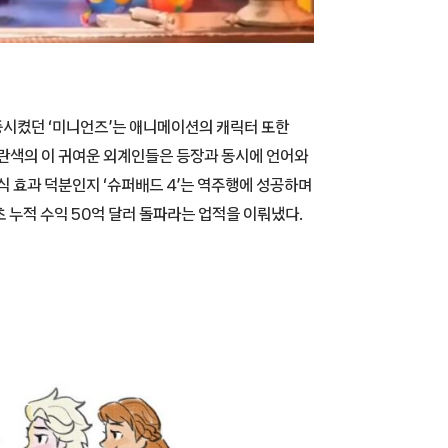
중시켰던 ‘미니언즈’는 애니메이션의 캐릭터 또한
노란색의 이 귀여운 외계인들은 등장과 동시에 언어와
식 효과 덕분인지 ‘슈퍼배드 4’는 역주행에 성공하며
 누적 수익 50억 달러 돌파라는 업적을 이뤄냈다.