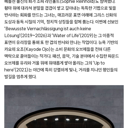
베를린 출신의 화가 소피 라인홀트(Sophie Reinhold)도 참여했다.
황마 위에 대리석 분말을 겹겹이 쌓고 갈아내는 독특한 기법으로 빛을
반사하는 회화를 만드는 그녀는, 매끄러운 표면 아래에 그리스 신화의
도상과 동독 시절의 기억, 정치적 상징들을 함께 품는다. 이번에 선보인
‘Bewusste Vernachlässigung ist auch keine
Lösung'(2019~2026)과 ‘Water of Life'(2019)는 그 이중적
표면이 유리창을 통해 또 한 겹의 반사와 만나는 작업이다. 뉴욕 기반의
카요데 오조(Kayode Ojo)는 소비 문화의 오브제들을 전혀 다른
맥락으로 끌어들이는 작가다. 패션, 음악, 기술 분야에서 수집한 파운드
오브제를 유리와 거울 위에 위태롭게 쌓아 올리는 그의 ‘Up to
here'(2021)는 야간에 특히 강렬하게 빛나, 거리를 지나던 행인들의
발길을 멈추게 했다.