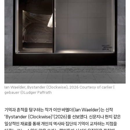
Ian Waelder, Bystander (Clockwise), 2026 Courtesy of carlier |
gebauer ⓒLudger Paffrath
기억과 흔적을 탐구하는 작가 이안 바엘더(Ian Waelder)는 신작
‘Bystander (Clockwise)'(2026)를 선보였다. 신문지나 판지 같은
일상적인 재료를 통해 개인의 역사와 집단의 기억이 교차하는 지점을