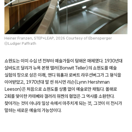
Heiner Franzen, STEP+LEAP, 2026 Courtesy of Ebensperger
ⓒLudger Paffrath
쇼윈도는 이미 수십 년 전부터 예술가들이 탐해온 매체였다. 1930년대
살바도르 달리가 뉴욕 본윗 텔러(Bonwit Teller)의 쇼윈도를 예술
실험의 장으로 삼은 이래, 앤디 워홀과 로버트 라우션버그가 그 형식을
이어받았고, 1970년대 말 린 허시먼 리슨(Lynn Hershman
Leeson)은 처음으로 쇼윈도를 상품 없이 예술로만 채웠다. 올해로
2회를 맞이한 카데베와 갤러리 위켄의 협업은 그 역사를 소환한다.
찾아가는 것이 아니라 일상 속에서 마주치게 되는 것, 그것이 이 전시가
말하는 새로운 예술의 가능성이다.