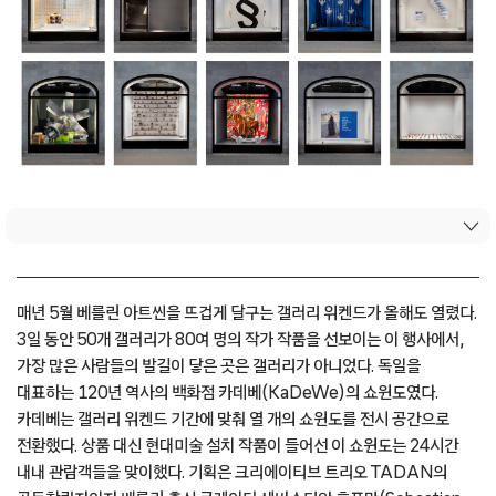
매년 5월 베를린 아트씬을 뜨겁게 달구는 갤러리 위켄드가 올해도 열렸다.
3일 동안 50개 갤러리가 80여 명의 작가 작품을 선보이는 이 행사에서,
가장 많은 사람들의 발길이 닿은 곳은 갤러리가 아니었다. 독일을
대표하는 120년 역사의 백화점 카데베(KaDeWe)의 쇼윈도였다.
카데베는 갤러리 위켄드 기간에 맞춰 열 개의 쇼윈도를 전시 공간으로
전환했다. 상품 대신 현대미술 설치 작품이 들어선 이 쇼윈도는 24시간
내내 관람객들을 맞이했다. 기획은 크리에이티브 트리오 TADAN의