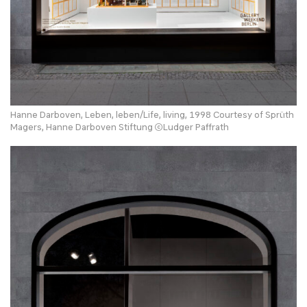
Hanne Darboven, Leben, leben/Life, living, 1998 Courtesy of Sprüth
Magers, Hanne Darboven Stiftung ⓒLudger Paffrath