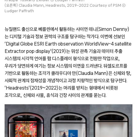
(오른쪽) Claudia Mann, Headrests, 2019–2022 Courtesy of PSM ⓒ
Ludger Paffrath
뉴질랜드 출신으로 베를린에서 활동하는 사이먼 데니(Simon Denny)
는 디지털 기술과 정보 권력의 구조를 탐구하는 작가다. 이번에 선보인
‘Digital Globe ESRI Earth observation WorldView-4 satellite
Extractor pop display'(2019)는 위성 관측 기술과 데이터 추출
시스템의 시각적 언어를 팝 디스플레이 형식으로 전환한 작업으로,
우리가 당연하게 여기는 정보 시스템의 이면을 드러낸다. 뒤셀도르프를
기반으로 활동하는 조각가 클라우디아 만(Claudia Mann)은 신체와 땅,
사회적 관계의 잠재성을 개념적이고 과정 지향적인 방식으로 탐구한다.
‘Headrests'(2019~2022)는 머리를 받치는 형태에서 비롯된
조각으로, 신체와 사물, 휴식과 긴장 사이의 관계를 묻는다.