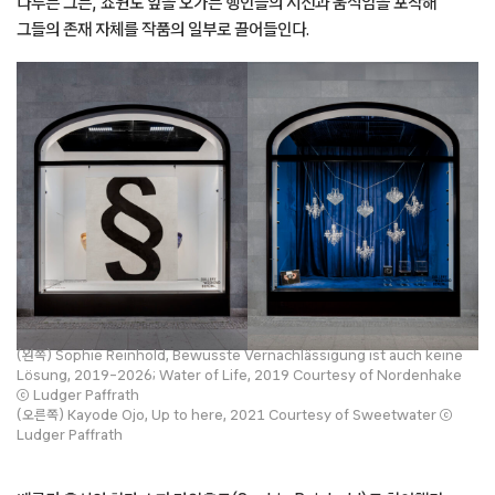
다루는 그는, 쇼윈도 앞을 오가는 행인들의 시선과 움직임을 포착해
그들의 존재 자체를 작품의 일부로 끌어들인다.
(왼쪽) Sophie Reinhold, Bewusste Vernachlässigung ist auch keine
Lösung, 2019–2026; Water of Life, 2019 Courtesy of Nordenhake
ⓒ Ludger Paffrath
(오른쪽) Kayode Ojo, Up to here, 2021 Courtesy of Sweetwater ⓒ
Ludger Paffrath