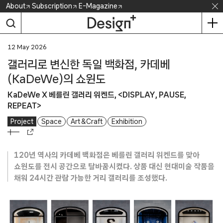
Skip
About
Subscription
E-Magazine
to
content
12 May 2026
갤러리로 변신한 독일 백화점, 카데베
(KaDeWe)의 쇼윈도
KaDeWe X 베를린 갤러리 위켄드, <DISPLAY, PAUSE,
REPEAT>
Project
Space
Art & Craft
Exhibition
120년 역사의 카데베 백화점은 베를린 갤러리 위켄드를 맞아
쇼윈도를 전시 공간으로 탈바꿈시켰다. 상품 대신 현대미술 작품을
채워 24시간 관람 가능한 거리 갤러리를 조성했다.