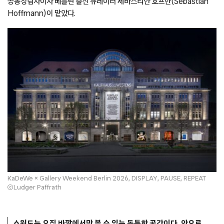
공동창립자이자 베를린 출신 큐레이터 세바스티안 호프만(Sebastian
Hoffmann)이 맡았다.
KaDeWe × Gallery Weekend Berlin 2026, DISPLAY, PAUSE, REPEAT
ⓒLudger Paffrath
쇼윈도는 오직 바깥에서만 볼 수 있는 독특한 공간이다. 안으로