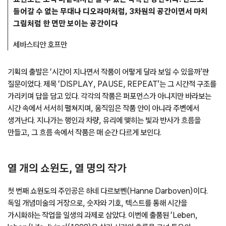
들어갈 수 없는 무대나 디오라마처럼, 3차원의 공간이면서 마치
그림처럼 한 면만 보이는 공간이다
세바스티안 호프만
기획의 출발은 ‘시간이 지나면서 작품이 어떻게 달라 보일 수 있을까’란
질문이었다. 제목 ‘DISPLAY, PAUSE, REPEAT’는 그 시간적 구조를
가리키며 답을 담고 있다. 각각의 작품은 퍼포먼스가 아니지만 바라보는
시간 속에서 서서히 펼쳐지며, 움직임은 작품 안이 아니라 주변에서
생겨난다. 지나가는 행인과 차량, 유리에 맺히는 빛과 반사가 흐름을
만들고, 그 흐름 속에서 작품은 매 순간 다르게 보인다.
열 개의 쇼윈도, 열 명의 작가
첫 번째 쇼윈도의 주인공은 하네 다르보벤(Hanne Darboven)이다.
독일 개념미술의 거장으로, 숫자와 기호, 텍스트를 통해 시간을
가시화하는 작업을 일생의 과제로 삼았다. 이번에 출품된 ‘Leben,