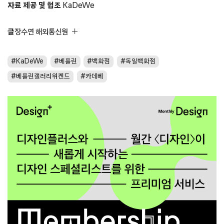
자료 제공 및 협조
KaDeWe
글
장수연 해외통신원
KaDeWe
베를린
백화점
독일백화점
베를린갤러리위켄드
카데베