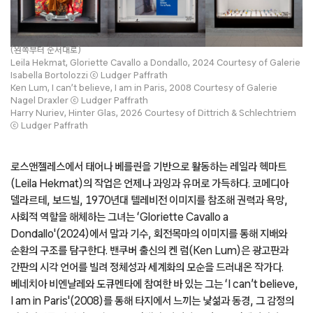
(왼쪽부터 순서대로)
Leila Hekmat, Gloriette Cavallo a Dondallo, 2024 Courtesy of Galerie
Isabella Bortolozzi ⓒ Ludger Paffrath
Ken Lum, I can’t believe, I am in Paris, 2008 Courtesy of Galerie
Nagel Draxler ⓒ Ludger Paffrath
Harry Nuriev, Hinter Glas, 2026 Courtesy of Dittrich & Schlechtriem
ⓒ Ludger Paffrath
로스앤젤레스에서 태어나 베를린을 기반으로 활동하는 레일라 헥마트
(Leila Hekmat)의 작업은 언제나 과잉과 유머로 가득하다. 코메디아
델라르테, 보드빌, 1970년대 텔레비전 이미지를 참조해 권력과 욕망,
사회적 역할을 해체하는 그녀는 ‘Gloriette Cavallo a
Dondallo'(2024)에서 말과 기수, 회전목마의 이미지를 통해 지배와
순환의 구조를 탐구한다. 밴쿠버 출신의 켄 럼(Ken Lum)은 광고판과
간판의 시각 언어를 빌려 정체성과 세계화의 모순을 드러내온 작가다.
베네치아 비엔날레와 도큐멘타에 참여한 바 있는 그는 ‘I can’t believe,
I am in Paris'(2008)를 통해 타지에서 느끼는 낯섦과 동경, 그 감정의