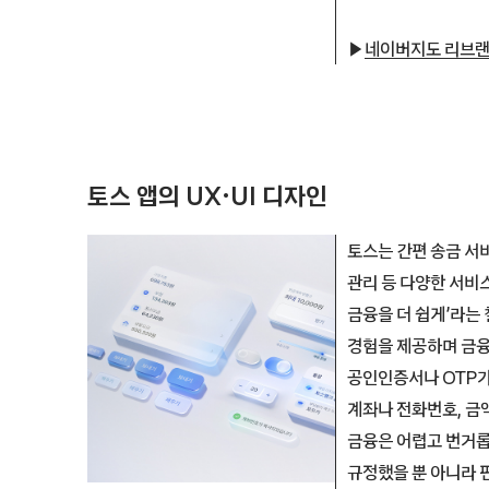
▶
네이버지도 리브랜
토스 앱의 UX·UI 디자인
토스는 간편 송금 서비
관리 등 다양한 서비
금융을 더 쉽게’라는
경험을 제공하며 금융
공인인증서나 OTP가
계좌나 전화번호, 금
금융은 어렵고 번거롭
규정했을 뿐 아니라 