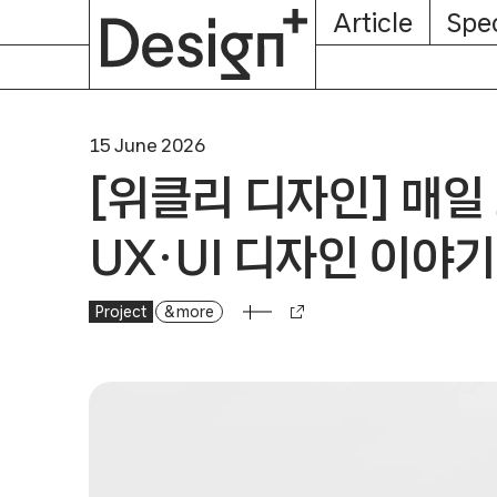
E-
Skip
Article
Spec
Subscription
About
Magazine
to
content
15 June 2026
[위클리 디자인] 매일
UX·UI 디자인 이야기
Project
[위클리 디자인] 매일 보는 어플리케이션 속 UX·UI 디자
& more