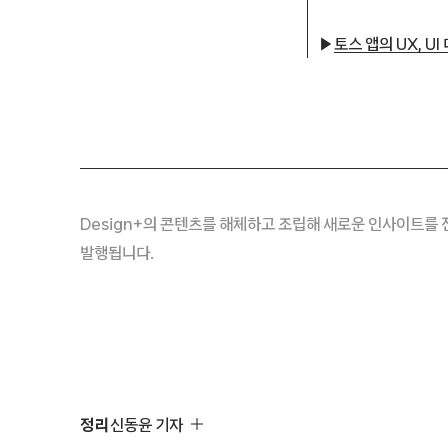
▶
토스 앱의 UX, U
Design+의 콘텐츠를 해체하고 조립해 새로운 인사이트를 
발행됩니다.
정리
신동윤 기자