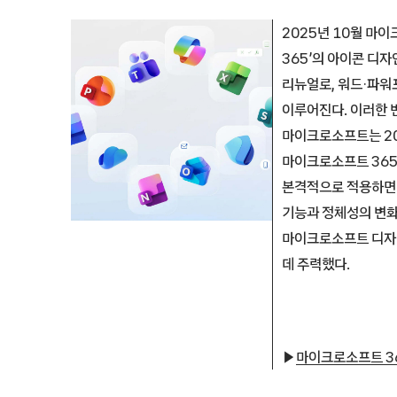
2025년 10월 마
365’의 아이콘 디자
리뉴얼로, 워드·파워
이루어진다. 이러한 변
마이크로소프트는 20
마이크로소프트 365
본격적으로 적용하면서
기능과 정체성의 변화
마이크로소프트 디자인
데 주력했다.
▶
마이크로소프트 3