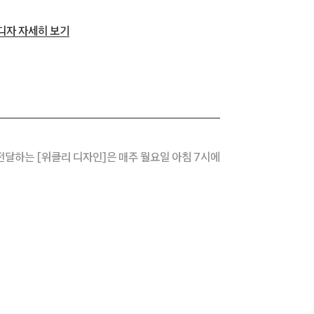
I 디자 자세히 보기
전달하는 [위클리 디자인]은 매주 월요일 아침 7시에