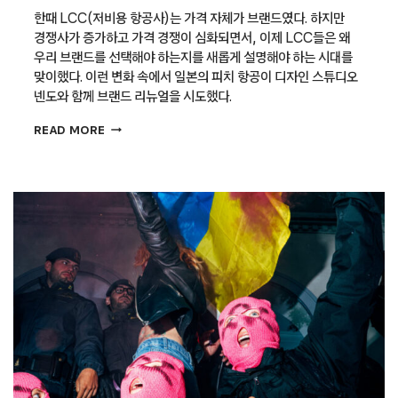
한때 LCC(저비용 항공사)는 가격 자체가 브랜드였다. 하지만
경쟁사가 증가하고 가격 경쟁이 심화되면서, 이제 LCC들은 왜
우리 브랜드를 선택해야 하는지를 새롭게 설명해야 하는 시대를
맞이했다. 이런 변화 속에서 일본의 피치 항공이 디자인 스튜디오
넨도와 함께 브랜드 리뉴얼을 시도했다.
LCC에
READ MORE
신뢰를
담는
디자인,
피치
항공
리브랜딩