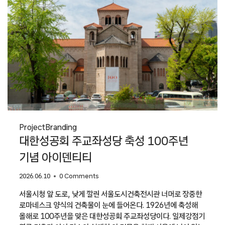
Project
Branding
대한성공회 주교좌성당 축성 100주년
기념 아이덴티티
2026.06.10
0 Comments
서울시청 앞 도로, 낮게 깔린 서울도시건축전시관 너머로 장중한
로마네스크 양식의 건축물이 눈에 들어온다. 1926년에 축성해
올해로 100주년을 맞은 대한성공회 주교좌성당이다. 일제강점기