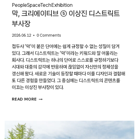
People
Space
Tech
Exhibition
막, 크리에이티브 ⑤ 이상진 디스트릭트
부사장
2026.06.12
0 Comments
접두사 ‘막’이 붙은 단어에는 쉽게 규정할 수 없는 성질이 담겨
있다. 그래서 디스트릭트는 ‘막’이라는 키워드와 잘 어울리는
회사다. 디스트릭트는 하나의 단어로 스스로를 규정하기보다
시대와 대중의 감각에 반응하며 끊임없이 자신만의 정체성을
갱신해 왔다. 새로운 기술이 등장할 때마다 이를 디자인과 결합해
또 다른 경험을 만들었다. 그 중심에는 디스트릭트의 콘텐츠를
이끄는 이상진 부사장이 있다.
막,
READ MORE
크리에이티브
⑤
이상진
디스트릭트
부사장