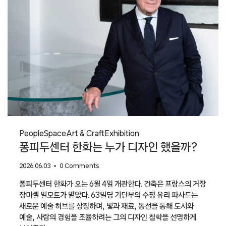
People
Space
Art & Craft
Exhibition
퐁피두센터 한화는 누가 디자인 했을까?
2026.06.03
0 Comments
퐁피두센터 한화가 오는 6월 4일 개관한다. 건축은 프랑스의 거장
장미셸 빌모트가 맡았다. 63빌딩 기단부의 수평 유리 파사드는
새로운 예술 허브를 상징하며, 빛과 재료, 동선을 통해 도시와
예술, 사람의 경험을 조율하려는 그의 디자인 철학을 선명하게