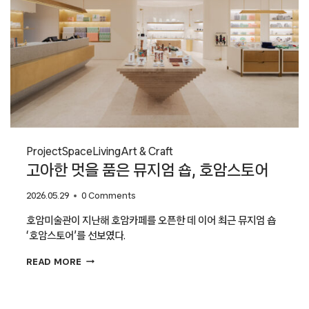
Project
Space
Living
Art & Craft
고아한 멋을 품은 뮤지엄 숍, 호암스토어
2026.05.29
0 Comments
호암미술관이 지난해 호암카페를 오픈한 데 이어 최근 뮤지엄 숍
‘호암스토어’를 선보였다.
고아한
READ MORE
멋을
품은
뮤지엄
숍,