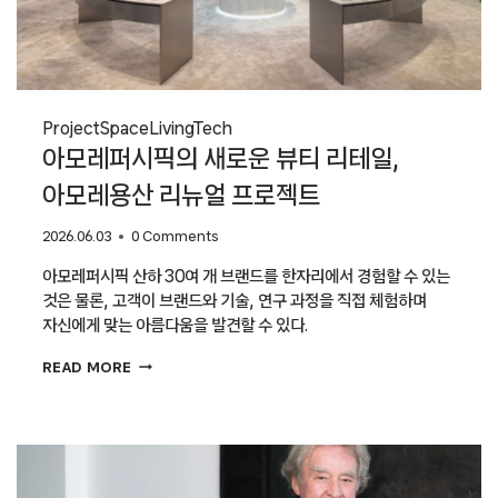
Project
Space
Living
Tech
아모레퍼시픽의 새로운 뷰티 리테일,
아모레용산 리뉴얼 프로젝트
2026.06.03
0 Comments
아모레퍼시픽 산하 30여 개 브랜드를 한자리에서 경험할 수 있는
것은 물론, 고객이 브랜드와 기술, 연구 과정을 직접 체험하며
자신에게 맞는 아름다움을 발견할 수 있다.
아모레퍼시픽의
READ MORE
새로운
뷰티
리테일,
아모레용산
리뉴얼
프로젝트