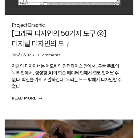
Project
Graphic
[그래픽 디자인의 50가지 도구 ③]
디지털 디자인의 도구
2026.06.02
0 Comments
지금의 디자이너는 어도비의 인터페이스 안에서, 구글 폰트의
목록 안에서, 생성형 AI의 학습 데이터 안에서 결코 벗어날 수
없다. 확신을 가지고 말하건대, 우리는 도구 밖에서 디자인할 수
없다.
[그래픽
READ MORE
디자인의
50가지
도구
③]
디지털
디자인의
도구