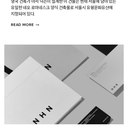
영국 건축가 아서 딕슨이 설계한 이 건물은 현재 서울에 남아 있는
유일한 네오 로마네스크 양식 건축물로 서울시 유형문화유산에
지정되어 있다.
대한성공회
READ MORE
주교좌성당
축성
100주년
기념
아이덴티티