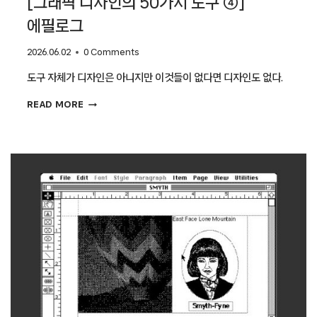
[그래픽 디자인의 50가지 도구 ④]
에필로그
2026.06.02
0 Comments
도구 자체가 디자인은 아니지만 이것들이 없다면 디자인도 없다.
[그래픽
READ MORE
디자인의
50가지
도구
④]
에필로그