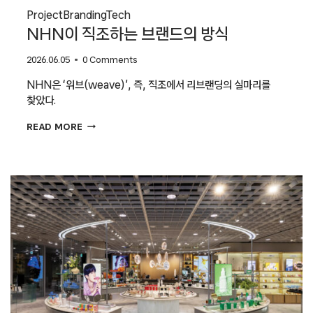
Project
Branding
Tech
NHN이 직조하는 브랜드의 방식
2026.06.05
0 Comments
NHN은 ‘위브(weave)’, 즉, 직조에서 리브랜딩의 실마리를
찾았다.
NHN이
READ MORE
직조하는
브랜드의
방식