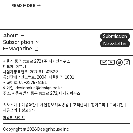
디자인으로
READ MORE
읽는
영화,
〈100
필름
100
About
Submission
포스터〉
Subscription
전
Newsletter
E-Magazine
서울시 중구 동호로 272 (주)디자인하우스
대표자. 이영혜
사업자등록번호. 203-81-43529
통신판매업신고번호. 2004-서울중구-1831
전화번호. 02-2275-6151
이메일. designplus@design.co.kr
주소. 서울특별시 중구 동호로 272, 디자인하우스
회사소개
이용약관
개인정보처리방침
고객센터
정기구독
E 매거진
제휴문의
광고문의
패밀리 사이트
Copyright © 2026 Designhouse inc.