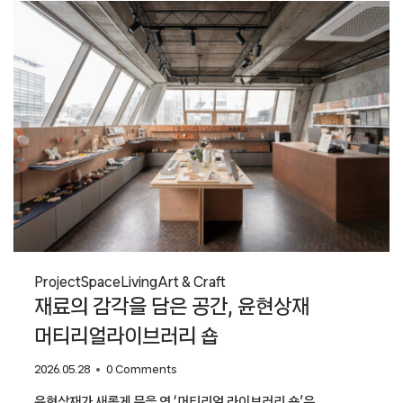
호암스토어
Project
Space
Living
Art & Craft
재료의 감각을 담은 공간, 윤현상재
머티리얼라이브러리 숍
2026.05.28
0 Comments
윤현상재가 새롭게 문을 연 ‘머티리얼 라이브러리 숍’은